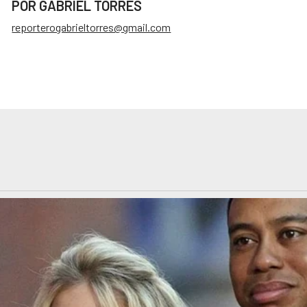
POR GABRIEL TORRES
reporterogabrieltorres@gmail.com