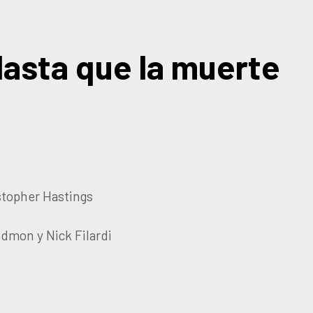
Hasta que la muerte
stopher Hastings
edmon y Nick Filardi