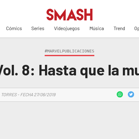
Cómics
Series
Videojuegos
Música
Trend
Op
#MARVELPUBLICACIONES
ol. 8: Hasta que la 
 TORRES - FECHA 27/06/2019