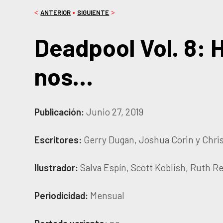
ANTERIOR
SIGUIENTE
<
•
>
Deadpool Vol. 8: 
nos…
Publicación:
Junio 27, 2019
Escritores:
Gerry Dugan, Joshua Corin y Chri
Ilustrador:
Salva Espín, Scott Koblish, Ruth R
Periodicidad:
Mensual