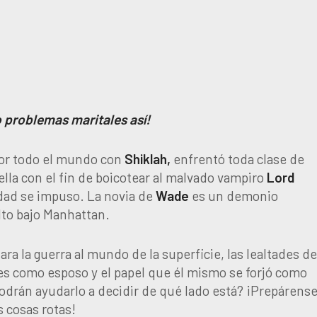
 problemas maritales así!
por todo el mundo con
Shiklah,
enfrentó toda clase de
lla con el fin de boicotear al malvado vampiro
Lord
idad se impuso. La novia de
Wade
es un demonio
to bajo Manhattan.
ra la guerra al mundo de la superficie, las lealtades d
s como esposo y el papel que él mismo se forjó como
odrán ayudarlo a decidir de qué lado está? ¡Prepárens
 cosas rotas!