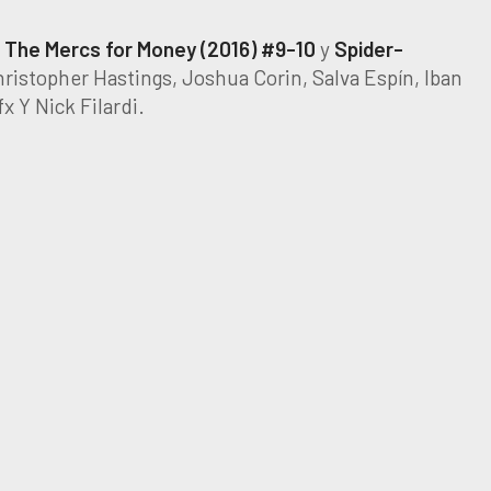
 The Mercs for Money
(2016) #9-10
y
Spider-
ristopher Hastings, Joshua Corin, Salva Espín, Iban
 Y Nick Filardi.