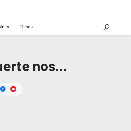
inión
Tienda
muerte nos…