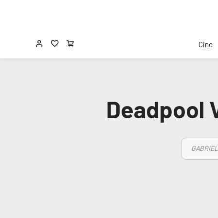
Cine
Deadpool V
GABRIEL