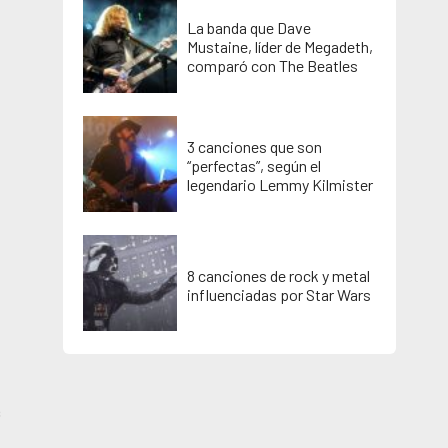
La banda que Dave
Mustaine, líder de Megadeth,
comparó con The Beatles
3 canciones que son
“perfectas”, según el
legendario Lemmy Kilmister
8 canciones de rock y metal
influenciadas por Star Wars
e
e