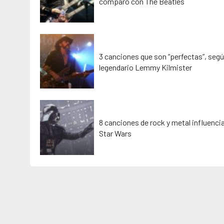
comparó con The Beatles
3 canciones que son “perfectas”, segú
legendario Lemmy Kilmister
8 canciones de rock y metal influenci
Star Wars