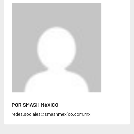
POR SMASH MéXICO
redes.sociales@smashmexico.com.mx