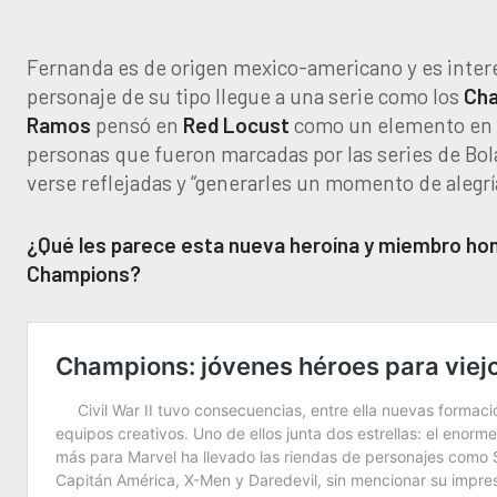
Fernanda es de origen mexico-americano y es inte
personaje de su tipo llegue a una serie como los
Cha
Ramos
pensó en
Red Locust
como un elemento en e
personas que fueron marcadas por las series de Bo
verse reflejadas y “generarles un momento de alegrí
¿Qué les parece esta nueva heroína y miembro hon
Champions?