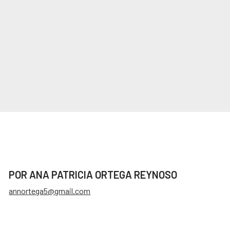
POR ANA PATRICIA ORTEGA REYNOSO
annortega5@gmail.com