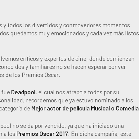
es y todos los divertidos y conmovedores momentos
 todos quedamos muy emocionados y cada vez más listo
lvemos críticos y expertos de cine, donde comienzan
 conocidos y familiares no se hacen esperar por ver
es de los Premios Oscar.
6 fue
Deadpool
, el cual nos atrapó a todos por su
ersonalidad; recordemos que ya estuvo nominado a los
a categoría de
Mejor actor de película Musical o Comedia
ool no se da por vencido, ya que ha iniciado una
 a los
Premios Oscar 2017
. En dicha campaña, este