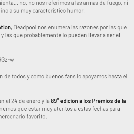
mienta… no, no nos referimos a las armas de fuego, ni
ino a su muy característico humor.
ation
, Deadpool nos enumera las razones por las que
y las que probablemente lo pueden llevar a ser el
6Gz-w
ón de todos y como buenos fans lo apoyamos hasta el
n el 24 de enero y la
89° edición a los Premios de la
tenemos que estar muy atentos a estas fechas para
ercenario favorito.