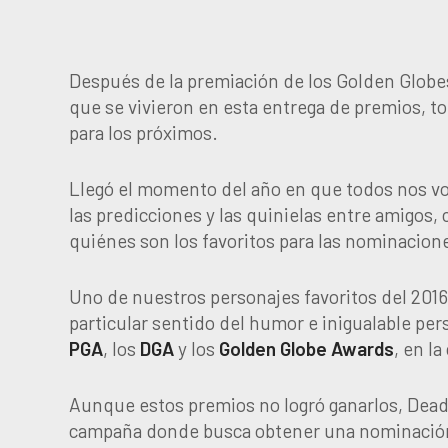
Después de la premiación de los Golden Glob
que se vivieron en esta entrega de premios,
para los próximos.
Llegó el momento del año en que todos nos vo
las predicciones y las quinielas entre amigos,
quiénes son los favoritos para las nominacion
Uno de nuestros personajes favoritos del 201
particular sentido del humor e inigualable p
PGA
, los
DGA
y los
Golden Globe Awards
, en l
Aunque estos premios no logró ganarlos, Deadp
campaña donde busca obtener una nominación