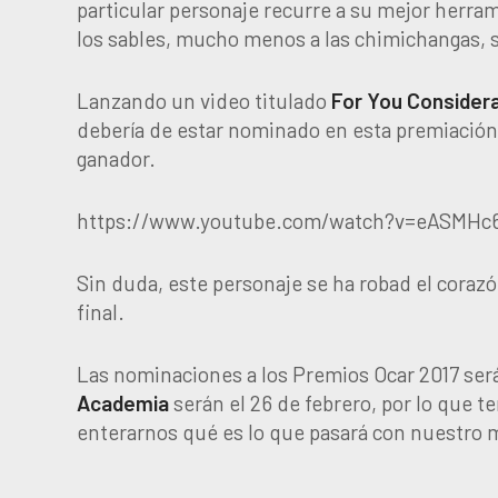
particular personaje recurre a su mejor herra
los sables, mucho menos a las chimichangas, s
Lanzando un video titulado
For You Consider
debería de estar nominado en esta premiación 
ganador.
https://www.youtube.com/watch?v=eASMHc
Sin duda, este personaje se ha robad el coraz
final.
Las nominaciones a los Premios Ocar 2017 será
Academia
serán el 26 de febrero, por lo que 
enterarnos qué es lo que pasará con nuestro m