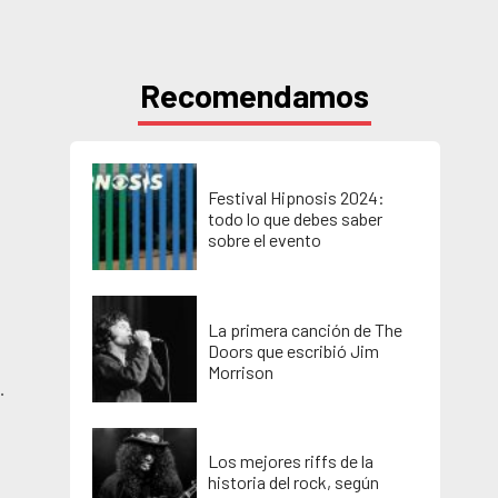
Recomendamos
s
Festival Hipnosis 2024:
todo lo que debes saber
sobre el evento
La primera canción de The
Doors que escribió Jim
Morrison
.
Los mejores riffs de la
historia del rock, según