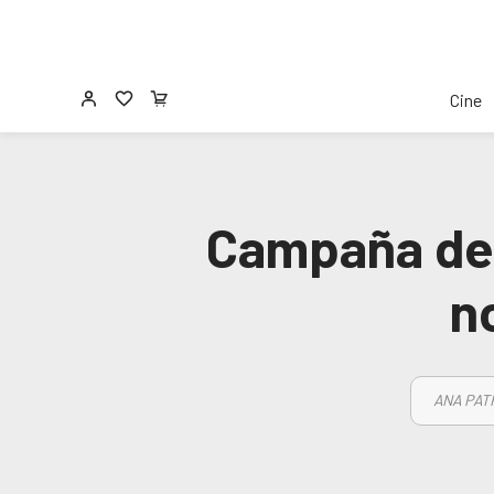
Cine
Campaña de 
n
ANA PAT