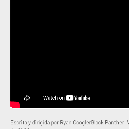
Escrita y dirigida por Ryan CooglerBlack Panther: