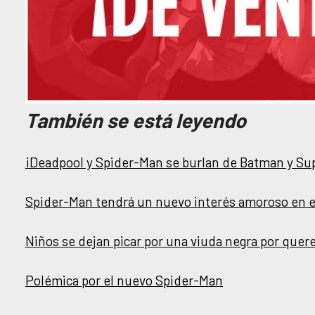
También se está leyendo
¡Deadpool y Spider-Man se burlan de Batman y S
Spider-Man tendrá un nuevo interés amoroso en 
Niños se dejan picar por una viuda negra por quer
Polémica por el nuevo Spider-Man