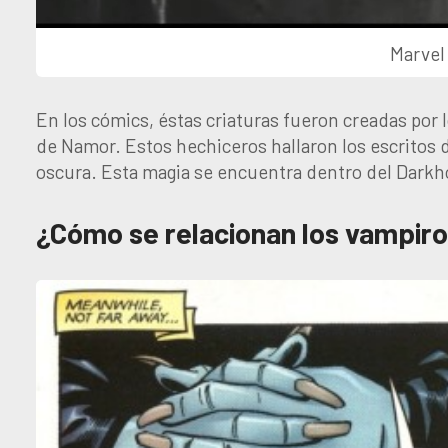
Marvel
En los cómics, éstas criaturas fueron creadas por l
de Namor. Estos hechiceros hallaron los escritos 
oscura. Esta magia se encuentra dentro del Darkh
¿Cómo se relacionan los vampir