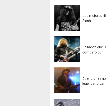
Los mejores rif
Slash
La banda que D
comparó con T
3 canciones que
legendario Lem