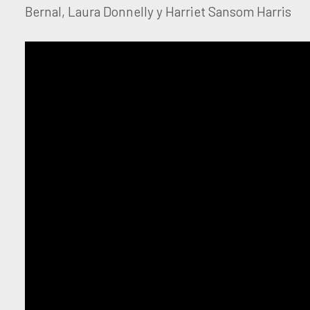
Bernal, Laura Donnelly y Harriet Sansom Harris