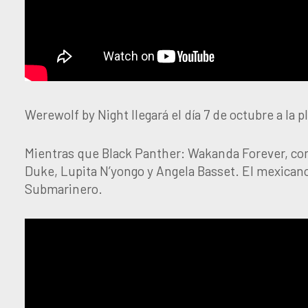
Werewolf by Night llegará el día 7 de octubre a la 
Mientras que Black Panther: Wakanda Forever, cont
Duke, Lupita N’yongo y Angela Basset. El mexica
Submarinero.