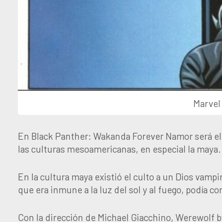
Marvel
En Black Panther: Wakanda Forever Namor será el g
las culturas mesoamericanas, en especial la maya.
En la cultura maya existió el culto a un Dios vam
que era inmune a la luz del sol y al fuego, podía co
Con la dirección de Michael Giacchino, Werewolf b