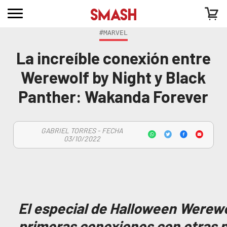
#MARVEL
La increíble conexión entre
Werewolf by Night y Black
Panther: Wakanda Forever
GABRIEL TORRES - FECHA
03/10/2022
El especial de Halloween Werewo
primeras conexiones con otras 