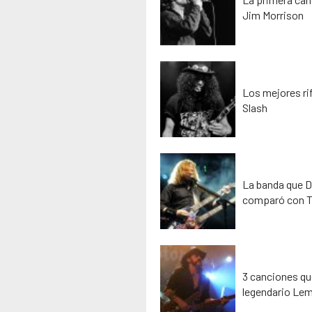
Jim Morrison
Los mejores rif
Slash
La banda que D
comparó con T
3 canciones que
legendario Lem