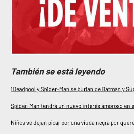
También se está leyendo
¡Deadpool y Spider-Man se burlan de Batman y S
Spider-Man tendrá un nuevo interés amoroso en 
Niños se dejan picar por una viuda negra por quer