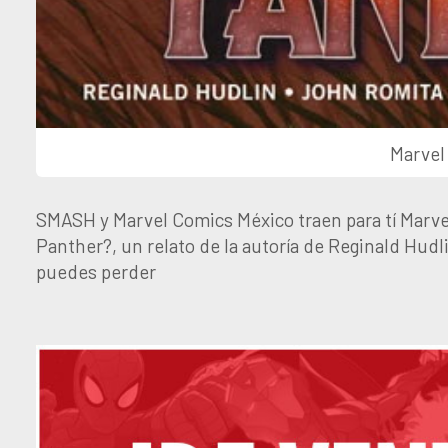
Marvel
SMASH y Marvel Comics México traen para tí Marve
Panther?, un relato de la autoría de Reginald Hudl
puedes perder