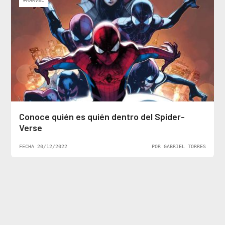
#MARVEL
Conoce quién es quién dentro del Spider-
Verse
FECHA 20/12/2022
POR GABRIEL TORRES