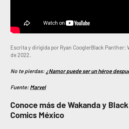
Escrita y dirigida por Ryan CooglerBlack Panther:
de 2022.
No te pierdas:
¿Namor puede ser un héroe despué
Fuente:
Marvel
Conoce más de Wakanda y Black
Comics México