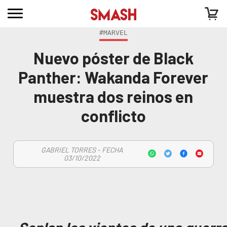
#MARVEL
Nuevo póster de Black
Panther: Wakanda Forever
muestra dos reinos en
conflicto
GABRIEL TORRES - FECHA
03/10/2022