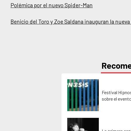
Polémica por el nuevo Spider-Man
Benicio del Toro y Zoe Saldana inauguran la nueva
Recom
Festival Hipno
sobre el event
La primera can