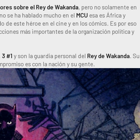
ctores sobre el Rey de Wakanda
, pero no solamente en
e no se ha hablado mucho en el
MCU
esa es África y
de este héroe en el cine y en los cómics. Es por eso
cciones más importantes de la organización política y
 3 #1
y son la guardia personal del
Rey de Wakanda
. Su
ompromiso es con la nación y su gente.