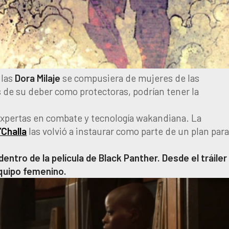
 las
Dora Milaje
se compusiera de mujeres de las
s de su deber como protectoras, podrían tener la
xpertas en combate y tecnología wakandiana. La
’Challa
las volvió a instaurar como parte de un plan par
ntro de la película de Black Panther. Desde el tráiler
equipo femenino.