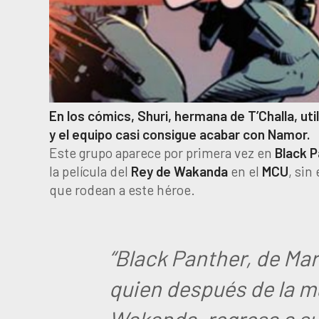
En los cómics, Shuri, hermana de T’Challa, uti
y el equipo casi consigue acabar con Namor.
Este grupo aparece por primera vez en
Black P
la película del
Rey de Wakanda
en el
MCU
, sin
que rodean a este héroe.
“Black Panther, de Marv
quien después de la mu
Wakanda, regresa a su 