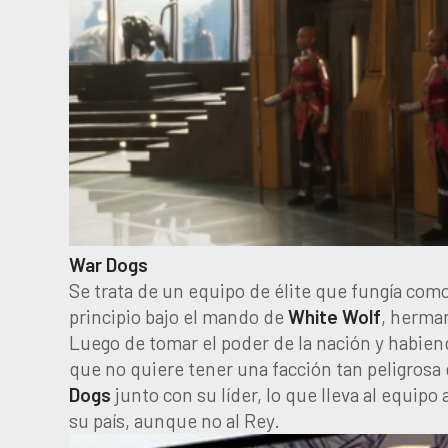
War Dogs
Se trata de un equipo de élite que fungía como
principio bajo el mando de
White Wolf
, herma
Luego de tomar el poder de la nación y habien
que no quiere tener una facción tan peligrosa d
Dogs
junto con su líder, lo que lleva al equip
su país, aunque no al Rey.