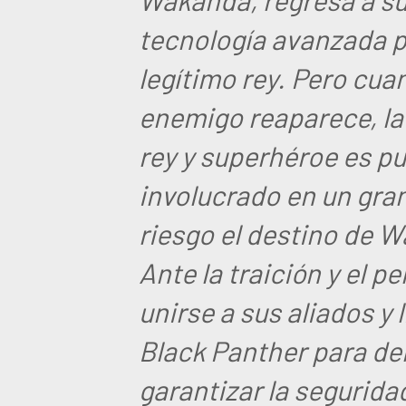
tecnología avanzada p
legítimo rey. Pero cu
enemigo reaparece, la
rey y superhéroe es p
involucrado en un gra
riesgo el destino de 
Ante la traición y el pe
unirse a sus aliados y 
Black Panther para de
garantizar la seguridad