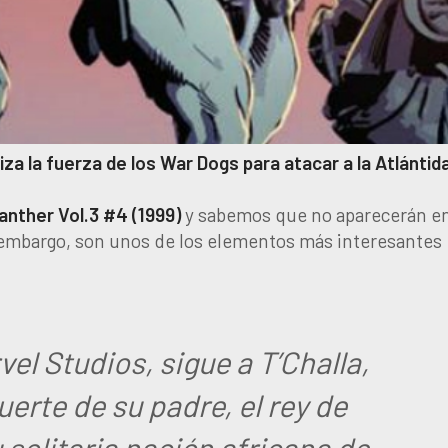
liza la fuerza de los War Dogs para atacar a la Atlántid
anther Vol.3 #4 (1999)
y sabemos que no aparecerán e
 embargo, son unos de los elementos más interesantes
el Studios, sigue a T’Challa,
erte de su padre, el rey de
solitaria nación africana de