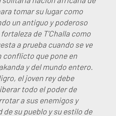
ara tomar su lugar como
ando un antiguo y poderoso
 fortaleza de T’Challa como
uesta a prueba cuando se ve
n conflicto que pone en
Wakanda y del mundo entero.
ligro, el joven rey debe
liberar todo el poder de
rrotar a sus enemigos y
 de su pueblo y su estilo de