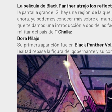
La película de Black Panther atrajo los refle
la pantalla grande. Si hay una región de la qu
ahora, ya podemos conocer más sobre el mundo 
que te damos una introducción a dos de las fa
militar del país de
T’Challa
:
Dora Milaje
Su primera aparición fue en
Black Panther Vol.
lealtad rebasa la figura del gobernante y su c