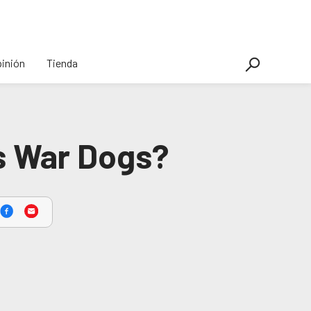
inión
Tienda
os War Dogs?