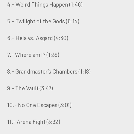
4.- Weird Things Happen (1:46)
5.- Twilight of the Gods (6:14)
6.- Hela vs. Asgard (4:30)
7.- Where am I? (1:39)
8.- Grandmaster’s Chambers (1:18)
9.- The Vault (3:47)
10.- No One Escapes (3:01)
11.- Arena Fight (3:32)