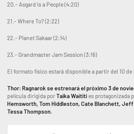
20.- Asgard Is a People (4:20)
21.- Where To? (2:22)
22.- Planet Sakaar (2:14)
23.- Grandmaster Jam Session (3:16)
El formato físico estará disponible a partir del 10 d
Thor: Ragnarok se estrenará el próximo 3 de novi
película dirigida por
Taika Waititi
es protagonizada 
Hemsworth, Tom Hiddleston, Cate Blanchett, Jeff
Tessa Thompson.