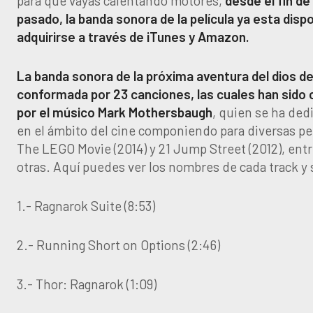
para que vayas calentando motores,
desde el fin d
pasado, la banda sonora de la película ya esta disp
adquirirse a través de iTunes y Amazon.
La banda sonora de la próxima aventura del dios de
conformada por 23 canciones, las cuales han sid
por el músico Mark Mothersbaugh
, quien se ha dedi
en el ámbito del cine componiendo para diversas pe
The LEGO Movie (2014) y 21 Jump Street (2012), en
otras. Aquí puedes ver los nombres de cada track y 
1.- Ragnarok Suite (8:53)
2.- Running Short on Options (2:46)
3.- Thor: Ragnarok (1:09)