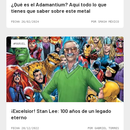
¿Qué es el Adamantium? Aquí todo lo que
tienes que saber sobre este metal
FECHA 26/02/2024
POR SMASH MÉXICO
#MARVEL
¡Excelsior! Stan Lee: 100 años de un legado
eterno
FECHA 28/12/2022
POR GABRIEL TORRES