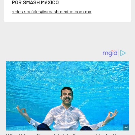
POR SMASH MéXICO
redes.sociales@smashmexico.com.mx