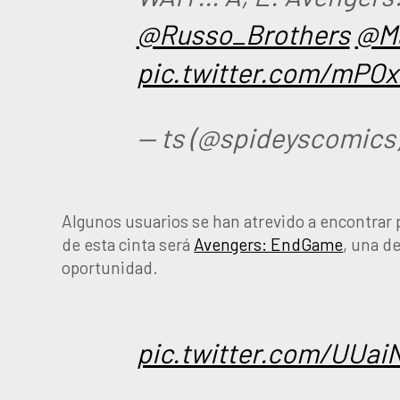
@Russo_Brothers
@Ma
pic.twitter.com/mPOx
— ‎ts (@spideyscomics
Algunos usuarios se han atrevido a encontrar pi
de esta cinta será
Avengers: EndGame
, una d
oportunidad.
pic.twitter.com/UUa