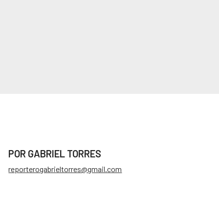
POR GABRIEL TORRES
reporterogabrieltorres@gmail.com