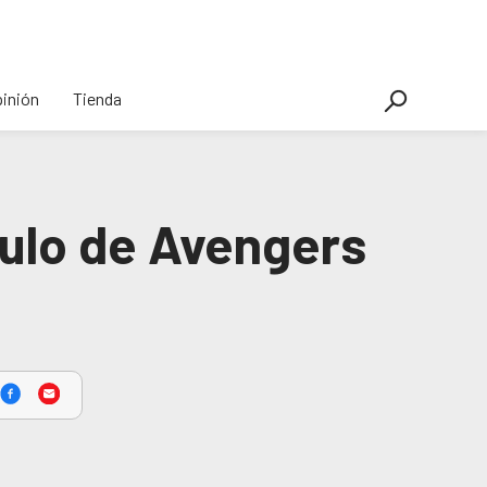
inión
Tienda
tulo de Avengers