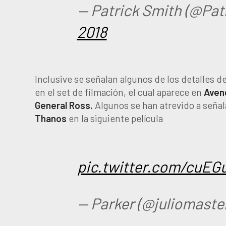
— Patrick Smith (@Pa
2018
Inclusive se señalan algunos de los detalles d
en el set de filmación, el cual aparece en
Aveng
General
Ross.
Algunos se han atrevido a señala
Thanos
en la siguiente película
pic.twitter.com/cuEG
— Parker (@juliomaste