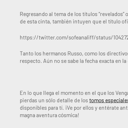
Regresando al tema de los títulos “revelados” 
de esta cinta, también intuyen que el título of
https://twitter.com/sofeanaliff/status/1042
Tanto los hermanos Russo, como los directiv
respecto. Aún no se sabe la fecha exacta en l
En lo que llega el momento en el que los Ven
pierdas un sólo detalle de los
tomos especiale
disponibles para tí. ¡Ve por ellos y entérate a
magna aventura cósmica!