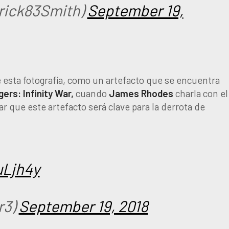
trick83Smith)
September 19,
e esta fotografía, como un artefacto que se encuentra
ers: Infinity War,
cuando
James
Rhodes
charla con el
r que este artefacto será clave para la derrota de
uLjh4y
r3)
September 19, 2018