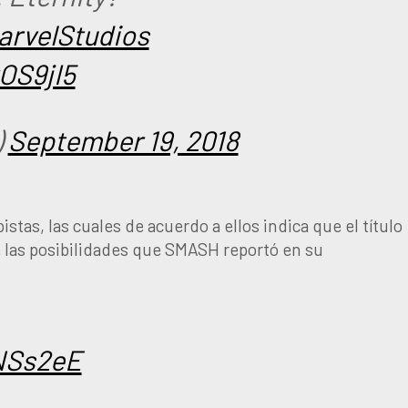
rvelStudios
OS9jI5
)
September 19, 2018
stas, las cuales de acuerdo a ellos indica que el título
e las posibilidades que SMASH reportó en su
iNSs2eE