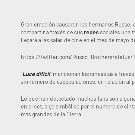
Gran emoción causaron los hermanos Russo, di
compartir a través de sus
redes
sociales una f
llegará a las salas de cine en el mes de mayo d
https://twitter.com/Russo_Brothers/status/
“
Luce difícil
” mencionan los cineastas a travé
sinnumero de especulaciones, en relación al 
Lo que han detectado muchos fans son algunas
en el set, algo simbólico por el número de cin
más grandes de la Tierra