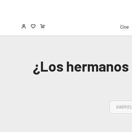
Cine
¿Los hermanos R
GABRIEL