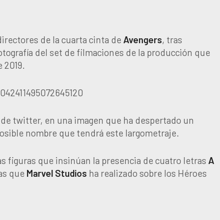
rectores de la cuarta cinta de
Avengers
, tras
otografía del set de filmaciones de la producción que
e 2019.
1042411495072645120
s de twitter, en una imagen que ha despertado un
posible nombre que tendrá este largometraje.
 figuras que insinúan la presencia de cuatro letras
A
tas que
Marvel
Studios
ha realizado sobre los Héroes