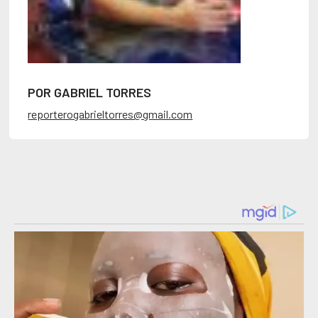
POR GABRIEL TORRES
reporterogabrieltorres@gmail.com