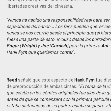
libertades creativas del cineasta.
“
Nunca ha habido una responsabilidad real para ser 
específicas del canon… Los fans pueden querer cie
nunca se nos ocurrió desde el principio que (el histo
fuese una parte de esto, incluso desde los borradore
Edgar
(
Wright
) y
Joe
(
Cornish
) para la primera
Ant-
Hank
Pym
que queríamos contar
”.
Reed
señaló que este aspecto de
Hank
Pym
fue dis
de preproducción de ambas cintas. “
El tema de la v
que existía en los cómics originales fue algo de lo 
antes de que se comenzara con la primera película
estaba distanciada de su padre, odiaba su padre y h