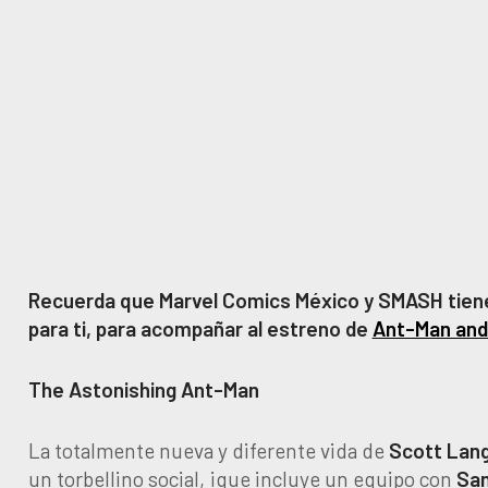
Recuerda que Marvel Comics México y SMASH tien
para ti, para acompañar al estreno de
Ant-Man and
The Astonishing Ant-Man
La totalmente nueva y diferente vida de
Scott Lan
un torbellino social, ¡que incluye un equipo con
Sam