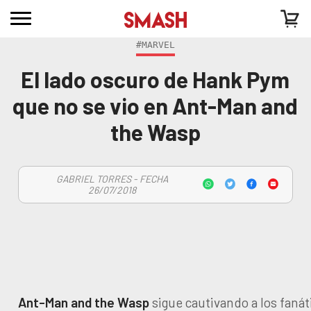
#MARVEL
El lado oscuro de Hank Pym
que no se vio en Ant-Man and
the Wasp
GABRIEL TORRES - FECHA
26/07/2018
Ant-Man and the Wasp
sigue cautivando a los fanát