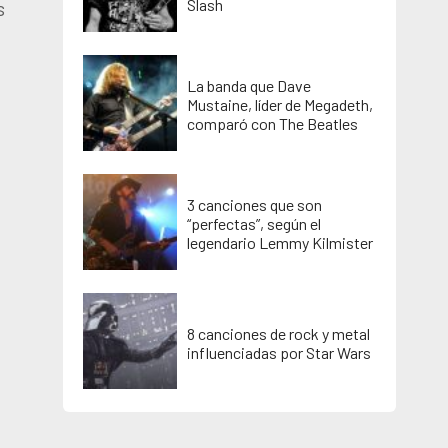
Slash
s
La banda que Dave
Mustaine, líder de Megadeth,
comparó con The Beatles
3 canciones que son
“perfectas”, según el
legendario Lemmy Kilmister
8 canciones de rock y metal
influenciadas por Star Wars