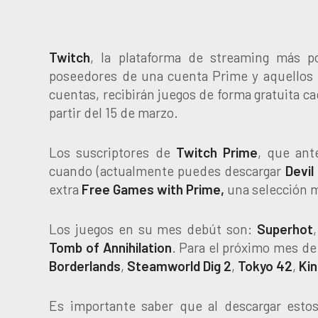
Twitch
, la plataforma de streaming más p
poseedores de una cuenta Prime y aquello
cuentas, recibirán juegos de forma gratuita c
partir del 15 de marzo.
Los suscriptores de
Twitch Prime
, que ant
cuando (actualmente puedes descargar
Devil
extra
Free Games with Prime,
una selección m
Los juegos en su mes debút son:
Superhot
Tomb of Annihilation
. Para el próximo mes de
Borderlands
,
Steamworld Dig 2
,
Tokyo 42
,
Ki
Es importante saber que al descargar estos