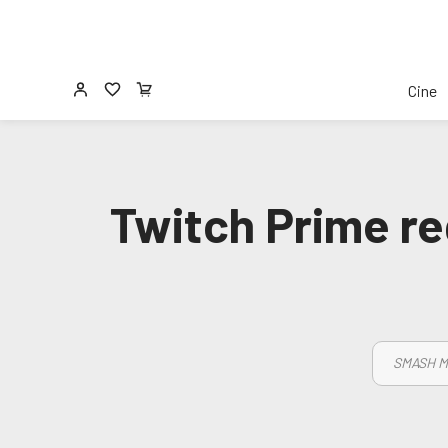
Cine
Twitch Prime re
SMASH M