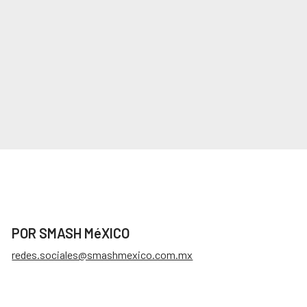
POR SMASH MéXICO
redes.sociales@smashmexico.com.mx