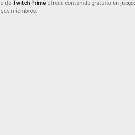
io de
Twitch Prime
ofrece contenido gratuito en juego
a sus miembros.