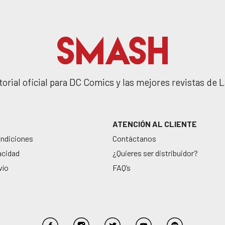
orial oficial para DC Comics y las mejores revistas de
ATENCIÓN AL CLIENTE
ondiciones
Contáctanos
acidad
¿Quieres ser distribuidor?
vío
FAQ’s