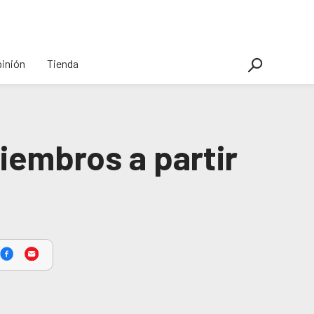
inión
Tienda
iembros a partir