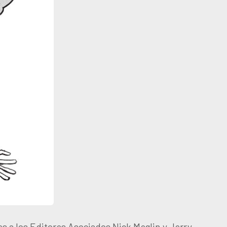
s a los Editores Asociados Nick Meglin y Jerry