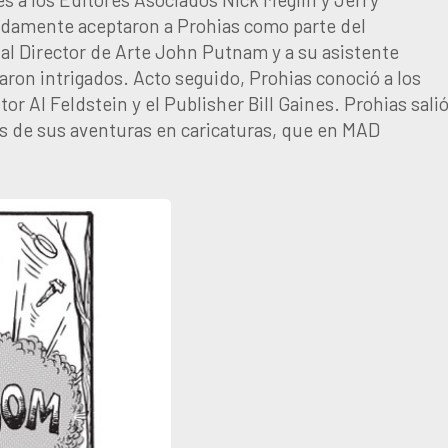
ápidamente aceptaron a Prohias como parte del
l Director de Arte John Putnam y a su asistente
aron intrigados. Acto seguido, Prohias conoció a los
r Al Feldstein y el Publisher Bill Gaines. Prohias sali
es de sus aventuras en caricaturas, que en MAD