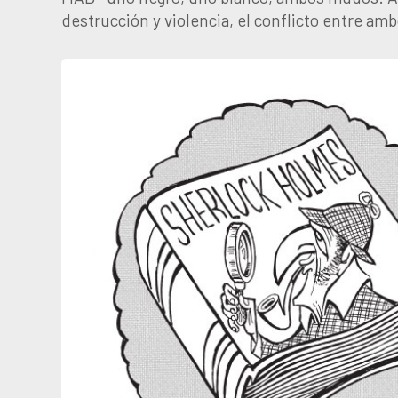
destrucción y violencia, el conflicto entre amb