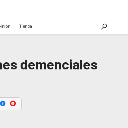
inión
Tienda
ones demenciales