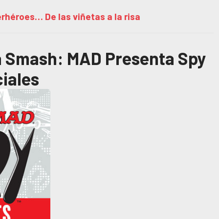
rhéroes… De las viñetas a la risa
da Smash: MAD Presenta Spy
iales