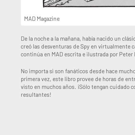
MAD Magazine
De la noche a la mañana, había nacido un clás
creó las desventuras de Spy en virtualmente c
continúa en MAD escrita e ilustrada por Peter
No importa si son fanáticos desde hace muchos
primera vez, este libro provee de horas de en
visto en muchos años. ¡Sólo tengan cuidado co
resultantes!