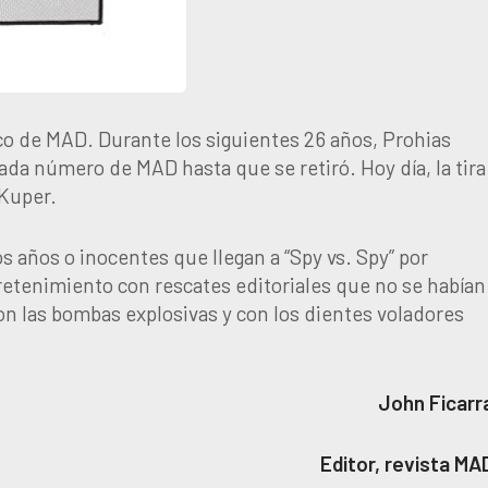
ico de MAD. Durante los siguientes 26 años, Prohias
ada número de MAD hasta que se retiró. Hoy día, la tira
 Kuper.
 años o inocentes que llegan a “Spy vs. Spy” por
tretenimiento con rescates editoriales que no se habían
n las bombas explosivas y con los dientes voladores
John Ficarr
Editor, revista MA