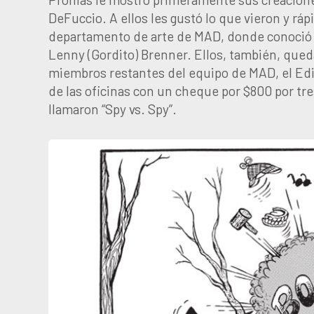
DeFuccio. A ellos les gustó lo que vieron y r
departamento de arte de MAD, donde conoció a
Lenny (Gordito) Brenner. Ellos, también, qued
miembros restantes del equipo de MAD, el Edito
de las oficinas con un cheque por $800 por tr
llamaron “Spy vs. Spy”.