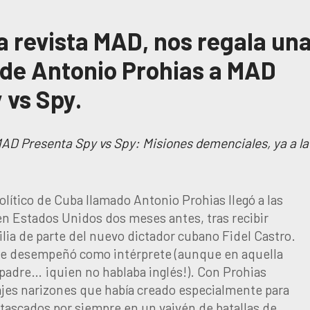
la revista MAD, nos regala un
 de Antonio Prohias a MAD
 vs Spy.
 MAD Presenta Spy vs Spy: Misiones demenciales, ya a la
olítico de Cuba llamado Antonio Prohias llegó a las
 en Estados Unidos dos meses antes, tras recibir
lia de parte del nuevo dictador cubano Fidel Castro.
 se desempeñó como intérprete (aunque en aquella
 padre… ¡quien no hablaba inglés!). Con Prohias
ajes narizones que había creado especialmente para
ascados por siempre en un vaivén de batallas de