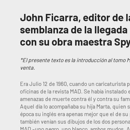
John Ficarra, editor de 
semblanza de la llegada
con su obra maestra Spy
*El presente texto es la introducción al tomo
venta.
Era Julio 12 de 1960, cuando un caricaturista p
oficinas de la revista MAD. Se había instalado
amenazas de muerte contra él y contra su fami
Aquel día lo acompañaba su hija Marta, quien
época su inglés era apenas mejor que el de su
también venían sus dibujos de los dos person
MAD –uno negro, uno blanco, ambos mudos. At