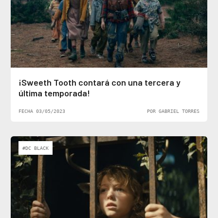
¡Sweeth Tooth contará con una tercera y
última temporada!
FECHA 03/05/2023
POR GABRIEL TORRES
#DC BLACK