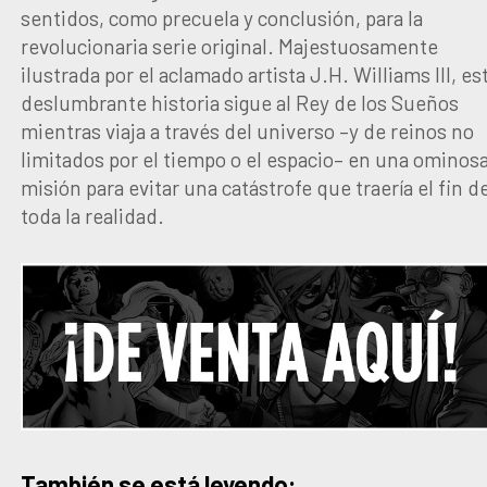
sentidos, como precuela y conclusión, para la
revolucionaria serie original. Majestuosamente
ilustrada por el aclamado artista J.H. Williams III, es
deslumbrante historia sigue al Rey de los Sueños
mientras viaja a través del universo –y de reinos no
limitados por el tiempo o el espacio– en una ominos
misión para evitar una catástrofe que traería el fin d
toda la realidad.
También se está leyendo: