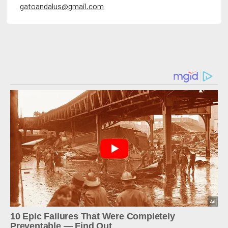
gatoandalus@gmail.com