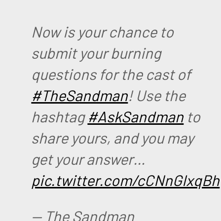
Now is your chance to
submit your burning
questions for the cast of
#TheSandman
! Use the
hashtag
#AskSandman
to
share yours, and you may
get your answer…
pic.twitter.com/cCNnGIxqBh
— The Sandman