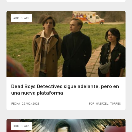
#DC BLACK
Dead Boys Detectives sigue adelante, pero en
una nueva plataforma
FECHA 25/02/2023
POR GABRIEL TORRES
#DC BLACK