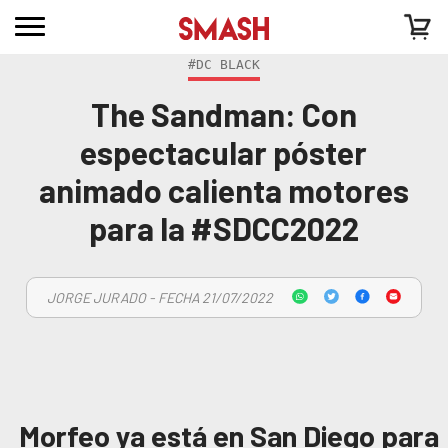
#DC BLACK
The Sandman: Con
espectacular póster
animado calienta motores
para la #SDCC2022
JORGE JURADO - FECHA 21/07/2022
Morfeo ya está en San Diego para