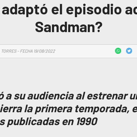
 adaptó el episodio a
Sandman?
 TORRES - FECHA 19/08/2022
a su audiencia al estrenar u
ierra la primera temporada, e
as publicadas en 1990