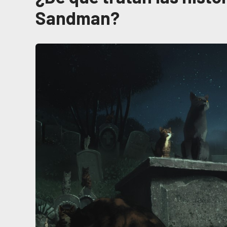
Sandman?