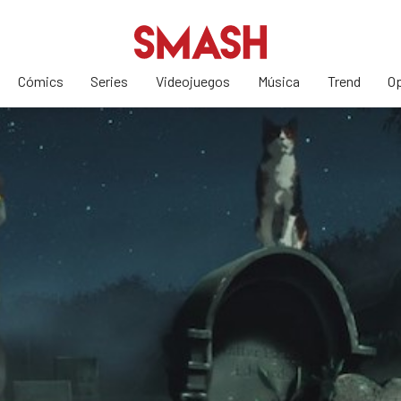
Cómics
Series
Videojuegos
Música
Trend
Op