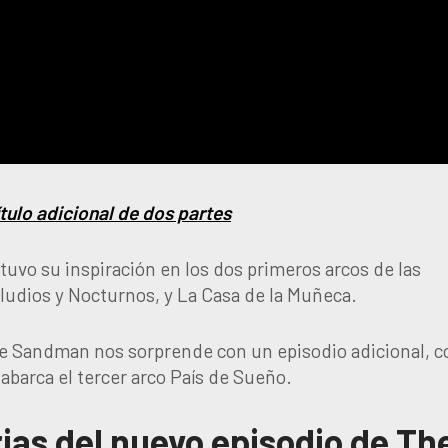
ulo adicional de dos partes
uvo su inspiración en los dos primeros arcos de las
eludios y Nocturnos, y La Casa de la Muñeca.
he Sandman nos sorprende con un episodio adicional, c
 abarca el tercer arco País de Sueño.
rias del nuevo episodio de Th