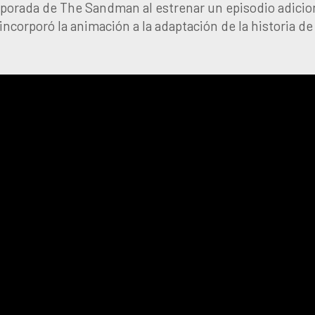
mporada de The Sandman al estrenar un episodio adicio
ncorporó la animación a la adaptación de la historia de