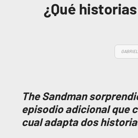
¿Qué historias
GABRIEL
The Sandman sorprendió 
episodio adicional que c
cual adapta dos histori