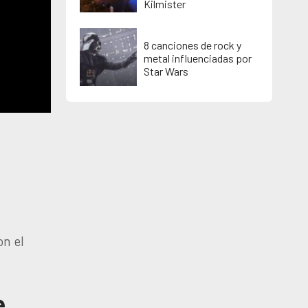
Kilmister
8 canciones de rock y
metal influenciadas por
Star Wars
on el
e