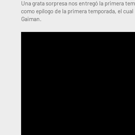
Una grata sorpresa nos entregó la primera te
como epílogo de la primera temporada, el cual i
Gaiman.