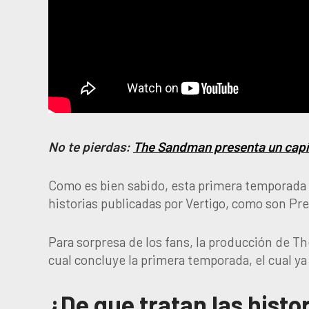
No te pierdas:
The Sandman presenta un capít
Como es bien sabido, esta primera temporada t
historias publicadas por Vertigo, como son Pr
Para sorpresa de los fans, la producción de T
cual concluye la primera temporada, el cual ya
¿De que tratan las histo