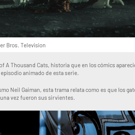
r Bros. Television
of A Thousand Cats, historia que en los cómics apareci
 episodio animado de esta serie.
smo Neil Gaiman, esta trama relata como es que los gat
guna vez fueron sus sirvientes.