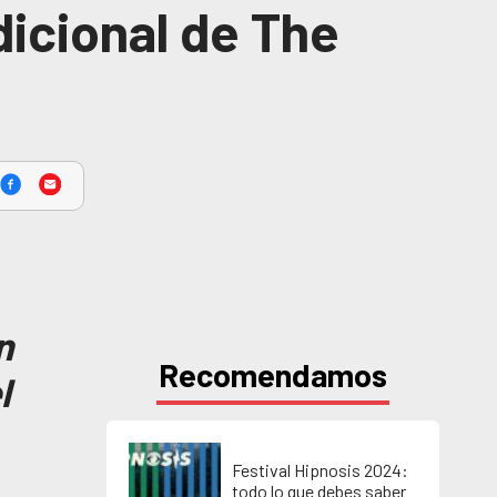
dicional de The
n
Recomendamos
l
Festival Hipnosis 2024:
todo lo que debes saber