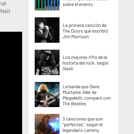
nal
sobre el evento
 Neil
La primera canción de
The Doors que escribió
Jim Morrison
Los mejores riffs de la
historia del rock, según
Slash
La banda que Dave
Mustaine, líder de
Megadeth, comparó con
The Beatles
3 canciones que son
“perfectas”, según el
legendario Lemmy