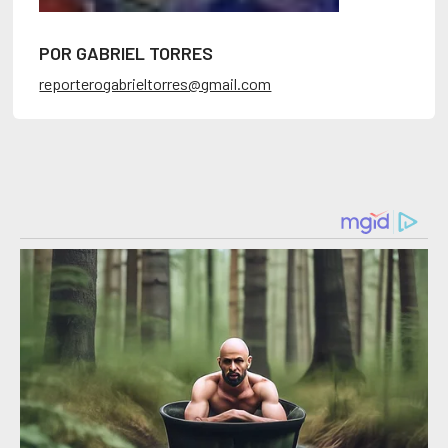
POR GABRIEL TORRES
reporterogabrieltorres@gmail.com