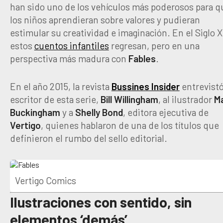
han sido uno de los vehículos más poderosos para q
los niños aprendieran sobre valores y pudieran
estimular su creatividad e imaginación. En el Siglo X
estos
cuentos infantiles
regresan, pero en una
perspectiva más madura con
Fables
.
En el año 2015, la revista
Bussines Insider
entrevistó
escritor de esta serie,
Bill
Willingham
, al ilustrador
M
Buckingham
y a
Shelly
Bond
, editora ejecutiva de
Vertigo
, quienes hablaron de una de los títulos que
definieron el rumbo del sello editorial.
Vertigo Comics
Ilustraciones con sentido, sin
elementos ‘demás’