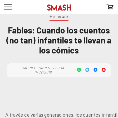
#DC BLACK
Fables: Cuando los cuentos
(no tan) infantiles te llevan a
los cómics
GABRIEL TORRES - FECHA
11/02/2019
A través de varias generaciones, los cuentos infanti