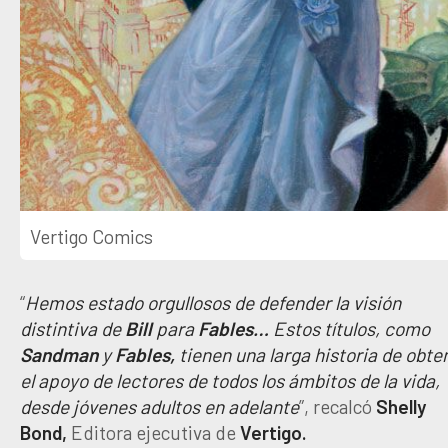
Vertigo Comics
“
Hemos estado orgullosos de defender la visión
distintiva de
Bill
para
Fables…
Estos títulos, como
Sandman
y
Fables,
tienen una larga historia de obte
el apoyo de lectores de todos los ámbitos de la vida,
desde jóvenes adultos en adelante
”, recalcó
Shelly
Bond,
Editora ejecutiva de
Vertigo.