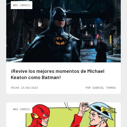
#DC COMICS
¡Revive los mejores momentos de Michael
Keaton como Batman!
FECHA 15/06/2023
POR GABRIEL TORRES
#DC COMICS