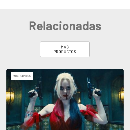
Relacionadas
MÁS
PRODUCTOS
#DC COMICS