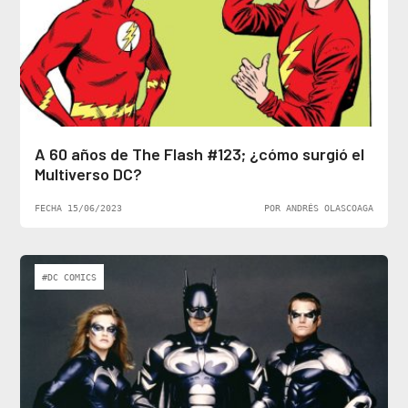
A 60 años de The Flash #123; ¿cómo surgió el
Multiverso DC?
FECHA 15/06/2023
POR ANDRÉS OLASCOAGA
#DC COMICS