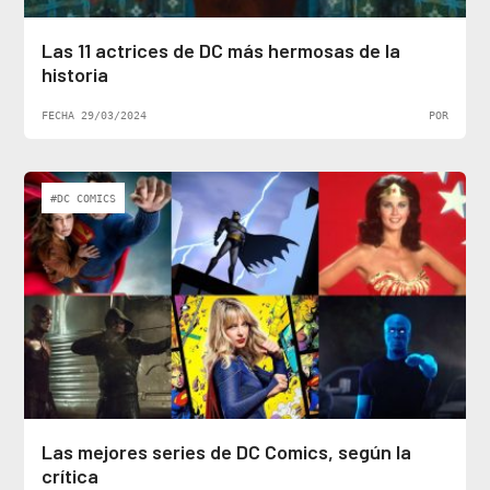
Las 11 actrices de DC más hermosas de la
historia
FECHA 29/03/2024
POR
#DC COMICS
Las mejores series de DC Comics, según la
crítica