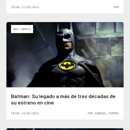
FECHA 21/03/2024
POR
#DC COMICS
Batman: Su legado a más de tres décadas de
su estreno en cine
FECHA 23/06/2023
POR GABRIEL TORRES