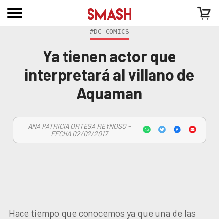
#DC COMICS
Ya tienen actor que
interpretará al villano de
Aquaman
ANA PATRICIA ORTEGA REYNOSO -
FECHA 02/02/2017
Hace tiempo que conocemos ya que una de las