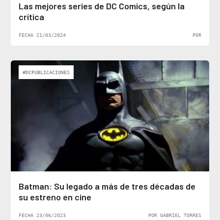
Las mejores series de DC Comics, según la
crítica
FECHA 21/03/2024
POR
#DCPUBLICACIONES
Batman: Su legado a más de tres décadas de
su estreno en cine
FECHA 23/06/2023
POR GABRIEL TORRES