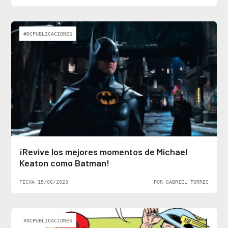
#DCPUBLICACIONES
¡Revive los mejores momentos de Michael
Keaton como Batman!
FECHA 15/06/2023
POR GABRIEL TORRES
#DCPUBLICACIONES