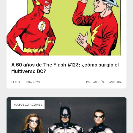
A 60 años de The Flash #123; ¿cómo surgió el
Multiverso DC?
FECHA 15/06/2023
POR ANDRÉS OLASCOAGA
#DCPUBLICACIONES