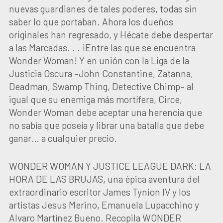
nuevas guardianes de tales poderes, todas sin
saber lo que portaban. Ahora los dueños
originales han regresado, y Hécate debe despertar
a las Marcadas. . . ¡Entre las que se encuentra
Wonder Woman! Y en unión con la Liga de la
Justicia Oscura –John Constantine, Zatanna,
Deadman, Swamp Thing, Detective Chimp– al
igual que su enemiga más mortífera, Circe,
Wonder Woman debe aceptar una herencia que
no sabía que poseía y librar una batalla que debe
ganar… a cualquier precio.
WONDER WOMAN Y JUSTICE LEAGUE DARK: LA
HORA DE LAS BRUJAS, una épica aventura del
extraordinario escritor James Tynion IV y los
artistas Jesus Merino, Emanuela Lupacchino y
Alvaro Martínez Bueno. Recopila WONDER