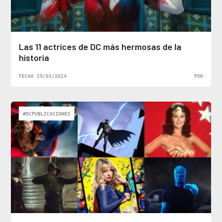
Las 11 actrices de DC más hermosas de la
historia
FECHA 29/03/2024
POR
#DCPUBLICACIONES