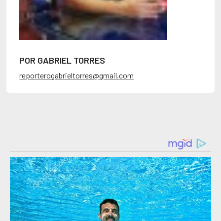
POR GABRIEL TORRES
reporterogabrieltorres@gmail.com