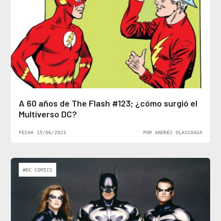
A 60 años de The Flash #123; ¿cómo surgió el
Multiverso DC?
FECHA 15/06/2023
POR ANDRÉS OLASCOAGA
#DC COMICS