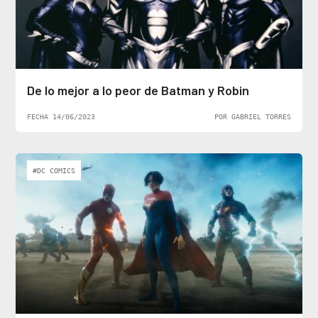
De lo mejor a lo peor de Batman y Robin
FECHA 14/06/2023
POR GABRIEL TORRES
#DC COMICS