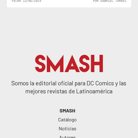
FECHA 13/06/2023
POR GABRIEL TORRES
Somos la editorial oficial para DC Comics y las
mejores revistas de Latinoamérica
SMASH
Catálogo
Noticias
Autores