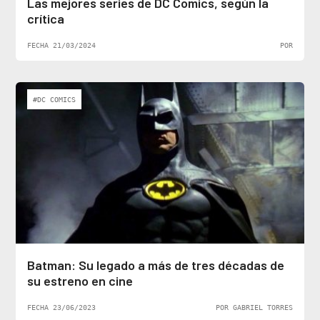
Las mejores series de DC Comics, según la
crítica
FECHA 21/03/2024
POR
#DC COMICS
Batman: Su legado a más de tres décadas de
su estreno en cine
FECHA 23/06/2023
POR GABRIEL TORRES