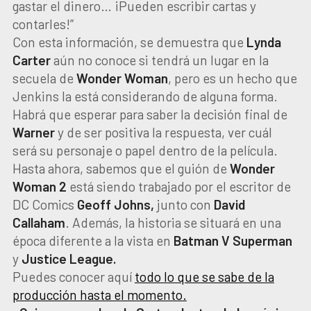
gastar el dinero… ¡Pueden escribir cartas y
contarles!”
Con esta información, se demuestra que
Lynda
Carter
aún no conoce si tendrá un lugar en la
secuela de
Wonder Woman
, pero es un hecho que
Jenkins la está considerando de alguna forma.
Habrá que esperar para saber la decisión final de
Warner
y de ser positiva la respuesta, ver cuál
será su personaje o papel dentro de la película.
Hasta ahora, sabemos que el guión de
Wonder
Woman 2
está siendo trabajado por el escritor de
DC Comics
Geoff Johns,
junto con
David
Callaham
. Además, la historia se situará en una
época diferente a la vista en
Batman V Superman
y
Justice League.
Puedes conocer aquí
todo lo que se sabe de la
producción hasta el momento.