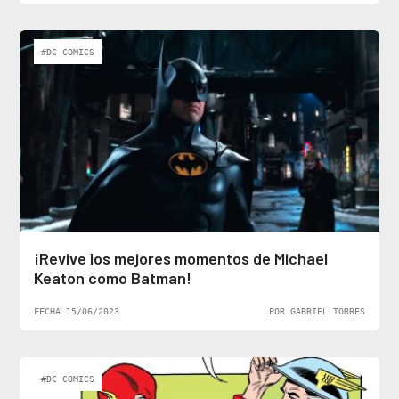
#DC COMICS
¡Revive los mejores momentos de Michael
Keaton como Batman!
FECHA 15/06/2023
POR GABRIEL TORRES
#DC COMICS