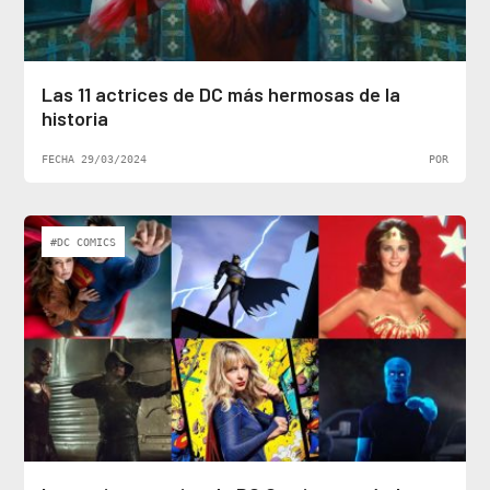
Las 11 actrices de DC más hermosas de la
historia
FECHA 29/03/2024
POR
#DC COMICS