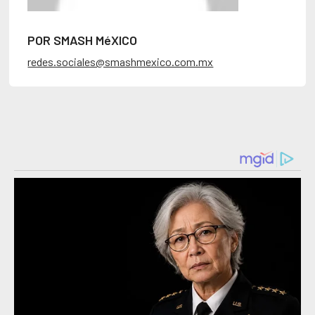
POR SMASH MéXICO
redes.sociales@smashmexico.com.mx