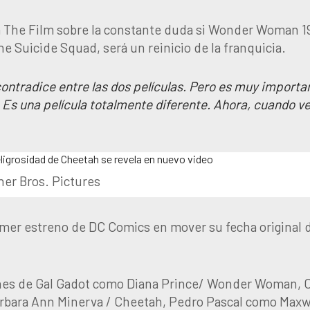
sta The Film sobre la constante duda si Wonder Woman 1
The Suicide Squad, será un reinicio de la franquicia.
ontradice entre las dos películas. Pero es muy importa
 Es una película totalmente diferente. Ahora, cuando ve
er Bros. Pictures
rimer estreno de DC Comics en mover su fecha original 
nes de Gal Gadot como Diana Prince/ Wonder Woman, C
arbara Ann Minerva / Cheetah, Pedro Pascal como Maxw