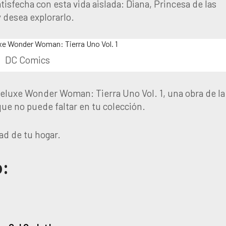
isfecha con esta vida aislada: Diana, Princesa de las
desea explorarlo.
DC Comics
luxe Wonder Woman: Tierra Uno Vol. 1, una obra de la
que no puede faltar en tu colección.
ad de tu hogar.
o: