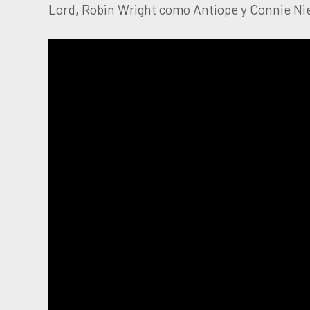
Lord, Robin Wright como Antiope y Connie Nie