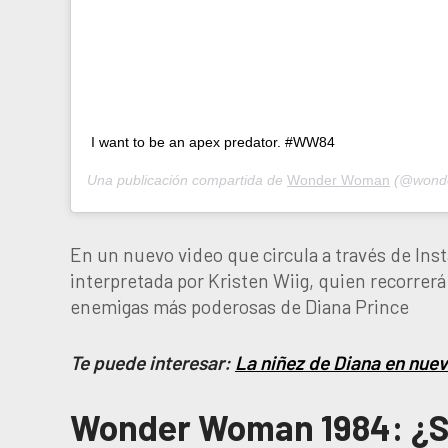
I want to be an apex predator. #WW84
Una publicación compartida de
Wonder Woman
(@wonde
En un nuevo video que circula a través de In
interpretada por Kristen Wiig, quien recorrerá
enemigas más poderosas de Diana Prince
Te puede interesar:
La niñez de Diana en nu
Wonder Woman 1984: ¿Se