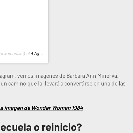
rwomanfilm) el
4 Ago, 2020 a las 3:09 PDT
stagram, vemos imágenes de Barbara Ann Minerva,
 un camino que la llevará a convertirse en una de las
eva imagen de Wonder Woman 1984
cuela o reinicio?