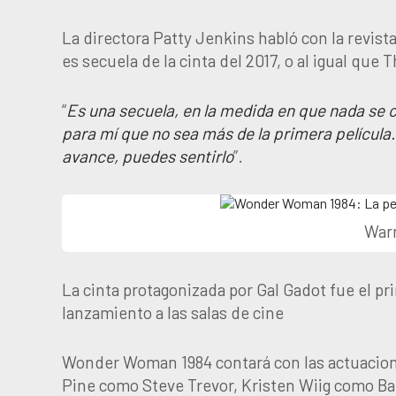
La directora Patty Jenkins habló con la revi
es secuela de la cinta del 2017, o al igual que 
“
Es una secuela, en la medida en que nada se c
para mí que no sea más de la primera película.
avance, puedes sentirlo
”.
Warn
La cinta protagonizada por Gal Gadot fue el p
lanzamiento a las salas de cine
Wonder Woman 1984 contará con las actuacio
Pine como Steve Trevor, Kristen Wiig como B