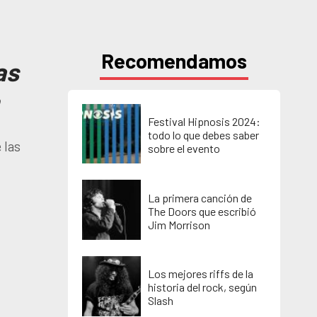
Recomendamos
as
Festival Hipnosis 2024:
todo lo que debes saber
 las
sobre el evento
La primera canción de
The Doors que escribió
Jim Morrison
Los mejores riffs de la
historia del rock, según
Slash