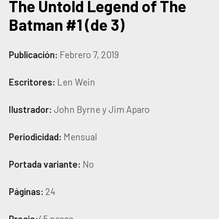
The Untold Legend of The
Batman #1 (de 3)
Publicación:
Febrero 7, 2019
Escritores:
Len Wein
Ilustrador:
John Byrne y Jim Aparo
Periodicidad:
Mensual
Portada variante:
No
Páginas:
24
Precio:
45 pesos