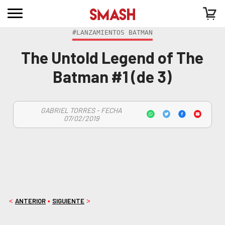
#LANZAMIENTOS BATMAN
The Untold Legend of The
Batman #1 (de 3)
GABRIEL TORRES - FECHA
07/02/2019
ANTERIOR
SIGUIENTE
<
•
>