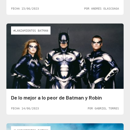
FECHA 15/06/2023
POR ANDRÉS OLASCOAGA
#LANZAMIENTOS BATMAN
De lo mejor a lo peor de Batman y Robin
FECHA 14/06/2023
POR GABRIEL TORRES