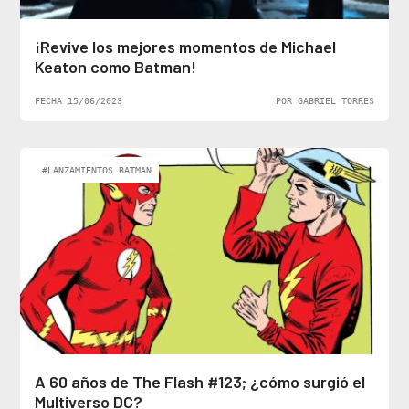
¡Revive los mejores momentos de Michael
Keaton como Batman!
FECHA 15/06/2023
POR GABRIEL TORRES
#LANZAMIENTOS BATMAN
A 60 años de The Flash #123; ¿cómo surgió el
Multiverso DC?