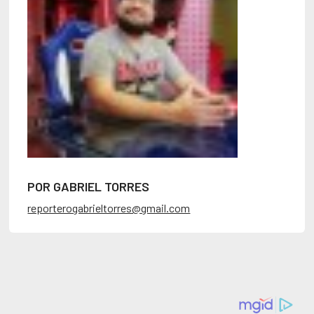
POR GABRIEL TORRES
reporterogabrieltorres@gmail.com