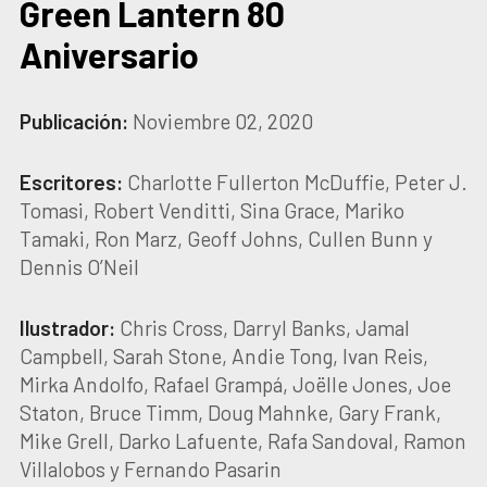
Green Lantern 80
Aniversario
Publicación:
Noviembre 02, 2020
Escritores:
Charlotte Fullerton McDuffie, Peter J.
Tomasi, Robert Venditti, Sina Grace, Mariko
Tamaki, Ron Marz, Geoff Johns, Cullen Bunn y
Dennis O’Neil
Ilustrador:
Chris Cross, Darryl Banks, Jamal
Campbell, Sarah Stone, Andie Tong, Ivan Reis,
Mirka Andolfo, Rafael Grampá, Joëlle Jones, Joe
Staton, Bruce Timm, Doug Mahnke, Gary Frank,
Mike Grell, Darko Lafuente, Rafa Sandoval, Ramon
Villalobos y Fernando Pasarin