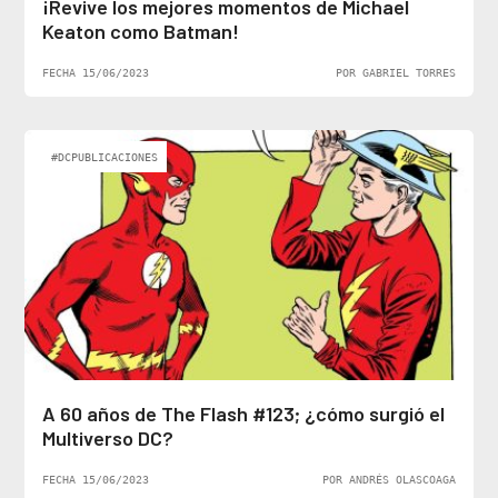
¡Revive los mejores momentos de Michael
Keaton como Batman!
FECHA 15/06/2023
POR GABRIEL TORRES
#DCPUBLICACIONES
A 60 años de The Flash #123; ¿cómo surgió el
Multiverso DC?
FECHA 15/06/2023
POR ANDRÉS OLASCOAGA