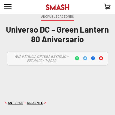
#DCPUBLICACIONES
Universo DC – Green Lantern
80 Aniversario
ANA PATRICIA ORTEGA REYNOSO -
FECHA 02/11/2020
ANTERIOR
SIGUIENTE
<
•
>