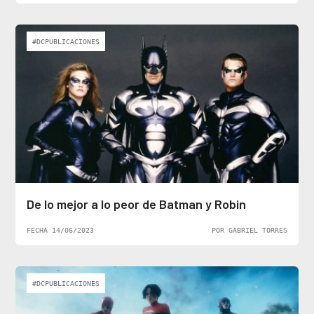
#DCPUBLICACIONES
De lo mejor a lo peor de Batman y Robin
FECHA 14/06/2023
POR GABRIEL TORRES
#DCPUBLICACIONES