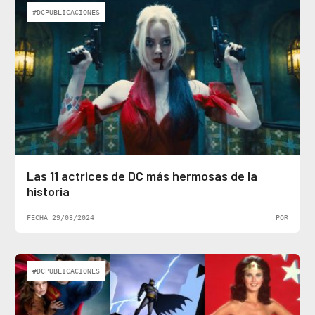
#DCPUBLICACIONES
Las 11 actrices de DC más hermosas de la
historia
FECHA 29/03/2024
POR
#DCPUBLICACIONES