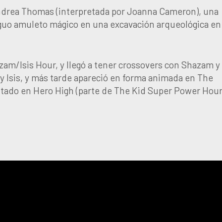
/ Andrea Thomas (interpretada por Joanna Cameron), una
guo amuleto mágico en una excavación arqueológica en
zam/Isis Hour, y llegó a tener crossovers con Shazam y
y Isis, y más tarde apareció en forma animada en The
itado en Hero High (parte de The Kid Super Power Hou