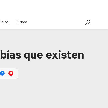
inión
Tienda
abías que existen