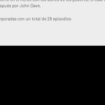
espués por John Dave.
emporadas con un total de 28 episodios