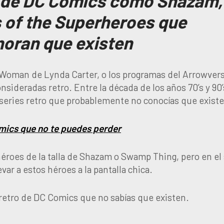
o de DC Comics como Shazam,
of the Superheroes que
noran que existen
Woman de Lynda Carter, o los programas del Arrowver
sideradas retro. Entre la década de los años 70’s y 90
series retro que probablemente no conocías que existe
omics que no te puedes perder
 héroes de la talla de Shazam o Swamp Thing, pero en el 
var a estos héroes a la pantalla chica.
 retro de DC Comics que no sabías que existen.