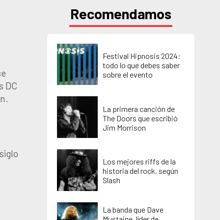
Recomendamos
Festival Hipnosis 2024:
todo lo que debes saber
se
sobre el evento
’s DC
n.
La primera canción de
The Doors que escribió
Jim Morrison
siglo
Los mejores riffs de la
historia del rock, según
Slash
La banda que Dave
Mustaine, líder de