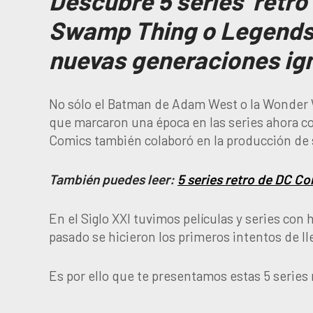
Descubre 5 series retr
Swamp Thing o Legends 
nuevas generaciones ig
No sólo el Batman de Adam West o la Wonder 
que marcaron una época en las series ahora con
Comics también colaboró en la producción de 
También puedes leer:
5 series retro de DC C
En el Siglo XXI tuvimos películas y series con
pasado se hicieron los primeros intentos de lle
Es por ello que te presentamos estas 5 series