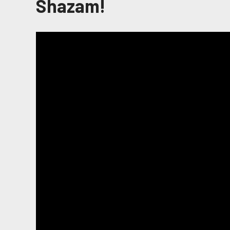
Shazam!