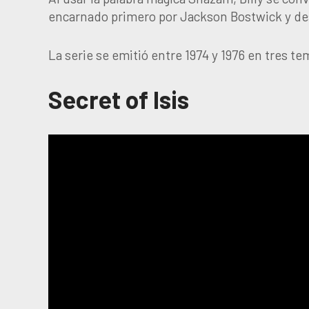
encarnado primero por Jackson Bostwick y d
La serie se emitió entre 1974 y 1976 en tres t
Secret of Isis