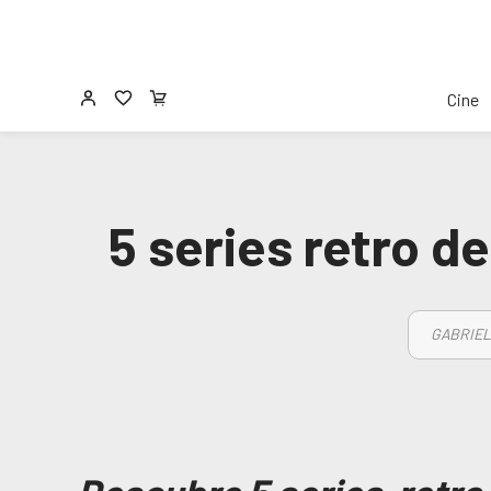
Cine
5 series retro d
GABRIEL