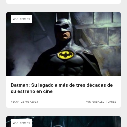
#DC COMICS
Batman: Su legado a más de tres décadas de
su estreno en cine
FECHA 23/06/2023
POR GABRIEL TORRES
#DC COMICS