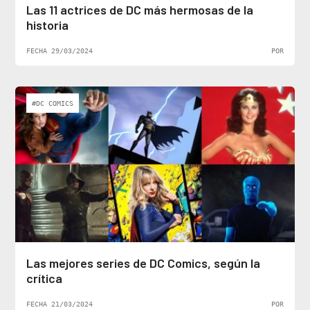
Las 11 actrices de DC más hermosas de la
historia
FECHA 29/03/2024
POR
#DC COMICS
Las mejores series de DC Comics, según la
crítica
FECHA 21/03/2024
POR