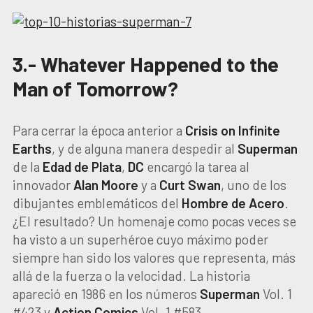
3.- Whatever Happened to the
Man of Tomorrow?
Para cerrar la época anterior a
Crisis on Infinite
Earths
, y de alguna manera despedir al
Superman
de la
Edad de Plata
,
DC
encargó la tarea al
innovador
Alan Moore
y a
Curt Swan
, uno de los
dibujantes emblemáticos del
Hombre de Acero
.
¿El resultado? Un homenaje como pocas veces se
ha visto a un superhéroe cuyo máximo poder
siempre han sido los valores que representa, más
allá de la fuerza o la velocidad. La historia
apareció en 1986 en los números
Superman
Vol. 1
#423 y
Action Comics
Vol. 1 #583.