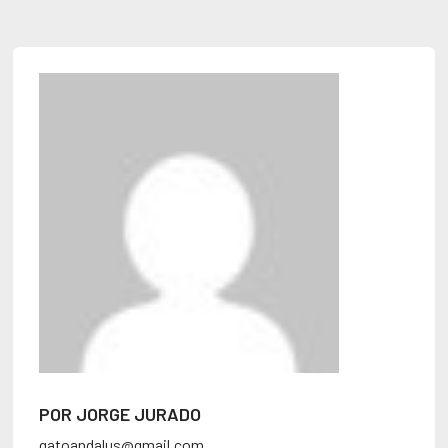
POR JORGE JURADO
gatoandalus@gmail.com