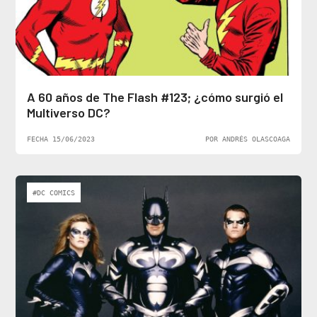
A 60 años de The Flash #123; ¿cómo surgió el
Multiverso DC?
FECHA 15/06/2023
POR ANDRÉS OLASCOAGA
#DC COMICS