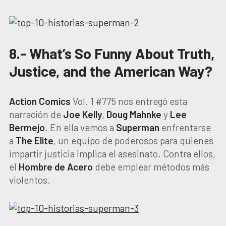
8.- What’s So Funny About Truth,
Justice, and the American Way?
Action Comics
Vol. 1 #775 nos entregó esta
narración de
Joe Kelly
,
Doug Mahnke
y
Lee
Bermejo
. En ella vemos a
Superman
enfrentarse
a
The Elite
, un equipo de poderosos para quienes
impartir justicia implica el asesinato. Contra ellos,
el
Hombre de Acero
debe emplear métodos más
violentos.