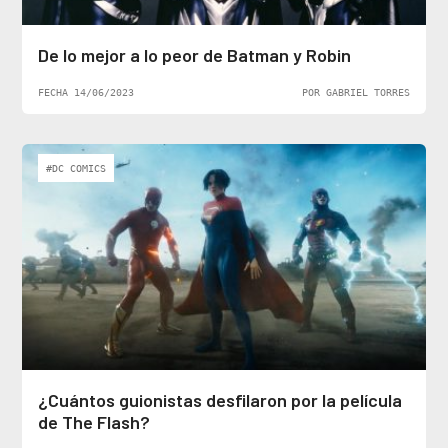
De lo mejor a lo peor de Batman y Robin
FECHA 14/06/2023
POR GABRIEL TORRES
#DC COMICS
¿Cuántos guionistas desfilaron por la película
de The Flash?