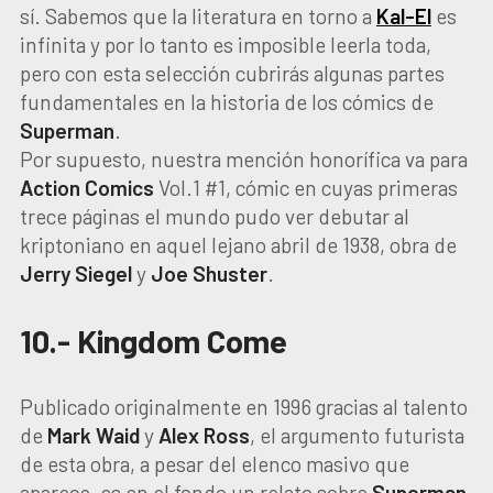
sí. Sabemos que la literatura en torno a
Kal-El
es
infinita y por lo tanto es imposible leerla toda,
pero con esta selección cubrirás algunas partes
fundamentales en la historia de los cómics de
Superman
.
Por supuesto, nuestra mención honorífica va para
Action Comics
Vol.1 #1, cómic en cuyas primeras
trece páginas el mundo pudo ver debutar al
kriptoniano en aquel lejano abril de 1938, obra de
Jerry Siegel
y
Joe Shuster
.
10.- Kingdom Come
Publicado originalmente en 1996 gracias al talento
de
Mark Waid
y
Alex Ross
, el argumento futurista
de esta obra, a pesar del elenco masivo que
aparece, es en el fondo un relato sobre
Superman
,