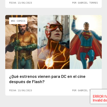
FECHA 13/06/2023
POR GABRIEL TORRES
#DC COMICS
¿Qué estrenos vienen para DC en el cine
después de Flash?
FECHA 13/06/2023
POR GABRIEL TORRES