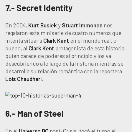
7.- Secret Identity
En 2004,
Kurt Busiek
y
Stuart Immonen
nos
regalaron esta miniserie de cuatro números que
intenta situar a
Clark Kent
en el mundo real, o
bueno, al
Clark Kent
protagonista de esta historia,
quien carece de poderes al principio y los va
descubriendo a lo largo de la historia mientras se
desarrolla su relación romántica con la reportera
Lois Chaudhari
.
6.- Man of Steel
En el
Universo DC
post-Crisis, tocó el turno al