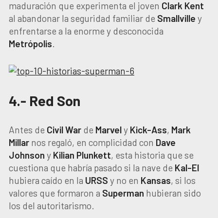
maduración que experimenta el joven
Clark Kent
al abandonar la seguridad familiar de
Smallville
y
enfrentarse a la enorme y desconocida
Metrópolis
.
4.- Red Son
Antes de
Civil War
de
Marvel
y
Kick-Ass
,
Mark
Millar
nos regaló, en complicidad con
Dave
Johnson
y
Kilian Plunkett
, esta historia que se
cuestiona que habría pasado si la nave de
Kal-El
hubiera caído en la
URSS
y no en
Kansas
, si los
valores que formaron a
Superman
hubieran sido
los del autoritarismo.