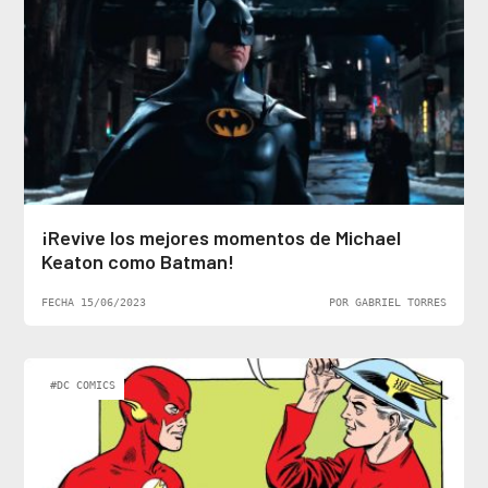
¡Revive los mejores momentos de Michael
Keaton como Batman!
FECHA 15/06/2023
POR GABRIEL TORRES
#DC COMICS