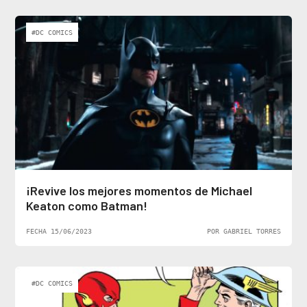
#DC COMICS
¡Revive los mejores momentos de Michael
Keaton como Batman!
FECHA 15/06/2023
POR GABRIEL TORRES
#DC COMICS