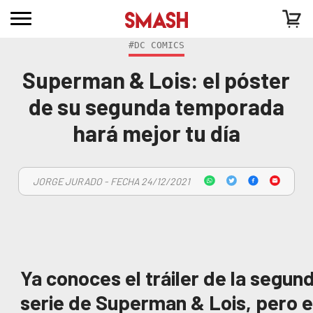
#DC COMICS
Superman & Lois: el póster
de su segunda temporada
hará mejor tu día
JORGE JURADO - FECHA 24/12/2021
Ya conoces el tráiler de la segu
serie de Superman & Lois, pero e