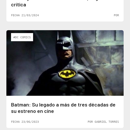
crítica
FECHA 21/03/2024
POR
#DC COMICS
Batman: Su legado a más de tres décadas de
su estreno en cine
FECHA 23/06/2023
POR GABRIEL TORRES