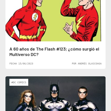
A 60 años de The Flash #123; ¿cómo surgió el
Multiverso DC?
FECHA 15/06/2023
POR ANDRÉS OLASCOAGA
#DC COMICS