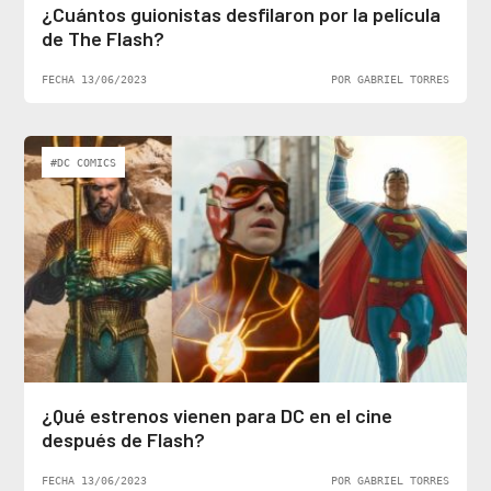
¿Cuántos guionistas desfilaron por la película
de The Flash?
FECHA 13/06/2023
POR GABRIEL TORRES
#DC COMICS
¿Qué estrenos vienen para DC en el cine
después de Flash?
FECHA 13/06/2023
POR GABRIEL TORRES