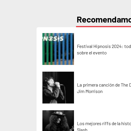
Recomendam
Festival Hipnosis 2024: tod
sobre el evento
La primera canción de The 
Jim Morrison
Los mejores riffs de la histo
Slash