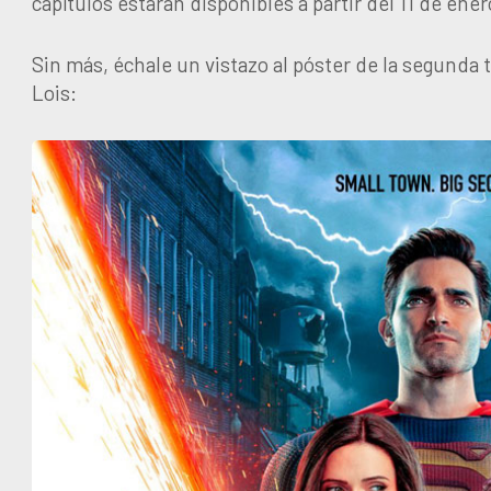
capítulos estarán disponibles a partir del 11 de en
Sin más, échale un vistazo al póster de la segund
Lois: