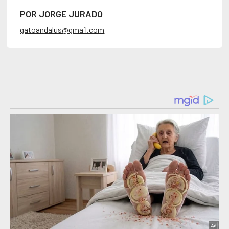
POR JORGE JURADO
gatoandalus@gmail.com