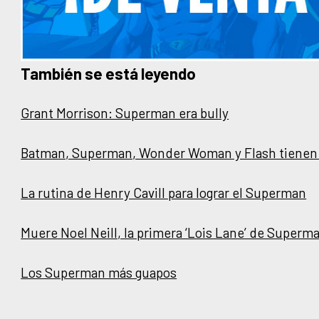
También se está leyendo
Grant Morrison: Superman era bully
Batman, Superman, Wonder Woman y Flash tiene
La rutina de Henry Cavill para lograr el Superman
Muere Noel Neill, la primera ‘Lois Lane’ de Superm
Los Superman más guapos