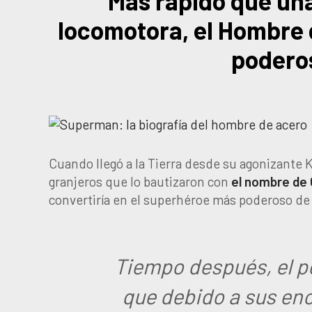
Más rápido que una
locomotora, el Hombre 
poderos
Cuando llegó a la Tierra desde su agonizante 
granjeros que lo bautizaron con
el nombre de 
convertiría en el superhéroe más poderoso de 
Tiempo después, el p
que debido a sus en