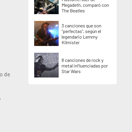
Megadeth, comparó con
The Beatles
3 canciones que son
“perfectas”, según el
legendario Lemmy
Kilmister
8 canciones de rock y
metal influenciadas por
Star Wars
no de
o