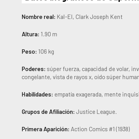
Nombre real:
Kal-El, Clark Joseph Kent
Altura:
1.90 m
Peso:
106 kg
Poderes:
súper fuerza, capacidad de volar, inv
congelante, vista de rayos x, oído súper huma
Habilidades:
empatía exagerada, mente inquisi
Grupos de Afiliación:
Justice League.
Primera Aparición:
Action Comics #1 (1938)