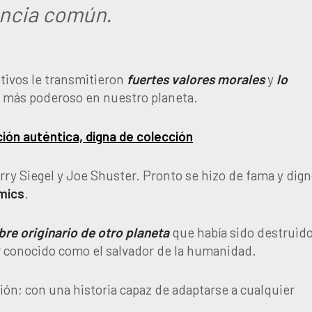
ancia común.
tivos le transmitieron
fuertes valores morales
y
lo
er más poderoso en nuestro planeta.
ión auténtica, digna de colección
erry Siegel y Joe Shuster. Pronto se hizo de fama y dig
mics
.
re originario de otro planeta
que había sido destruid
r conocido como el salvador de la humanidad.
sión; con una historia capaz de adaptarse a cualquier