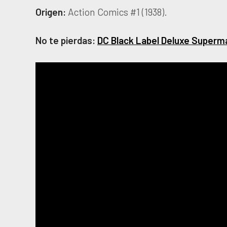
Origen:
Action Comics #1 (1938).
No te pierdas:
DC Black Label Deluxe Superm