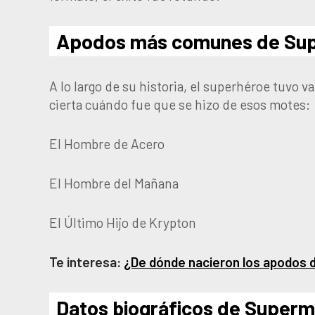
Apodos más comunes de Su
A lo largo de su historia, el superhéroe tuvo 
cierta cuándo fue que se hizo de esos motes:
El Hombre de Acero
El Hombre del Mañana
El Último Hijo de Krypton
Te interesa:
¿De dónde nacieron los apodos
Datos biográficos de Super