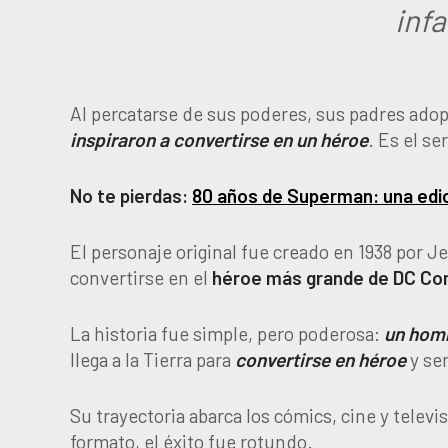
inf
Al percatarse de sus poderes, sus padres adop
inspiraron a convertirse en un héroe
. Es el s
No te pierdas:
80 años de Superman: una edic
El personaje original fue creado en 1938 por J
convertirse en el
héroe más grande de DC Co
La historia fue simple, pero poderosa:
un homb
llega a la Tierra para
convertirse en héroe
y se
Su trayectoria abarca los cómics, cine y televi
formato, el éxito fue rotundo.