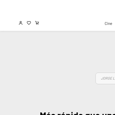
Cine
JORGE L