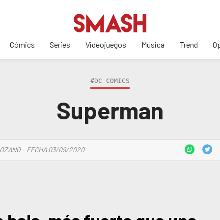
Cómics
Series
Videojuegos
Música
Trend
Op
#DC COMICS
Superman
OZANO - FECHA 03/09/2020