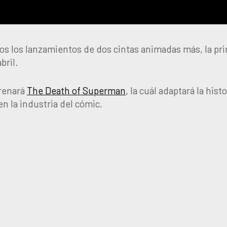
os los lanzamientos de dos cintas animadas más, la pr
bril.
trenará
The Death of Superman
, la cuál adaptará la histo
en la industria del cómic.