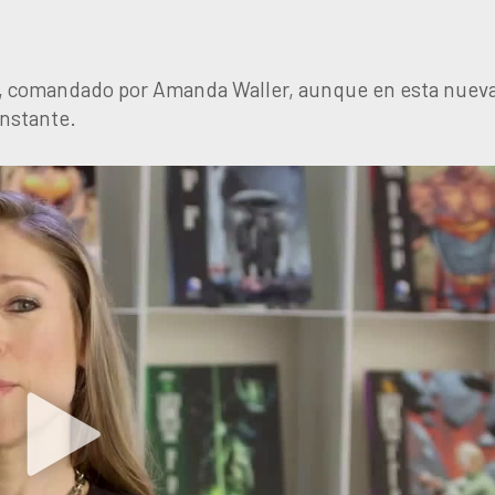
d, comandado por Amanda Waller, aunque en esta nuev
onstante.