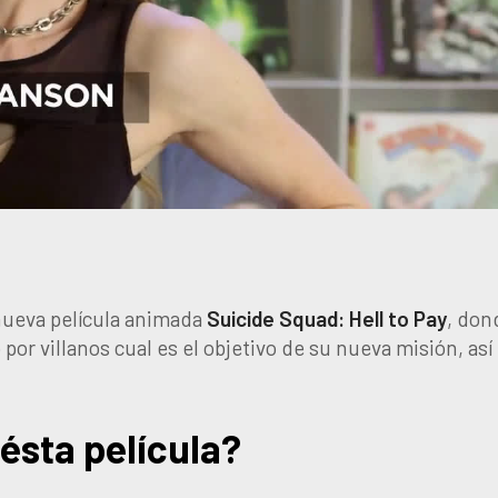
nueva película animada
Suicide Squad: Hell to Pay
, don
or villanos cual es el objetivo de su nueva misión, así
ésta película?