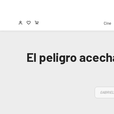
Cine
El peligro acech
GABRIEL