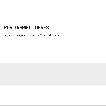
POR GABRIEL TORRES
reporterogabrieltorres@gmail.com