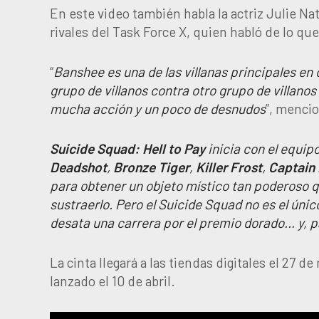
En este video también habla la actriz Julie Na
rivales del Task Force X, quien habló de lo qu
“
Banshee es una de las villanas principales en
grupo de villanos contra otro grupo de villan
mucha acción y un poco de desnudos
”, menci
Suicide Squad: Hell to Pay
inicia con el equip
Deadshot
,
Bronze
Tiger
,
Killer
Frost
,
Captain
para obtener un objeto místico tan poderoso q
sustraerlo. Pero el Suicide Squad no es el únic
desata una carrera por el premio dorado… y, pa
La cinta llegará a las tiendas digitales el 27 
lanzado el 10 de abril.