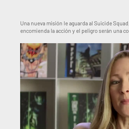
Una nueva misión le aguarda al Suicide Squa
encomienda la acción y el peligro serán una c