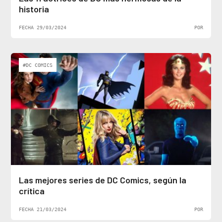
historia
FECHA 29/03/2024
POR
#DC COMICS
Las mejores series de DC Comics, según la
crítica
FECHA 21/03/2024
POR