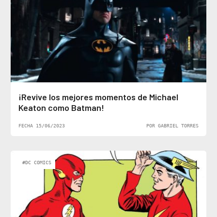
¡Revive los mejores momentos de Michael
Keaton como Batman!
FECHA 15/06/2023
POR GABRIEL TORRES
#DC COMICS