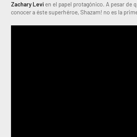
Zachary
Levi
en el papel protagónico. A pesar de
conocer a éste superhéroe, Shazam! no es la primer