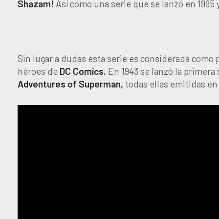
Shazam!
Así como una serie que se lanzó en 1995 
Sin lugar a dudas esta serie es considerada como 
héroes de
DC
Comics.
En 1943 se lanzó la primera 
Adventures of Superman,
todas ellas emitidas en