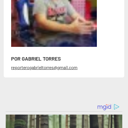
POR GABRIEL TORRES
reporterogabrieltorres@gmail.com