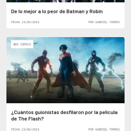
De lo mejor a lo peor de Batman y Robin
FECHA 14/06/2023
POR GABRIEL TORRES
#DC COMICS
¿Cuántos guionistas desfilaron por la película
de The Flash?
FECHA 13/06/2023
POR GABRIEL TORRES