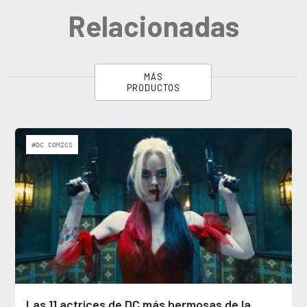
Relacionadas
MÁS
PRODUCTOS
#DC COMICS
Las 11 actrices de DC más hermosas de la