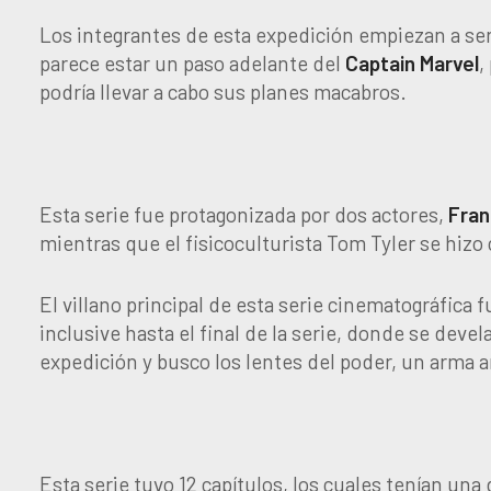
Los integrantes de esta expedición empiezan a s
parece estar un paso adelante del
Captain
Marvel
,
podría llevar a cabo sus planes macabros.
Esta serie fue protagonizada por dos actores,
Fran
mientras que el fisicoculturista Tom Tyler se hizo
El villano principal de esta serie cinematográfica 
inclusive hasta el final de la serie, donde se devel
expedición y busco los lentes del poder, un arma a
Esta serie tuvo 12 capítulos, los cuales tenían una