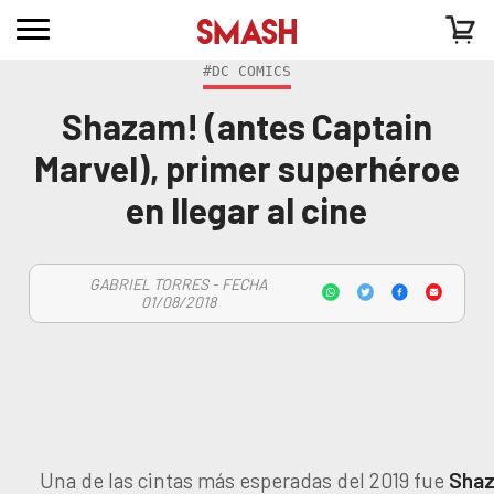
#DC COMICS
Shazam! (antes Captain
Marvel), primer superhéroe
en llegar al cine
GABRIEL TORRES - FECHA
01/08/2018
Una de las cintas más esperadas del 2019 fue
Sha