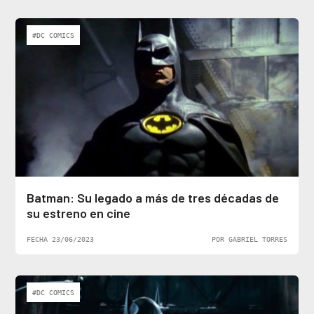
#DC COMICS
Batman: Su legado a más de tres décadas de
su estreno en cine
FECHA 23/06/2023
POR GABRIEL TORRES
#DC COMICS