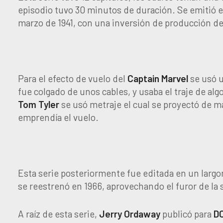
episodio tuvo 30 minutos de duración. Se emitió en
marzo de 1941, con una inversión de producción de
Para el efecto de vuelo del
Captain Marvel
se usó u
fue colgado de unos cables, y usaba el traje de alg
Tom
Tyler
se usó metraje el cual se proyectó de ma
emprendía el vuelo.
Esta serie posteriormente fue editada en un largome
se reestrenó en 1966, aprovechando el furor de la 
A raíz de esta serie,
Jerry
Ordaway
publicó para
D