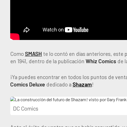
Como
SMASH
te lo contó en días anteriores, este 
en 1941, dentro de la publicación
Whiz
Comics
de l
¡Ya puedes encontrar en todos los puntos de venta
Comics Deluxe
dedicado a
Shazam
!
DC Comics