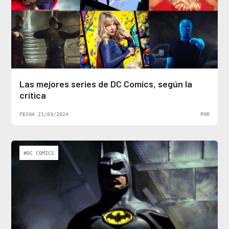
Las mejores series de DC Comics, según la
crítica
FECHA 21/03/2024
POR
#DC COMICS