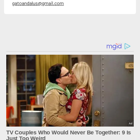
gatoandalus@gmail.com