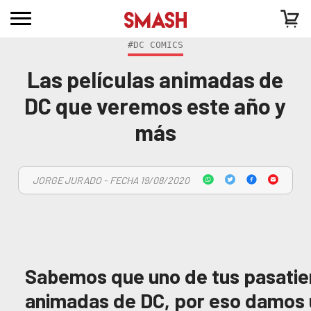
#DC COMICS
Las películas animadas de
DC que veremos este año y
más
JORGE JURADO - FECHA 19/08/2020
Sabemos que uno de tus pasatiem
animadas de DC, por eso damos 