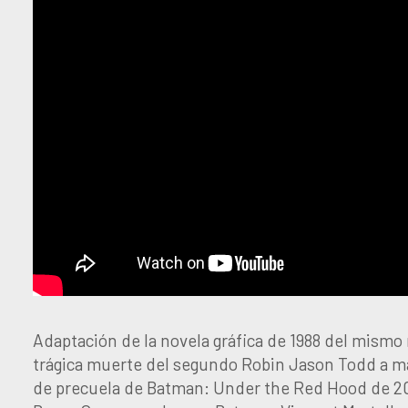
Adaptación de la novela gráfica de 1988 del mismo
trágica muerte del segundo Robin Jason Todd a ma
de precuela de Batman: Under the Red Hood de 2010