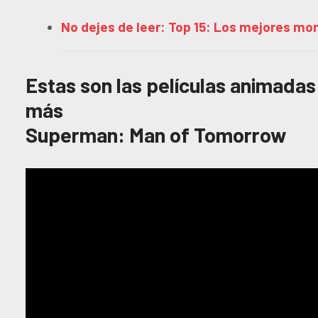
No dejes de leer: Top 15: Los mejores m
Estas son las películas animada
más
Superman: Man of Tomorrow