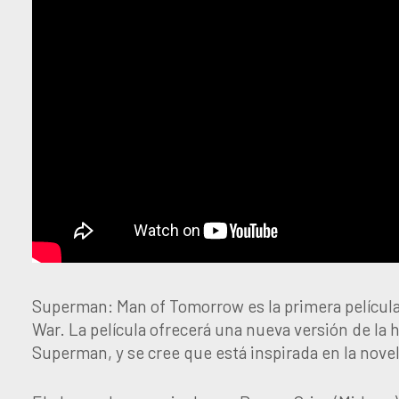
Superman: Man of Tomorrow es la primera películ
War. La película ofrecerá una nueva versión de la h
Superman, y se cree que está inspirada en la nove