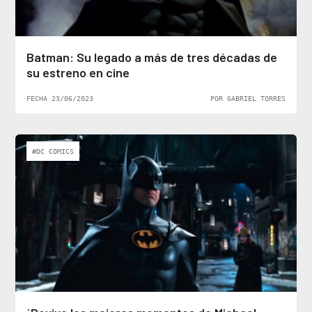
Batman: Su legado a más de tres décadas de
su estreno en cine
FECHA 23/06/2023
POR GABRIEL TORRES
#DC COMICS