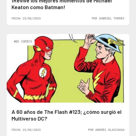
¡Revive los mejores momentos de Michael
Keaton como Batman!
FECHA 15/06/2023
POR GABRIEL TORRES
#DC COMICS
A 60 años de The Flash #123; ¿cómo surgió el
Multiverso DC?
FECHA 15/06/2023
POR ANDRÉS OLASCOAGA