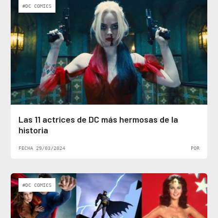
#DC COMICS
Las 11 actrices de DC más hermosas de la
historia
FECHA 29/03/2024
POR
#DC COMICS