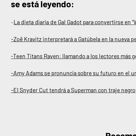
se está leyendo:
–
La dieta diaria de Gal Gadot para convertirse e
-Zoë Kravitz interpretará a Gatúbela en la nueva p
-Teen Titans Raven: llamando a los lectores más g
-Amy Adams se pronuncia sobre su futuro en el u
-El Snyder Cut tendrá a Superman con traje negro
Recom