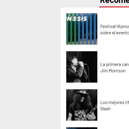
Festival Hipno
sobre el event
La primera can
Jim Morrison
Los mejores rif
Slash