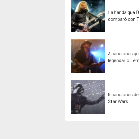
La banda que D
comparó con T
3 canciones que
legendario Lem
8 canciones de
Star Wars