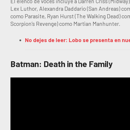
El elenco de voces incluye a Darren Criss (Midwa
Lex Luthor, Alexandra Daddario (San Andreas) com
como Parasite, Ryan Hurst (The Walking Dead) co
Scorpion’s Revenge) como Martian Manhunter.
No dejes de leer: Lobo se presenta en n
Batman: Death in the Family