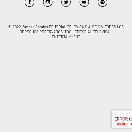
© 2022, Smash Comics EDITORIAL TELEVISA S.A. DE C.V. TODOS LOS
DERECHOS RESERVADOS. TBG - EDITORIAL TELEVISA -
ENTERTAINMENT