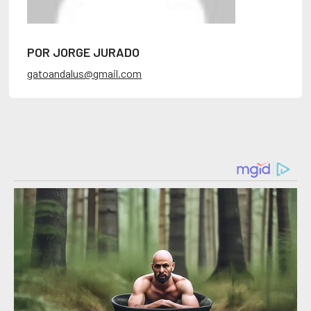
POR JORGE JURADO
gatoandalus@gmail.com