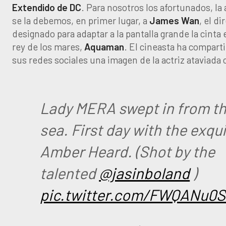
Extendido de DC
. Para nosotros los afortunados, la a
se la debemos, en primer lugar, a
James Wan
, el di
designado para adaptar a la pantalla grande la cinta e
rey de los mares,
Aquaman
. El cineasta ha comparti
sus redes sociales una imagen de la actriz ataviad
Lady MERA swept in from t
sea. First day with the exqui
Amber Heard. (Shot by the
talented
@jasinboland
)
pic.twitter.com/FWQANu0S