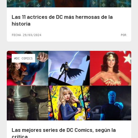
Las 11 actrices de DC más hermosas de la
historia
FECHA 29/03/2024
POR
#DC COMICS
Las mejores series de DC Comics, según la
crítica