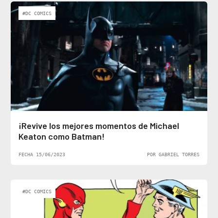
#DC COMICS
¡Revive los mejores momentos de Michael
Keaton como Batman!
FECHA 15/06/2023
POR GABRIEL TORRES
#DC COMICS