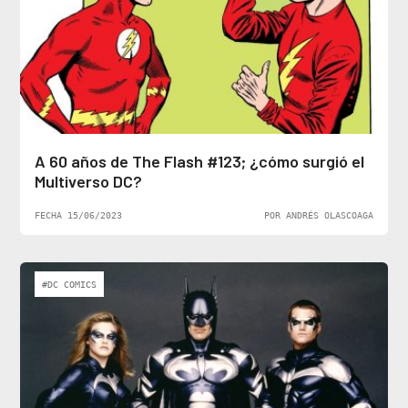
A 60 años de The Flash #123; ¿cómo surgió el
Multiverso DC?
FECHA 15/06/2023
POR ANDRÉS OLASCOAGA
#DC COMICS