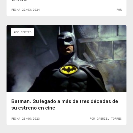
FECHA 21/03/2024
POR
#DC COMICS
Batman: Su legado a más de tres décadas de
su estreno en cine
FECHA 23/06/2023
POR GABRIEL TORRES