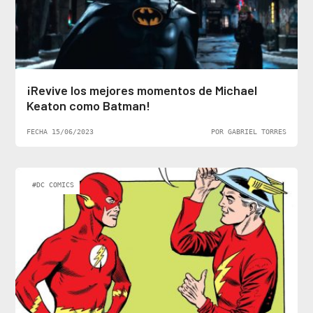
¡Revive los mejores momentos de Michael
Keaton como Batman!
FECHA 15/06/2023
POR GABRIEL TORRES
#DC COMICS