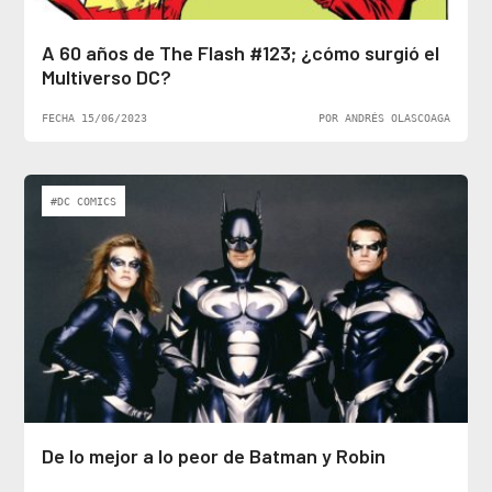
A 60 años de The Flash #123; ¿cómo surgió el
Multiverso DC?
FECHA 15/06/2023
POR ANDRÉS OLASCOAGA
#DC COMICS
De lo mejor a lo peor de Batman y Robin