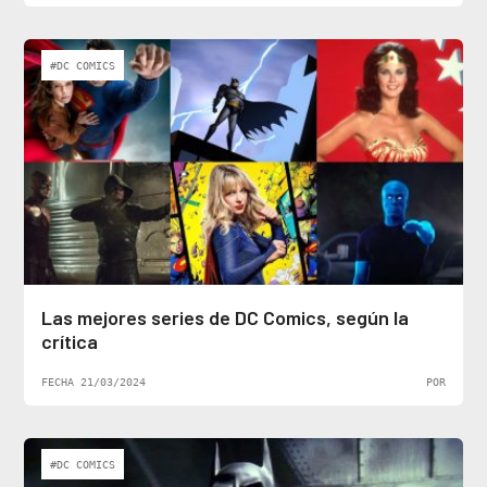
#DC COMICS
Las mejores series de DC Comics, según la
crítica
FECHA 21/03/2024
POR
#DC COMICS