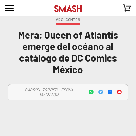
#DC COMICS
Mera: Queen of Atlantis
emerge del océano al
catálogo de DC Comics
México
GABRIEL TORRES - FECHA
14/12/2018