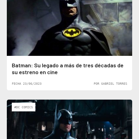
Batman: Su legado a más de tres décadas de
su estreno en cine
FECHA 23/06/2023
POR GABRIEL TORRES
#DC COMICS