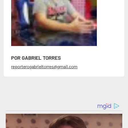
POR GABRIEL TORRES
reporterogabrieltorres@gmail.com