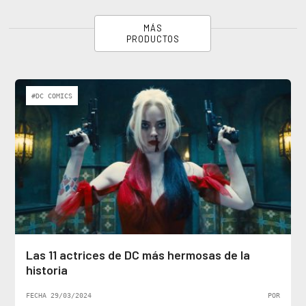
MÁS
PRODUCTOS
#DC COMICS
Las 11 actrices de DC más hermosas de la
historia
FECHA 29/03/2024
POR