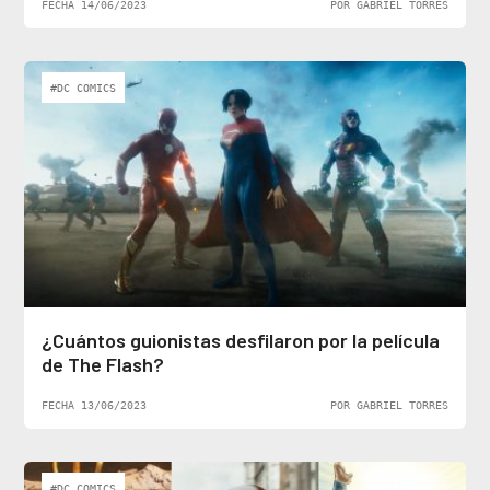
FECHA 14/06/2023
POR GABRIEL TORRES
#DC COMICS
¿Cuántos guionistas desfilaron por la película
de The Flash?
FECHA 13/06/2023
POR GABRIEL TORRES
#DC COMICS