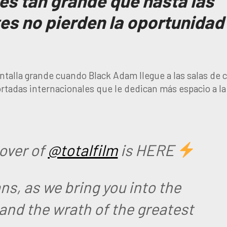
es tan grande que hasta las
s no pierden la oportunidad
ntalla grande cuando Black Adam llegue a las salas de c
portadas internacionales que le dedican más espacio a la
over of
@totalfilm
is HERE
ans, as we bring you into the
and the wrath of the greatest