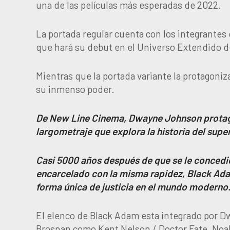
una de las películas más esperadas de 2022.
La portada regular cuenta con los integrantes 
que hará su debut en el Universo Extendido 
Mientras que la portada variante la protagon
su inmenso poder.
De New Line Cinema, Dwayne Johnson protago
largometraje que explora la historia del super
Casi 5000 años después de que se le concedi
encarcelado con la misma rapidez, Black Adam
forma única de justicia en el mundo moderno
El elenco de Black Adam esta integrado por 
Brosnan como Kent Nelson / Doctor Fate, No