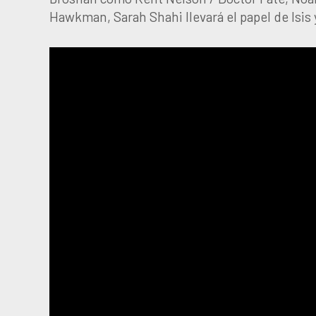
Hawkman, Sarah Shahi llevará el papel de Isis