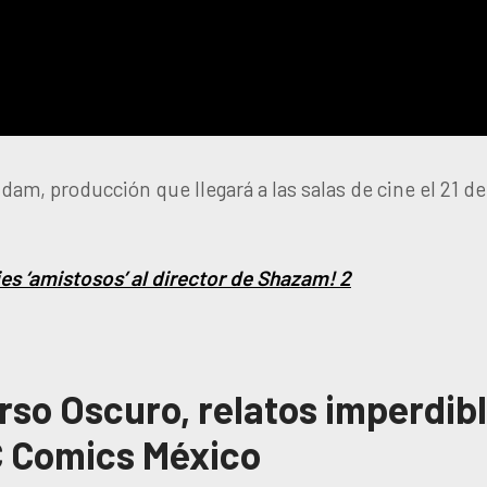
dam, producción que llegará a las salas de cine el 21 de
s ‘amistosos’ al director de Shazam! 2
erso Oscuro, relatos imperdib
C Comics México