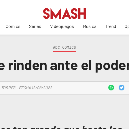
Cómics
Series
Videojuegos
Música
Trend
Op
#DC COMICS
e rinden ante el pode
 TORRES - FECHA 12/08/2022