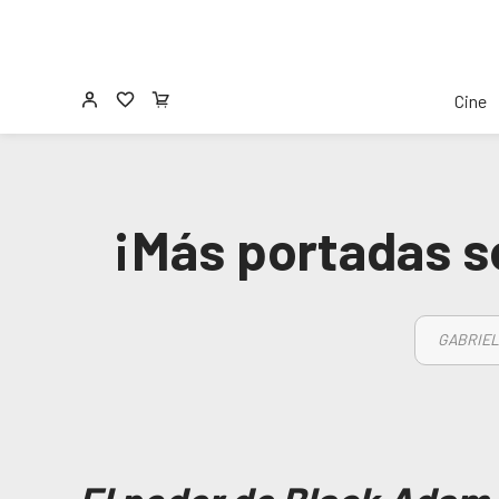
Cine
¡Más portadas s
GABRIEL