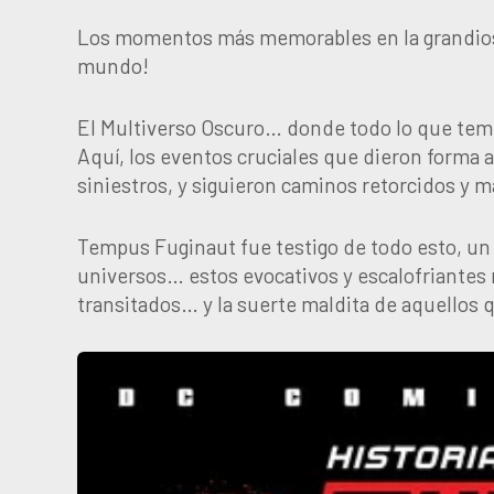
Los momentos más memorables en la grandiosa
mundo!
El Multiverso Oscuro… donde todo lo que temes
Aquí, los eventos cruciales que dieron forma 
siniestros, y siguieron caminos retorcidos y 
Tempus Fuginaut fue testigo de todo esto, un 
universos… estos evocativos y escalofriantes r
transitados… y la suerte maldita de aquellos 