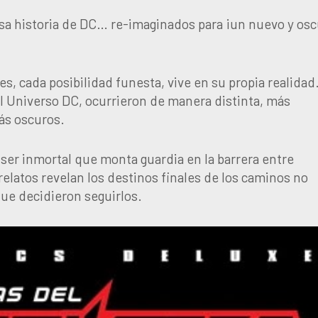
 historia de DC… re-imaginados para ¡un nuevo y osc
, cada posibilidad funesta, vive en su propia realidad
al Universo DC, ocurrieron de manera distinta, más
más oscuros.
ser inmortal que monta guardia en la barrera entre
elatos revelan los destinos finales de los caminos no
que decidieron seguirlos.