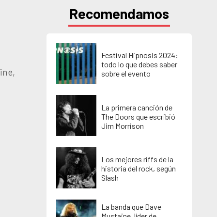
Recomendamos
Festival Hipnosis 2024:
todo lo que debes saber
ine,
sobre el evento
La primera canción de
The Doors que escribió
Jim Morrison
Los mejores riffs de la
historia del rock, según
Slash
La banda que Dave
Mustaine, líder de