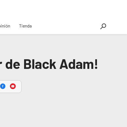
inión
Tienda
r de Black Adam!