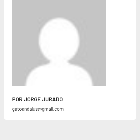
POR JORGE JURADO
gatoandalus@gmail.com