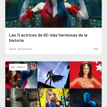
Las 11 actrices de DC más hermosas de la
historia
FECHA 29/03/2024
POR
#DC COMICS