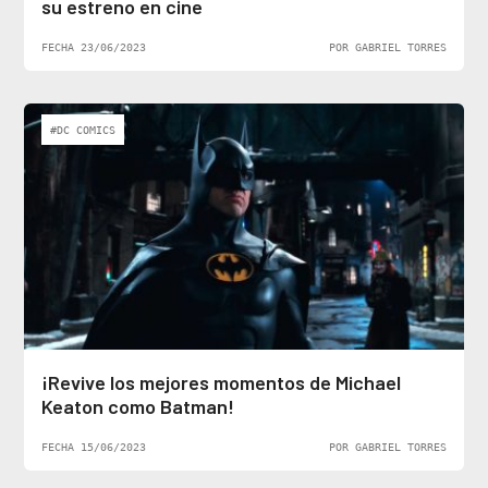
su estreno en cine
FECHA 23/06/2023
POR GABRIEL TORRES
#DC COMICS
¡Revive los mejores momentos de Michael
Keaton como Batman!
FECHA 15/06/2023
POR GABRIEL TORRES