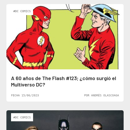
#DC COMICS
A 60 años de The Flash #123; ¿cómo surgió el
Multiverso DC?
FECHA 15/06/2023
POR ANDRÉS OLASCOAGA
#DC COMICS