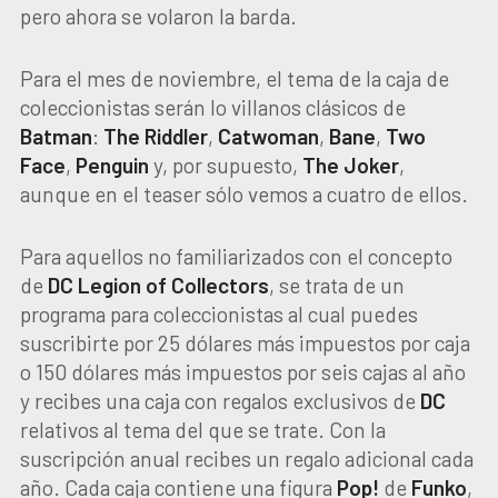
pero ahora se volaron la barda.
Para el mes de noviembre, el tema de la caja de
coleccionistas serán lo villanos clásicos de
Batman
:
The Riddler
,
Catwoman
,
Bane
,
Two
Face
,
Penguin
y, por supuesto,
The
Joker
,
aunque en el teaser sólo vemos a cuatro de ellos.
Para aquellos no familiarizados con el concepto
de
DC Legion of Collectors
, se trata de un
programa para coleccionistas al cual puedes
suscribirte por 25 dólares más impuestos por caja
o 150 dólares más impuestos por seis cajas al año
y recibes una caja con regalos exclusivos de
DC
relativos al tema del que se trate. Con la
suscripción anual recibes un regalo adicional cada
año. Cada caja contiene una figura
Pop!
de
Funko
,