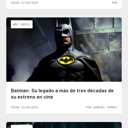
FECHA 21/03/2024
POR
#DC COMICS
Batman: Su legado a más de tres décadas de
su estreno en cine
FECHA 23/06/2023
POR GABRIEL TORRES