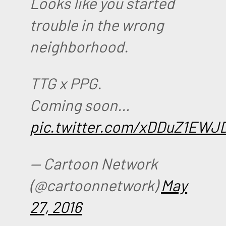
Looks like you started
trouble in the wrong
neighborhood.
TTG x PPG.
Coming soon…
pic.twitter.com/xDDuZ1EWJ
— Cartoon Network
(@cartoonnetwork)
May
27, 2016