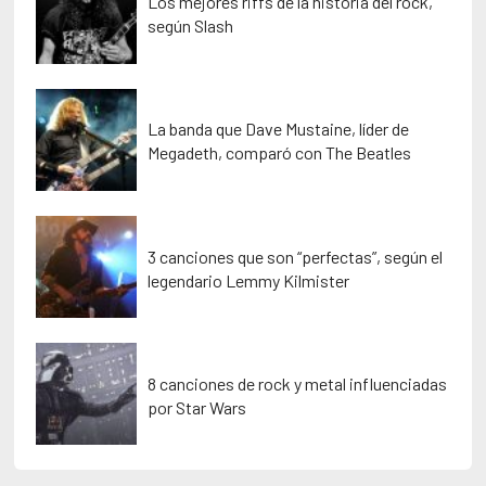
Los mejores riffs de la historia del rock,
según Slash
La banda que Dave Mustaine, líder de
Megadeth, comparó con The Beatles
3 canciones que son “perfectas”, según el
legendario Lemmy Kilmister
8 canciones de rock y metal influenciadas
por Star Wars