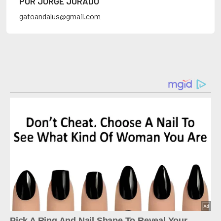
POR JORGE JURADO
gatoandalus@gmail.com