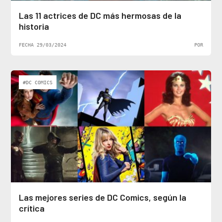
Las 11 actrices de DC más hermosas de la
historia
FECHA 29/03/2024
POR
#DC COMICS
Las mejores series de DC Comics, según la
crítica