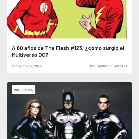
A 60 años de The Flash #123; ¿cómo surgió el
Multiverso DC?
FECHA 15/06/2023
POR ANDRÉS OLASCOAGA
#DC COMICS