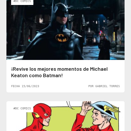
#DC COMICS
¡Revive los mejores momentos de Michael
Keaton como Batman!
FECHA 15/06/2023
POR GABRIEL TORRES
#DC COMICS