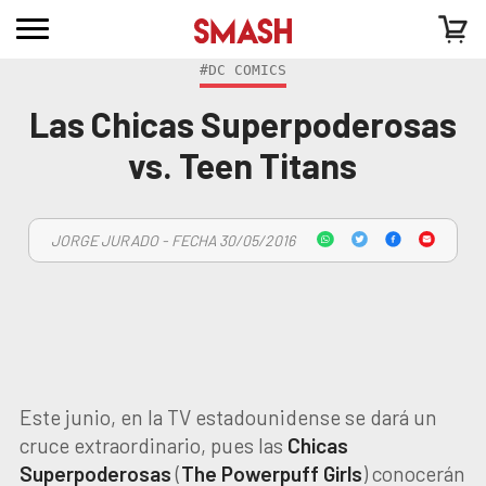
#DC COMICS
Las Chicas Superpoderosas
vs. Teen Titans
JORGE JURADO - FECHA 30/05/2016
Este junio, en la TV estadounidense se dará un
cruce extraordinario, pues las
Chicas
Superpoderosas
(
The Powerpuff Girls
) conocerán