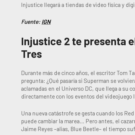
Injustice llegará a tiendas de video física y di
Fuente:
IGN
Injustice 2 te presenta e
Tres
Durante más de cinco años, el escritor Tom T
pregunta: ¿Qué pasaría si Superman se volviera
aclamadas en el Universo DC, que llega a su 
directamente con los eventos del videojuego I
Una nueva catástrofe se gesta cuando los Red 
puede cambiar la marea… Pero antes, el cazar
Jaime Reyes –alias, Blue Beetle– el tiempo suf