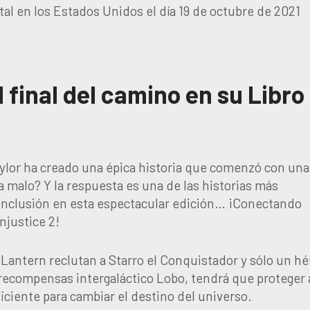
gital en los Estados Unidos el día 19 de octubre de 2021
l final del camino en su Libro
aylor ha creado una épica historia que comenzó con una
 malo? Y la respuesta es una de las historias más
conclusión en esta espectacular edición… ¡Conectando
njustice 2!
Lantern reclutan a Starro el Conquistador y sólo un hé
recompensas intergaláctico Lobo, tendrá que proteger 
iciente para cambiar el destino del universo.