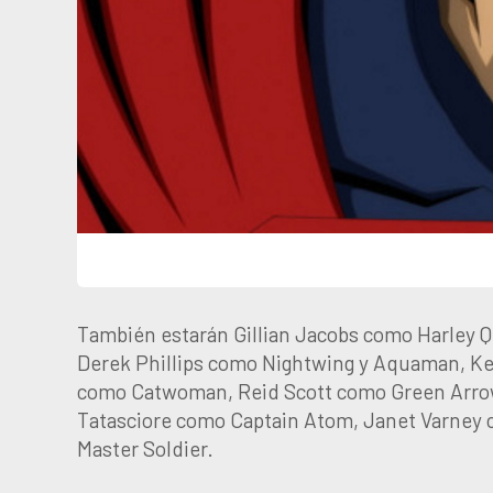
También estarán Gillian Jacobs como Harley Q
Derek Phillips como Nightwing y Aquaman, Ke
como Catwoman, Reid Scott como Green Arrow y
Tatasciore como Captain Atom, Janet Varne
Master Soldier.