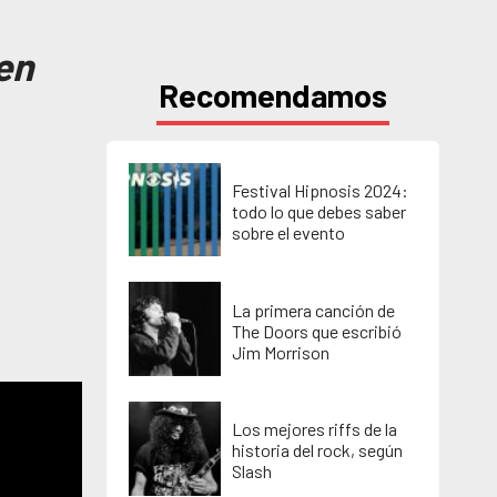
en
Recomendamos
Festival Hipnosis 2024:
todo lo que debes saber
sobre el evento
La primera canción de
The Doors que escribió
Jim Morrison
Los mejores riffs de la
historia del rock, según
Slash