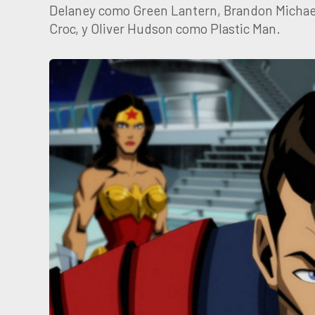
Delaney como Green Lantern, Brandon Michael 
Croc, y Oliver Hudson como Plastic Man.