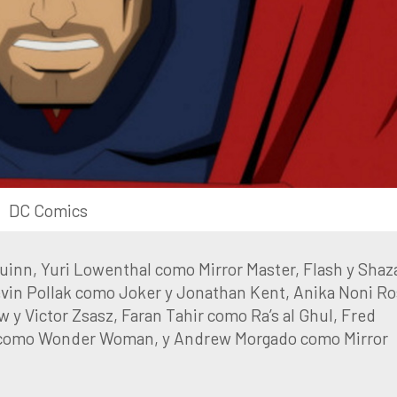
DC Comics
uinn, Yuri Lowenthal como Mirror Master, Flash y Sha
vin Pollak como Joker y Jonathan Kent, Anika Noni R
 Victor Zsasz, Faran Tahir como Ra’s al Ghul, Fred
y como Wonder Woman, y Andrew Morgado como Mirror