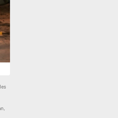
les
an,