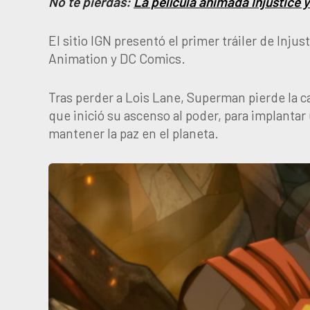
No te pierdas:
La película animada Injustice 
El sitio IGN presentó el primer tráiler de Inju
Animation y DC Comics.
Tras perder a Lois Lane, Superman pierde la ca
que inició su ascenso al poder, para implanta
mantener la paz en el planeta.