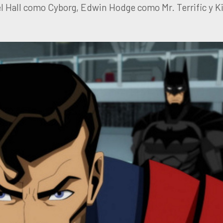
Hall como Cyborg, Edwin Hodge como Mr. Terrific y Ki