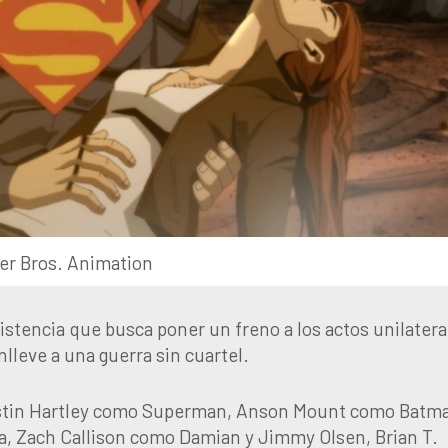
er Bros. Animation
istencia que busca poner un freno a los actos unilatera
lleve a una guerra sin cuartel.
 Justin Hartley como Superman, Anson Mount como Batm
, Zach Callison como Damian y Jimmy Olsen, Brian T.