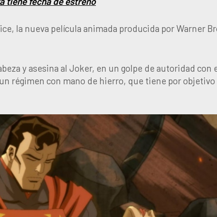
ya tiene fecha de estreno
stice, la nueva película animada producida por Warner Br
beza y asesina al Joker, en un golpe de autoridad con e
r un régimen con mano de hierro, que tiene por objetivo