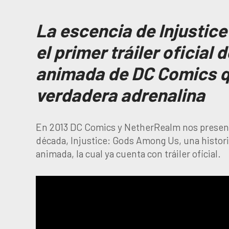
La escencia de Injustic
el primer tráiler oficial 
animada de DC Comics 
verdadera adrenalina
En 2013 DC Comics y NetherRealm nos presenta
década, Injustice: Gods Among Us, una historia 
animada, la cual ya cuenta con tráiler oficial.