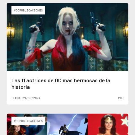
#DCPUBLICACIONES
Las 11 actrices de DC más hermosas de la
historia
FECHA 29/03/2024
POR
#DCPUBLICACIONES