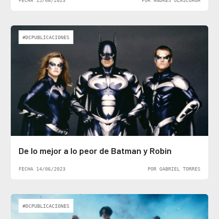
FECHA 15/06/2023
POR ANDRÉS OLASCOAGA
#DCPUBLICACIONES
De lo mejor a lo peor de Batman y Robin
FECHA 14/06/2023
POR GABRIEL TORRES
#DCPUBLICACIONES