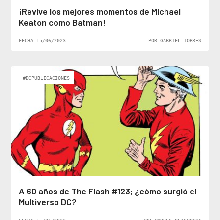
¡Revive los mejores momentos de Michael
Keaton como Batman!
FECHA 15/06/2023
POR GABRIEL TORRES
#DCPUBLICACIONES
A 60 años de The Flash #123; ¿cómo surgió el
Multiverso DC?