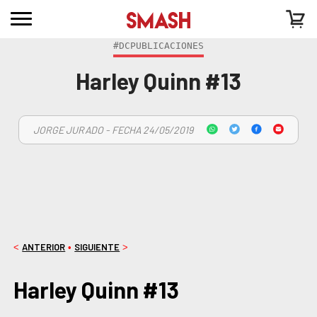
#DCPUBLICACIONES
Harley Quinn #13
JORGE JURADO - FECHA 24/05/2019
ANTERIOR
SIGUIENTE
<
•
>
Harley Quinn #13