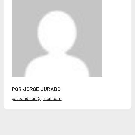
POR JORGE JURADO
gatoandalus@gmail.com