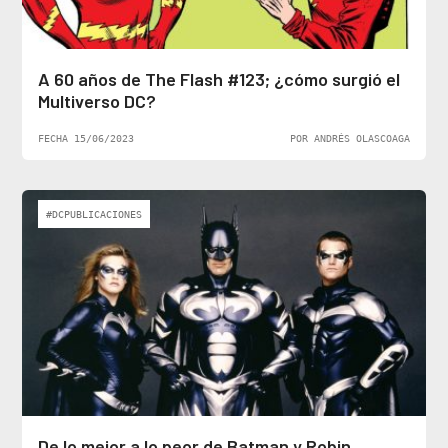
A 60 años de The Flash #123; ¿cómo surgió el
Multiverso DC?
FECHA 15/06/2023
POR ANDRÉS OLASCOAGA
#DCPUBLICACIONES
De lo mejor a lo peor de Batman y Robin