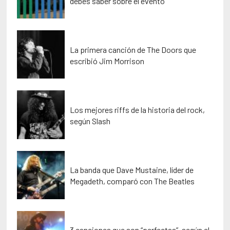
debes saber sobre el evento
La primera canción de The Doors que
escribió Jim Morrison
Los mejores riffs de la historia del rock,
según Slash
La banda que Dave Mustaine, líder de
Megadeth, comparó con The Beatles
3 canciones que son “perfectas”, según el