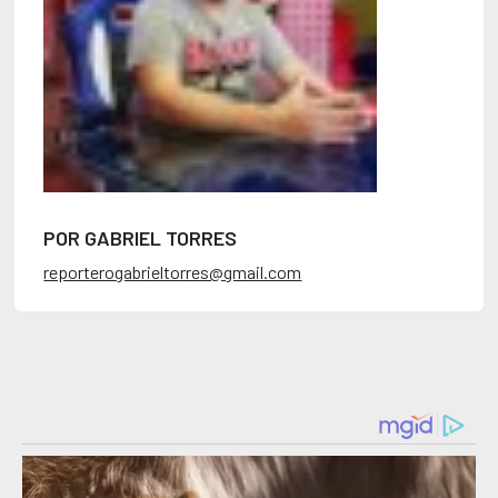
POR GABRIEL TORRES
reporterogabrieltorres@gmail.com