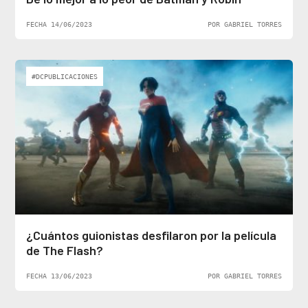
FECHA 14/06/2023
POR GABRIEL TORRES
#DCPUBLICACIONES
¿Cuántos guionistas desfilaron por la película
de The Flash?
FECHA 13/06/2023
POR GABRIEL TORRES