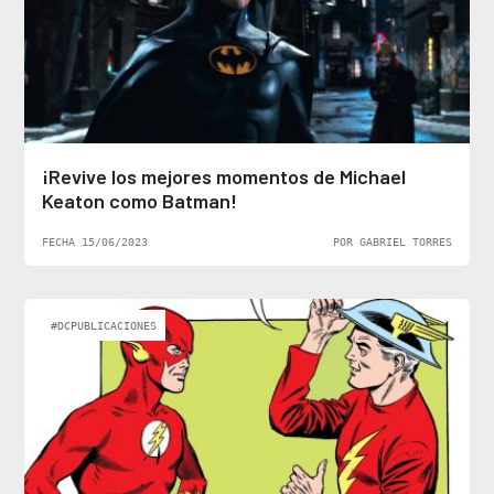
¡Revive los mejores momentos de Michael
Keaton como Batman!
FECHA 15/06/2023
POR GABRIEL TORRES
#DCPUBLICACIONES