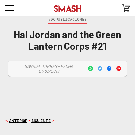
#DCPUBLICACIONES
Hal Jordan and the Green
Lantern Corps #21
GABRIEL TORRES - FECHA
21/03/2019
ANTERIOR
SIGUIENTE
<
•
>