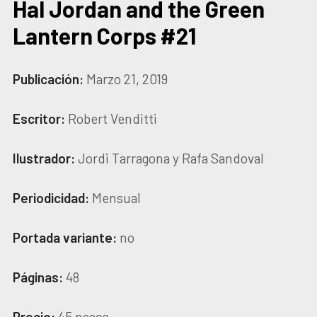
Hal Jordan and the Green
Lantern Corps #21
Publicación:
Marzo 21, 2019
Escritor:
Robert Venditti
Ilustrador:
Jordi Tarragona y Rafa Sandoval
Periodicidad:
Mensual
Portada variante:
no
Páginas:
48
Precio:
45 pesos