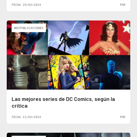
FECHA 29/03/2024
POR
#DCPUBLICACIONES
Las mejores series de DC Comics, según la
crítica
FECHA 21/03/2024
POR