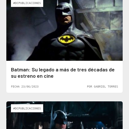
#DCPUBLICACIONES
Batman: Su legado a más de tres décadas de
su estreno en cine
FECHA 23/06/2023
POR GABRIEL TORRES
#DCPUBLICACIONES