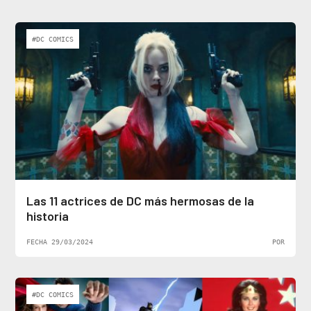
#DC COMICS
Las 11 actrices de DC más hermosas de la
historia
FECHA 29/03/2024
POR
#DC COMICS