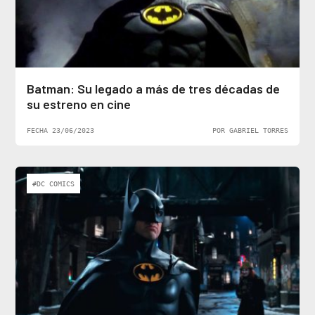
Batman: Su legado a más de tres décadas de
su estreno en cine
FECHA 23/06/2023
POR GABRIEL TORRES
#DC COMICS