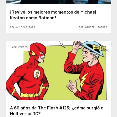
¡Revive los mejores momentos de Michael
Keaton como Batman!
FECHA 15/06/2023
POR GABRIEL TORRES
#DC COMICS
A 60 años de The Flash #123; ¿cómo surgió el
Multiverso DC?