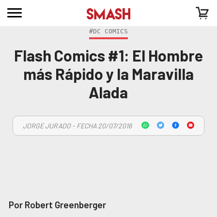
#DC COMICS
Flash Comics #1: El Hombre
más Rápido y la Maravilla
Alada
JORGE JURADO - FECHA 20/07/2016
Por Robert Greenberger