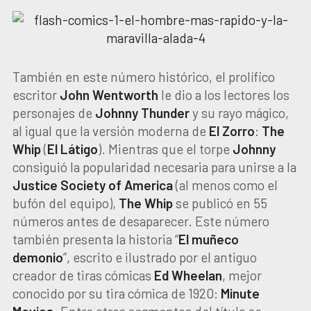
También en este número histórico, el prolífico
escritor
John Wentworth
le dio a los lectores los
personajes de
Johnny Thunder
y su rayo mágico,
al igual que la versión moderna de
El Zorro
:
The
Whip
(
El Látigo
). Mientras que el torpe
Johnny
consiguió la popularidad necesaria para unirse a la
Justice Society of America
(al menos como el
bufón del equipo),
The Whip
se publicó en 55
números antes de desaparecer. Este número
también presenta la historia “
El muñeco
demonio
”, escrito e ilustrado por el antiguo
creador de tiras cómicas
Ed Wheelan
, mejor
conocido por su tira cómica de 1920:
Minute