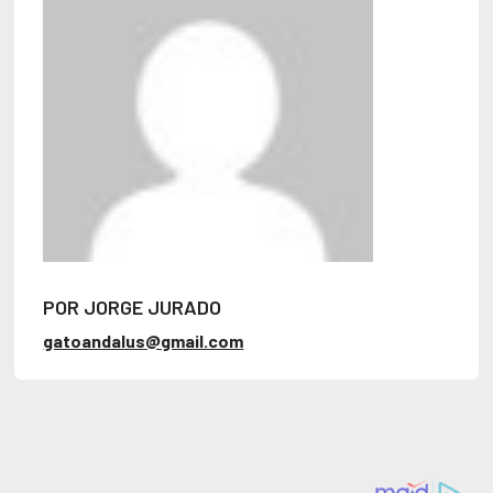
POR JORGE JURADO
gatoandalus@gmail.com