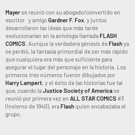
Mayer
se reunió con su abogado/convertido en
escritor y amigo
Gardner F. Fox
, y juntos
desarrollaron las ideas que más tarde
evolucionarían en la antología llamada
FLASH
COMICS
. Aunque la verdadera génesis de
Flash
ya
se perdió, la fantasía primordial de ser más rápido
que cualquiera era más que suficiente para
asegurar el lugar del personaje en la historia. Los
primeros tres números fueron dibujados por
Harry Lampert
, y el éxito de las historias fue tal
que, cuando la
Justice Society of America
se
reunió por primera vez en
ALL STAR COMICS
#3
(Invierno de 1940), era
Flash
quien encabezaba el
grupo.