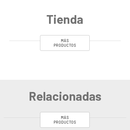
Tienda
MÁS
PRODUCTOS
Relacionadas
MÁS
PRODUCTOS