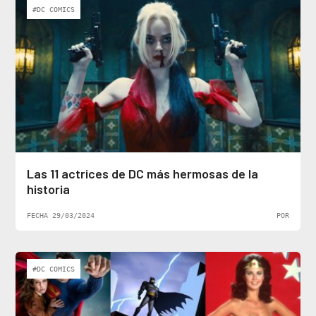
#DC COMICS
Las 11 actrices de DC más hermosas de la
historia
FECHA 29/03/2024
POR
#DC COMICS