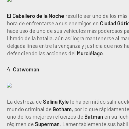
El Caballero de la Noche
resultó ser uno de los más 
hora de enfrentarse a sus enemigos en
Ciudad Góti
hace uso de uno de sus vehículos más poderosos par
librado de la batalla, aún así logra mantenerse al m
delgada línea entre la venganza y justicia que nos h
defendiendo las acciones del
Murciélago
.
4. Catwoman
La destreza de
Selina Kyle
le ha permitido salir adel
mundo criminal de
Gotham
, por lo que rápidamente
uno de los mejores refuerzos de
Batman
en su luch
régimen de
Superman
. Lamentablemente sus habi