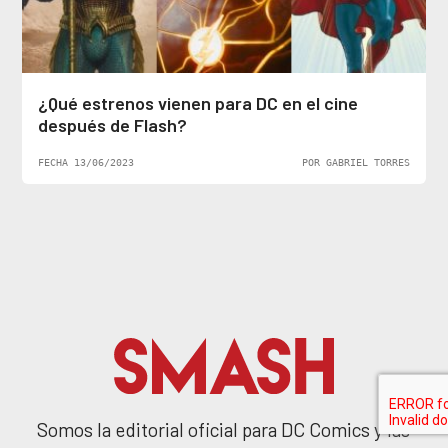
¿Qué estrenos vienen para DC en el cine
después de Flash?
FECHA 13/06/2023
POR GABRIEL TORRES
Somos la editorial oficial para DC Comics y las