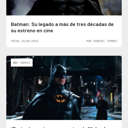
Batman: Su legado a más de tres décadas de
su estreno en cine
FECHA 23/06/2023
POR GABRIEL TORRES
#DC COMICS