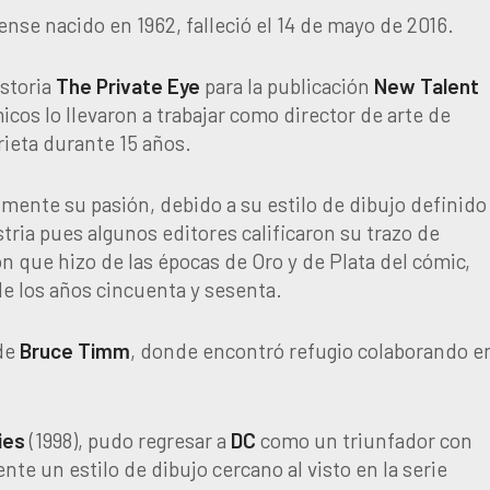
ense nacido en 1962, falleció el 14 de mayo de 2016.
istoria
The Private Eye
para la publicación
New Talent
cos lo llevaron a trabajar como director de arte de
orieta durante 15 años.
lmente su pasión, debido a su estilo de dibujo definido
stria pues algunos editores calificaron su trazo de
ión que hizo de las épocas de Oro y de Plata del cómic,
 de los años cincuenta y sesenta.
 de
Bruce Timm
, donde encontró refugio colaborando e
ies
(1998), pudo regresar a
DC
como un triunfador con
nte un estilo de dibujo cercano al visto en la serie