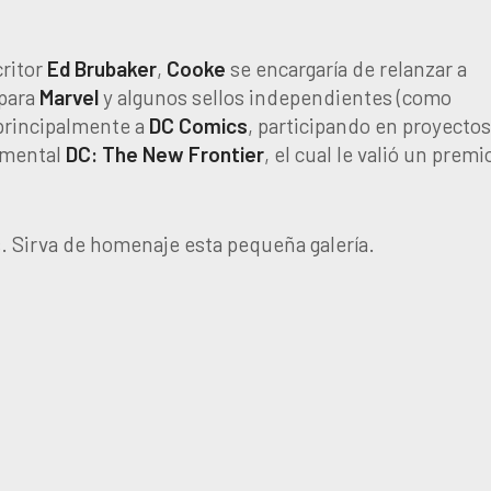
ritor
Ed Brubaker
,
Cooke
se encargaría de relanzar a
 para
Marvel
y algunos sellos independientes (como
 principalmente a
DC Comics
, participando en proyecto
umental
DC: The New Frontier
, el cual le valió un premi
. Sirva de homenaje esta pequeña galería.