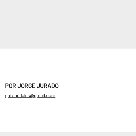
POR JORGE JURADO
gatoandalus@gmail.com