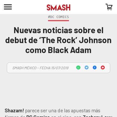
#DC COMICS
Nuevas noticias sobre el
debut de ‘The Rock’ Johnson
como Black Adam
SMASH MÉXICO - FECHA 15/07/2019
Shazam!
parece ser una de las apuestas más