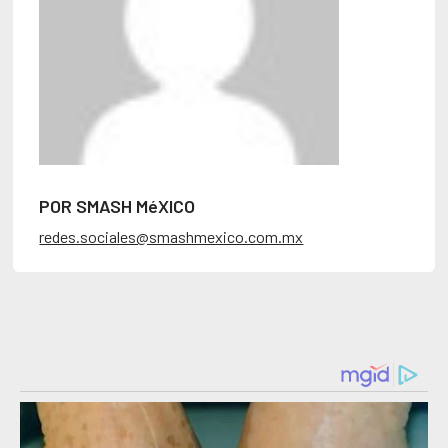
POR SMASH MéXICO
redes.sociales@smashmexico.com.mx