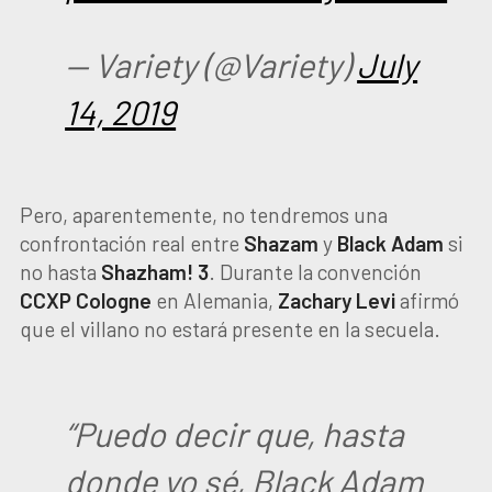
— Variety (@Variety)
July
14, 2019
Pero, aparentemente, no tendremos una
confrontación real entre
Shazam
y
Black Adam
si
no hasta
Shazham! 3
. Durante la convención
CCXP Cologne
en Alemania,
Zachary Levi
afirmó
que el villano no estará presente en la secuela.
“Puedo decir que, hasta
donde yo sé, Black Adam