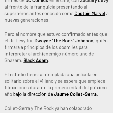
firmes de
DC Comics
en el cine, con
Zachary Levy
al frente de la franquicia presentando al
superhéroe antes conocido como
Captain Marvel
a
nuevas generaciones.
Pero el nombre que estuvo confirmado antes que
el de Levy fue
Dwayne ‘The Rock’ Johnson
, quién
firmara a principios de los dosmiles para
interpretar al archienemigo número uno de
Shazam:
Black Adam
.
El estudio tiene contemplada una película en
solitario sobre el villano y se espera que empiece
filmaciones durante la primera mitad del próximo
año
bajo la dirección de
Jaume Collet-Serra
.
Collet-Serra y The Rock ya han colaborado