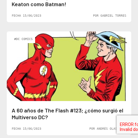
Keaton como Batman!
FECHA 15/06/2023
POR GABRIEL TORRES
#DC COMICS
A 60 años de The Flash #123; ¿cómo surgió el
Multiverso DC?
FECHA 15/06/2023
POR ANDRÉS OLASCOAGA