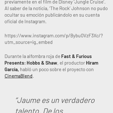
previamente en el film de Disney ‘Jungle Cruise’.
Al saber de la noticia, ‘The Rock’ Johnson no pudo
ocultar su emoción publicándolo en su cuenta
oficial de Instagram.
https://www.instagram.com/p/Bybu0VzF3Xc/?
utm_source=ig_embed
Durante la alfombra roja de
Fast & Furious
Presents: Hobbs & Shaw
, el productor
Hiram
Garcia,
habló un poco sobre el proyecto con
CinemaBlend
.
“Jaume es un verdadero
talento. De los