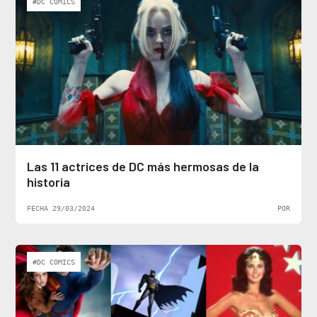
#DC COMICS
Las 11 actrices de DC más hermosas de la
historia
FECHA 29/03/2024
POR
#DC COMICS