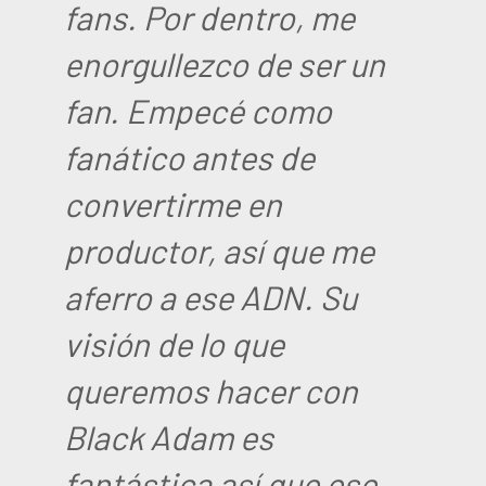
fans. Por dentro, me
enorgullezco de ser un
fan. Empecé como
fanático antes de
convertirme en
productor, así que me
aferro a ese ADN. Su
visión de lo que
queremos hacer con
Black Adam es
fantástica así que ese