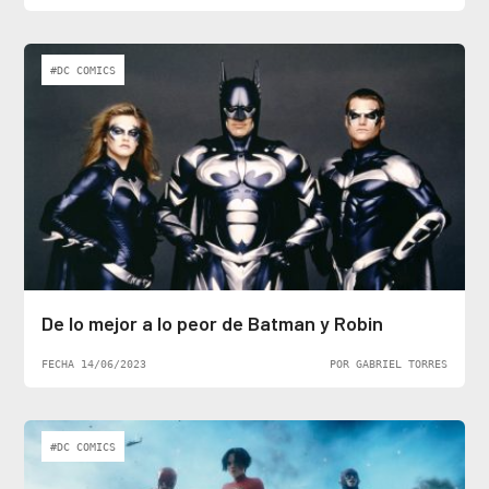
#DC COMICS
De lo mejor a lo peor de Batman y Robin
FECHA 14/06/2023
POR GABRIEL TORRES
#DC COMICS