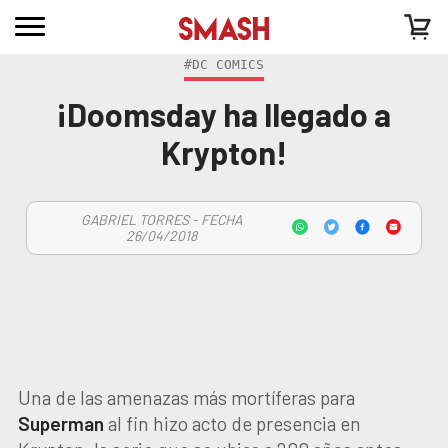
#DC COMICS
¡Doomsday ha llegado a
Krypton!
GABRIEL TORRES - FECHA
26/04/2018
Una de las amenazas más mortíferas para
Superman
al fin hizo acto de presencia en