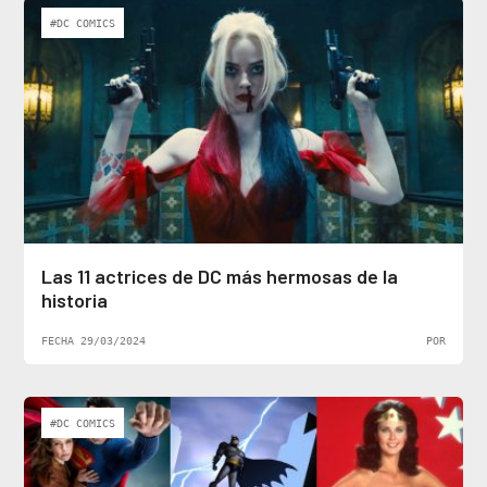
#DC COMICS
Las 11 actrices de DC más hermosas de la
historia
FECHA 29/03/2024
POR
#DC COMICS