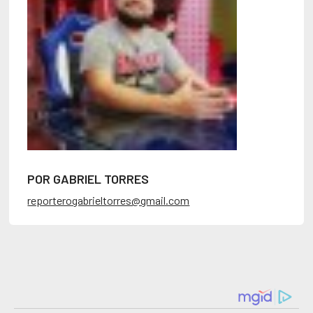
POR GABRIEL TORRES
reporterogabrieltorres@gmail.com