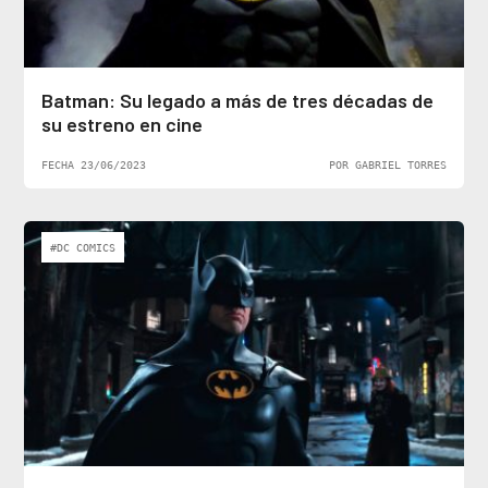
Batman: Su legado a más de tres décadas de
su estreno en cine
FECHA 23/06/2023
POR GABRIEL TORRES
#DC COMICS