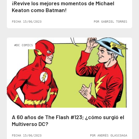
¡Revive los mejores momentos de Michael
Keaton como Batman!
FECHA 15/06/2023
POR GABRIEL TORRES
#DC COMICS
A 60 años de The Flash #123; ¿cómo surgió el
Multiverso DC?
FECHA 15/06/2023
POR ANDRÉS OLASCOAGA