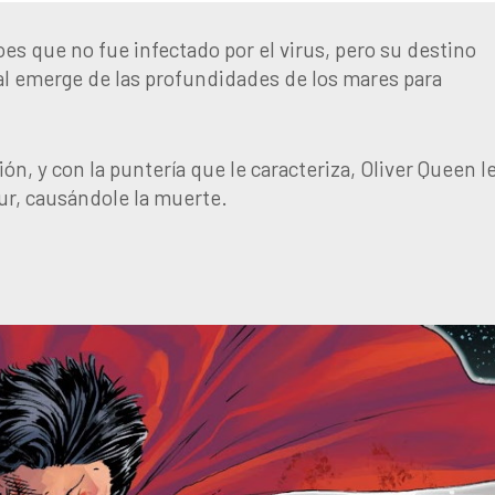
oes que no fue infectado por el virus, pero su destino
cual emerge de las profundidades de los mares para
n, y con la puntería que le caracteriza, Oliver Queen l
hur, causándole la muerte.