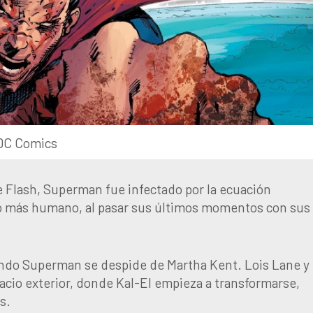
DC Comics
e Flash, Superman fue infectado por la ecuación
lado más humano, al pasar sus últimos momentos con sus
uando Superman se despide de Martha Kent. Lois Lane y
cio exterior, donde Kal-El empieza a transformarse,
s.