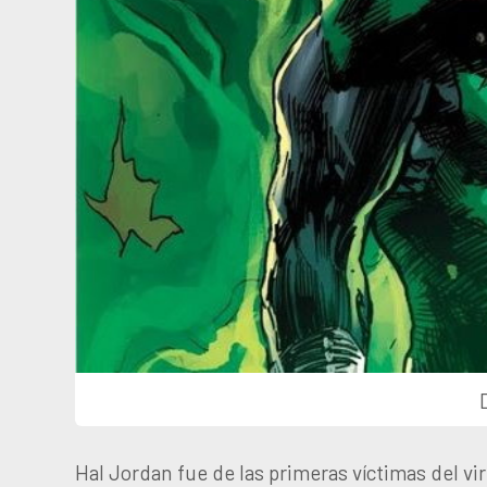
Hal Jordan fue de las primeras víctimas del vir