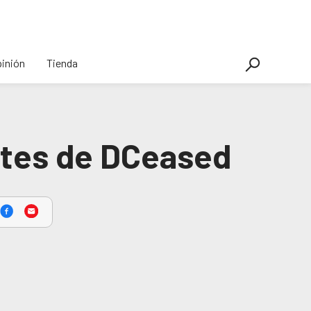
inión
Tienda
ntes de DCeased