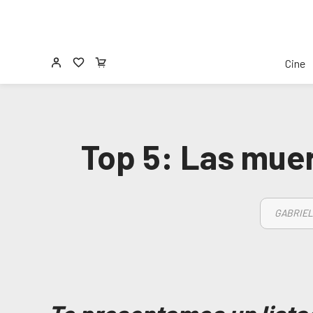
Cine
Top 5: Las mue
GABRIEL