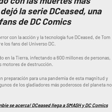
do con las muertes más
dejó la serie DCeased, una
 fans de DC Comics
orror con la acción y la tecnología fue DCeased, de Tom
re los fans del Universo DC.
do en la Tierra, infectando a 600 millones de personas,
s motores de destrucción.
in preparación para una pandemia de esta magnitud y
algunos de los gladiadores más poderosos del planeta no
ombie se acerca! DCeased llega a SMASH y DC Comics