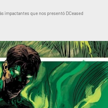
más impactantes que nos presentó DCeased