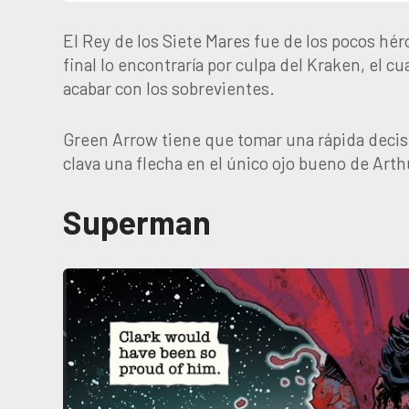
El Rey de los Siete Mares fue de los pocos hér
final lo encontraría por culpa del Kraken, el 
acabar con los sobrevientes.
Green Arrow tiene que tomar una rápida decisió
clava una flecha en el único ojo bueno de Art
Superman