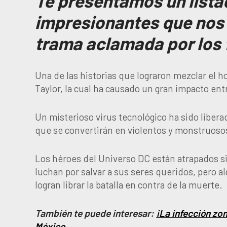
Te presentamos un lista
impresionantes que nos 
trama aclamada por los
Una de las historias que lograron mezclar el h
Taylor, la cual ha causado un gran impacto ent
Un misterioso virus tecnológico ha sido libera
que se convertirán en violentos y monstruoso
Los héroes del Universo DC están atrapados s
luchan por salvar a sus seres queridos, pero 
logran librar la batalla en contra de la muerte.
También te puede interesar:
¡La infección z
México