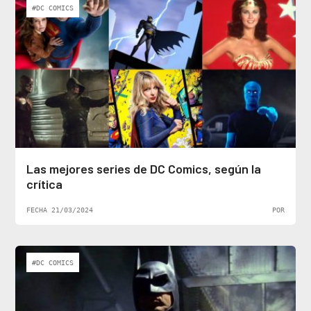
#DC COMICS
Las mejores series de DC Comics, según la
crítica
FECHA 21/03/2024
POR
#DC COMICS