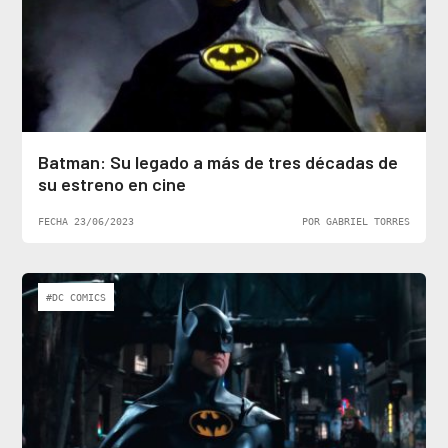
Batman: Su legado a más de tres décadas de
su estreno en cine
FECHA 23/06/2023
POR GABRIEL TORRES
#DC COMICS