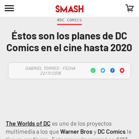
#DC COMICS
Éstos son los planes de DC
Comics en el cine hasta 2020
GABRIEL TORRES - FECHA
22/11/2018
The Worlds of DC
es uno de los proyectos
multimedia a los que
Warner
Bros
y
DC
Comics
le