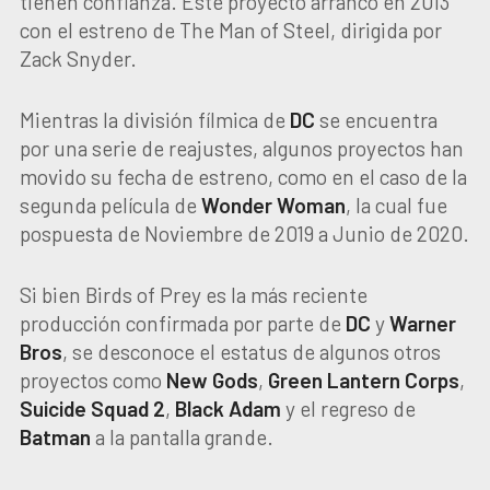
tienen confianza. Este proyecto arrancó en 2013
con el estreno de The Man of Steel, dirigida por
Zack Snyder.
Mientras la división fílmica de
DC
se encuentra
por una serie de reajustes, algunos proyectos han
movido su fecha de estreno, como en el caso de la
segunda película de
Wonder
Woman
, la cual fue
pospuesta de Noviembre de 2019 a Junio de 2020.
Si bien Birds of Prey es la más reciente
producción confirmada por parte de
DC
y
Warner
Bros
, se desconoce el estatus de algunos otros
proyectos como
New
Gods
,
Green
Lantern
Corps
,
Suicide
Squad
2
,
Black
Adam
y el regreso de
Batman
a la pantalla grande.