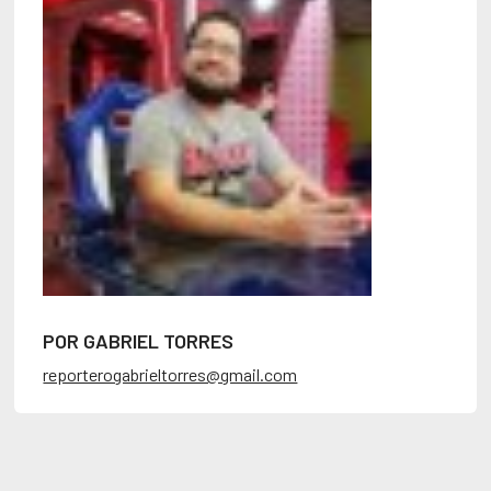
POR GABRIEL TORRES
reporterogabrieltorres@gmail.com