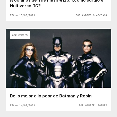
Multiverso DC?
FECHA 15/06/2023
POR ANDRÉS OLASCOAGA
#DC COMICS
De lo mejor a lo peor de Batman y Robin
FECHA 14/06/2023
POR GABRIEL TORRES