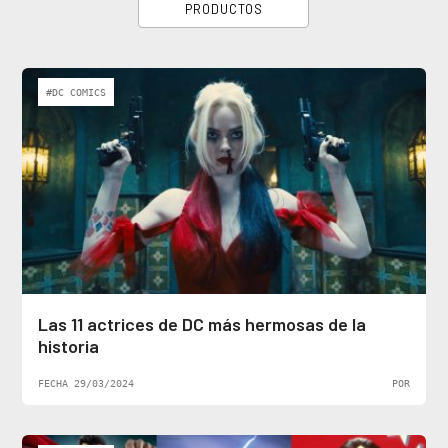
PRODUCTOS
#DC COMICS
Las 11 actrices de DC más hermosas de la
historia
FECHA 29/03/2024
POR