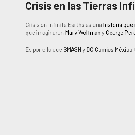
Crisis en las Tierras I
Crisis on Infinite Earths es una
historia que
que imaginaron
Marv Wolfman
y
George Pér
Es por ello que
SMASH
y
DC
Comics
México