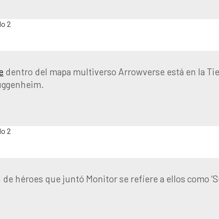
e
dentro del mapa multiverso Arrowverse está en la Tier
Guggenheim.
 de héroes que juntó Monitor se refiere a ellos como ‘Su