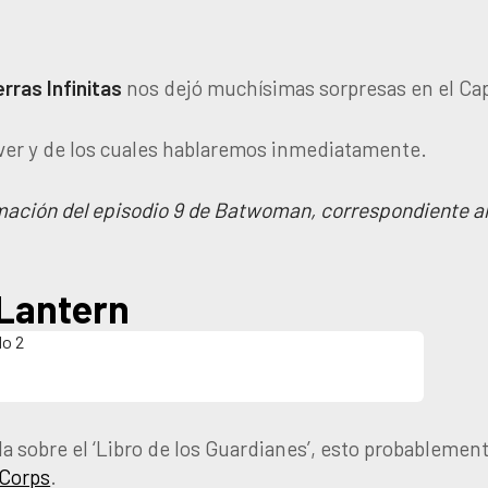
erras Infinitas
nos dejó muchísimas sorpresas en el Cap
ver y de los cuales hablaremos inmediatamente.
n del episodio 9 de Batwoman, correspondiente al capítu
 Lantern
sobre el ‘Libro de los Guardianes’, esto probablemente e
 Corps
.