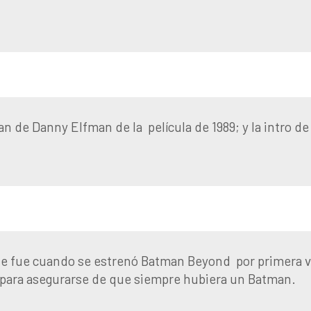
 de Danny Elfman de la película de 1989; y la intro d
rque fue cuando se estrenó Batman Beyond
por primera 
a para asegurarse de que siempre hubiera un Batman.