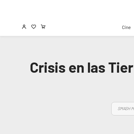
Cine
Crisis en las Tie
SMASH M