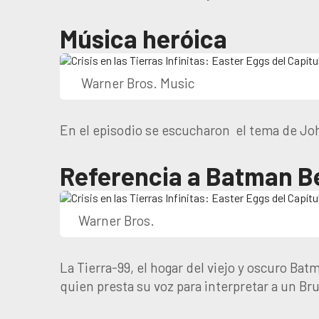
Música heróica
Warner Bros. Music
En el episodio se escucharon
el tema de Jo
Referencia a Batman B
Warner Bros.
La Tierra-99, el hogar del viejo y oscuro Ba
quien presta su voz para interpretar a un B