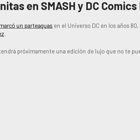
nfinitas en SMASH y DC Comics
 marcó un parteaguas
en el Universo DC en los años 80,
ez
.
tendrá próximamente una edición de lujo que no te pu