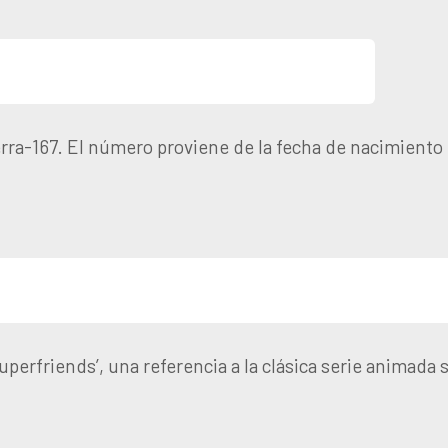
ra-167. El número proviene de la fecha de nacimiento 
perfriends’, una referencia a la clásica serie animada so