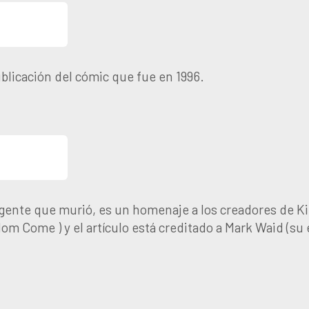
blicación del cómic que fue en 1996.
 la gente que murió, es un homenaje a los creadores de
om Come ) y el artículo está creditado a Mark Waid (su e