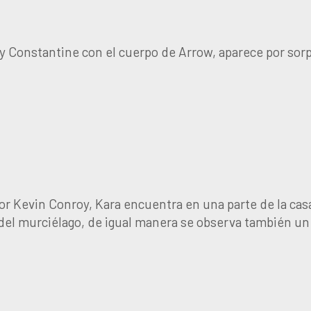
y Constantine con el cuerpo de Arrow, aparece por sor
or Kevin Conroy, Kara encuentra en una parte de la cas
o del murciélago, de igual manera se observa también un