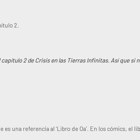
ítulo 2.
lo 2 de Crisis en las Tierras Infinitas. Así que si no 
s una referencia al ‘Libro de Oa’. En los cómics, el lib