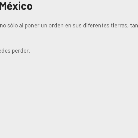
 México
 no sólo al poner un orden en sus diferentes tierras, t
edes perder.