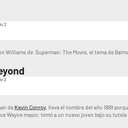
hn Williams de Superman: The Movie, el tema de Batman
eyond
tman de
Kevin Conroy
, lleva el nombre del año 1999 po
ruce Wayne mayor, tomó a un nuevo joven bajo su tutel