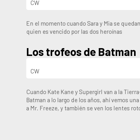
CW
En el momento cuando Sara y Mia se quedan e
quien es vencido por las dos heroínas
Los trofeos de Batman
CW
Cuando Kate Kane y Supergirl van a la Tierra
Batman a lo largo de los años, ahí vemos una
a Mr. Freeze, y también se ven los lentes ro