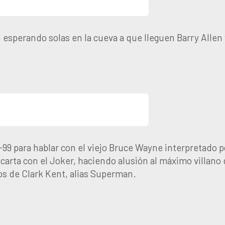
sperando solas en la cueva a que lleguen Barry Allen 
-99 para hablar con el viejo Bruce Wayne interpretado p
 carta con el Joker, haciendo alusión al máximo villan
tos de Clark Kent, alias Superman.