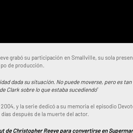
e grabó su participación en Smallville, su sola presen
ipo de producción.
idad dada su situación. No puede moverse, pero es tan
e Clark sobre lo que estaba sucediendo
”
 2004, y la serie dedicó a su memoria el episodio Devot
s días después de la muerte del actor.
out de Christopher Reeve para convertirse en Superma