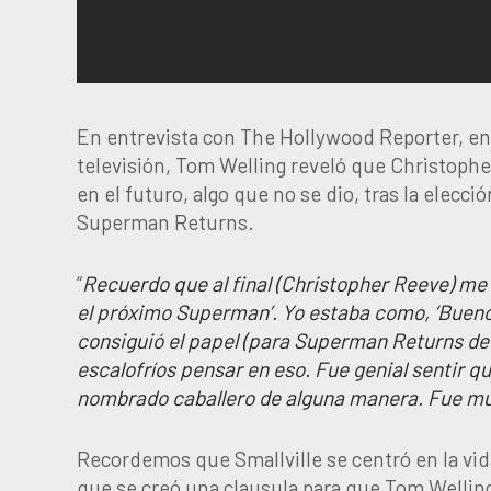
En entrevista con The Hollywood Reporter, en 
televisión, Tom Welling reveló que Christophe
en el futuro, algo que no se dio, tras la elec
Superman Returns.
“
Recuerdo que al final (Christopher Reeve) me 
el próximo Superman’. Yo estaba como, ‘Bueno,
consiguió el papel (para Superman Returns de 
escalofríos pensar en eso. Fue genial sentir 
nombrado caballero de alguna manera. Fue mu
Recordemos que Smallville se centró en la vid
que se creó una clausula para que Tom Welling 