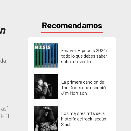
Recomendamos
an
Festival Hipnosis 2024:
todo lo que debes saber
nda
sobre el evento
La primera canción de
The Doors que escribió
Jim Morrison
 así
Los mejores riffs de la
l-El
historia del rock, según
Slash