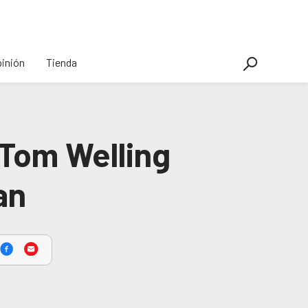
inión
Tienda
Tom Welling
an