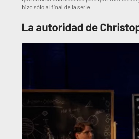
hizo sólo al final de la serie
La autoridad de Christo