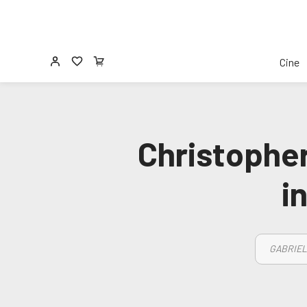
Cine
Christophe
i
GABRIEL