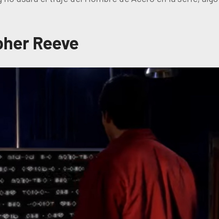
pher Reeve