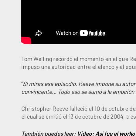
Tom Welling recordó el momento en el que Reev
impuso una autoridad entre el elenco y el equ
“
Si miras ese episodio, Reeve impone su autor
convincente… Todo eso se sumó a la emoción d
Christopher Reeve falleció el 10 de octubre de
el cual se emitió el 13 de octubre de 2004, tre
También puedes leer:
Video: Así fue el work