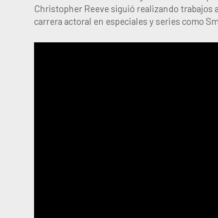
Christopher Reeve siguió realizando trabajos 
carrera actoral en especiales y series como Sma