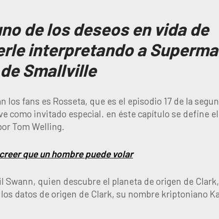
uno de los deseos en vida de
erle interpretando a Superm
de Smallville
n los fans es Rosseta, que es el episodio 17 de la segu
e como invitado especial. en éste capítulo se define el
 por Tom Welling.
creer que un hombre puede volar
il Swann, quien descubre el planeta de origen de Clark,
 los datos de origen de Clark, su nombre kriptoniano Ka