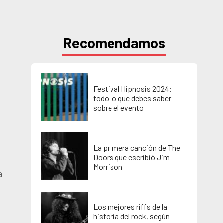
Recomendamos
Festival Hipnosis 2024:
todo lo que debes saber
a
sobre el evento
La primera canción de The
Doors que escribió Jim
Morrison
a
Los mejores riffs de la
historia del rock, según