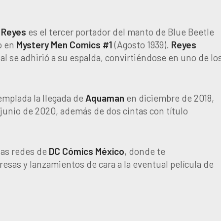
Reyes
es el tercer portador del manto de Blue Beetle
io en
Mystery Men Comics #1
(Agosto 1939).
Reyes
ual se adhirió a su espalda, convirtiéndose en uno de lo
emplada la llegada de
Aquaman
en diciembre de 2018,
junio de 2020, además de dos cintas con título
a las redes de
DC Cómics México
, donde te
sas y lanzamientos de cara a la eventual película de