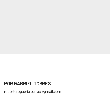
POR GABRIEL TORRES
reporterogabrieltorres@gmail.com