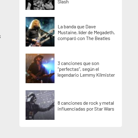
Slash
La banda que Dave
Mustaine, líder de Megadeth,
s
comparó con The Beatles
3 canciones que son
“perfectas”, según el
legendario Lemmy Kilmister
8 canciones de rock y metal
influenciadas por Star Wars