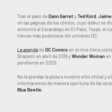
Tras el paso de
Dann
Garret
y
Ted
Kord
,
Jaime
en las páginas de los cómics, cuyo debut se d
encontró al Escarabajo en El Paso, Texas, el c
héroes más poderosos del universo DC.
La agenda
de
DC
Comics
en el cine tiene cont
Shazam! en abril de 2019 y
Wonder
Woman
en 
pendiente en 2020.
No le pierdas la pista a nuestro sitio oficial y 
informaremos de manera oportuna de las sorpre
Blue
Beetle.