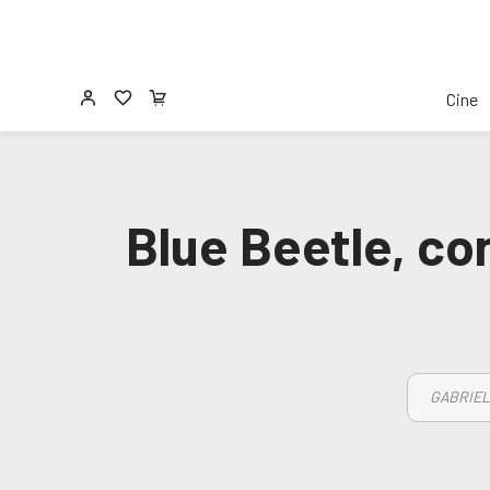
Cine
Blue Beetle, con
GABRIEL