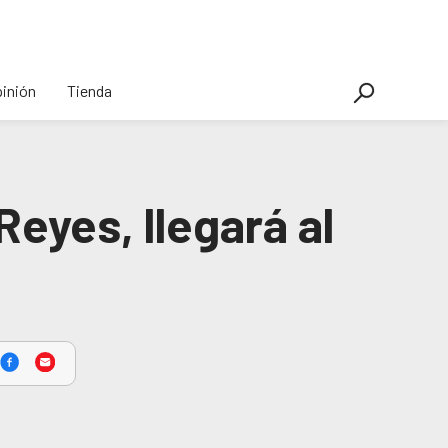
inión
Tienda
Reyes, llegará al