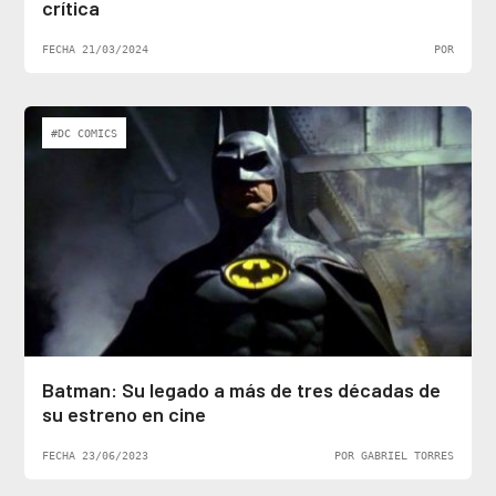
crítica
FECHA 21/03/2024
POR
#DC COMICS
Batman: Su legado a más de tres décadas de
su estreno en cine
FECHA 23/06/2023
POR GABRIEL TORRES