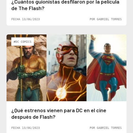
¿Cuántos guionistas desfilaron por la película
de The Flash?
FECHA 13/06/2023
POR GABRIEL TORRES
#DC COMICS
¿Qué estrenos vienen para DC en el cine
después de Flash?
FECHA 13/06/2023
POR GABRIEL TORRES