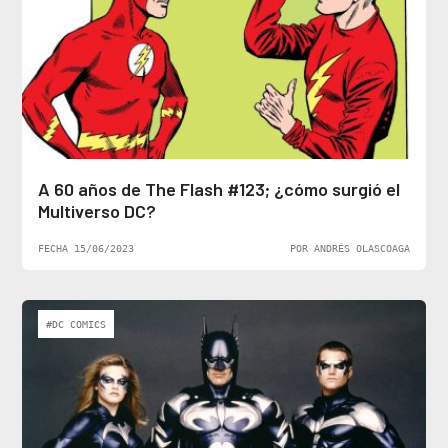
A 60 años de The Flash #123; ¿cómo surgió el
Multiverso DC?
FECHA 15/06/2023
POR ANDRÉS OLASCOAGA
#DC COMICS