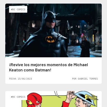
#DC COMICS
¡Revive los mejores momentos de Michael
Keaton como Batman!
FECHA 15/06/2023
POR GABRIEL TORRES
#DC COMICS