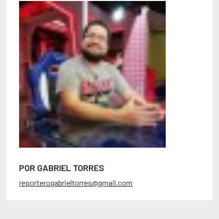
POR GABRIEL TORRES
reporterogabrieltorres@gmail.com