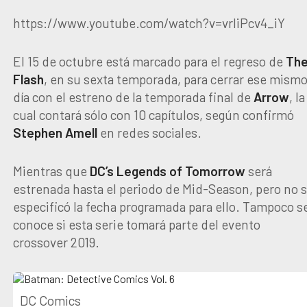
https://www.youtube.com/watch?v=vrIiPcv4_iY
El 15 de octubre está marcado para el regreso de
Th
Flash
, en su sexta temporada, para cerrar ese mism
día con el estreno de la temporada final de
Arrow
, la
cual contará sólo con 10 capítulos, según confirmó
Stephen
Amell
en redes sociales.
Mientras que
DC’s
Legends
of
Tomorrow
será
estrenada hasta el periodo de Mid-Season, pero no 
especificó la fecha programada para ello. Tampoco s
conoce si esta serie tomará parte del evento
crossover 2019.
DC Comics