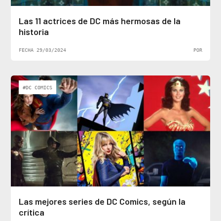
Las 11 actrices de DC más hermosas de la
historia
FECHA 29/03/2024
POR
#DC COMICS
Las mejores series de DC Comics, según la
crítica