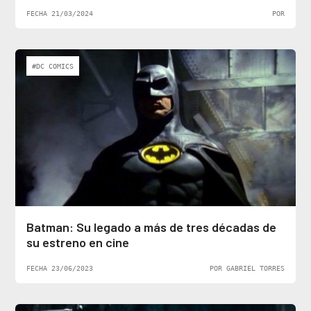
FECHA 21/03/2024
POR
#DC COMICS
Batman: Su legado a más de tres décadas de
su estreno en cine
FECHA 23/06/2023
POR GABRIEL TORRES