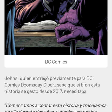
DC Comics
Johns, quien entregó previamente para DC
Comics Doomsday Clock, sabe que si bien esta
historia se gestó desde 2017, necesitaba
“
Comenzamos a contar esta historia y trabajamos
en ella durante dos años, y puedes ver por las