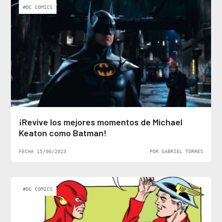
#DC COMICS
¡Revive los mejores momentos de Michael
Keaton como Batman!
FECHA 15/06/2023
POR GABRIEL TORRES
#DC COMICS