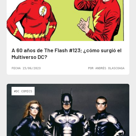
A 60 años de The Flash #123; ¿cómo surgió el
Multiverso DC?
FECHA 15/06/2023
POR ANDRÉS OLASCOAGA
#DC COMICS