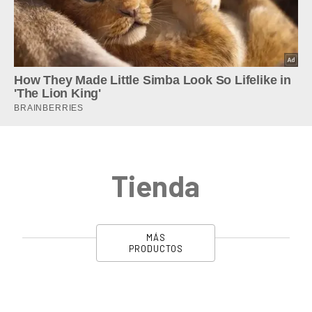
Tienda
MÁS
PRODUCTOS