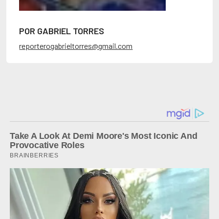
POR GABRIEL TORRES
reporterogabrieltorres@gmail.com