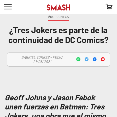
#DC COMICS
¿Tres Jokers es parte de la
continuidad de DC Comics?
GABRIEL TORRES - FECHA
21/06/2021
Geoff Johns y Jason Fabok
unen fuerzas en Batman: Tres
Jokers, una obra que el mismo