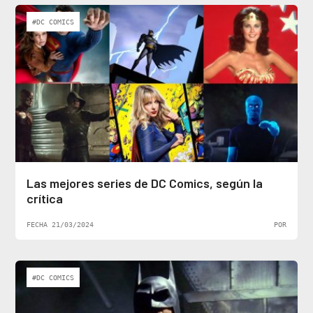
#DC COMICS
Las mejores series de DC Comics, según la
crítica
FECHA 21/03/2024
POR
#DC COMICS