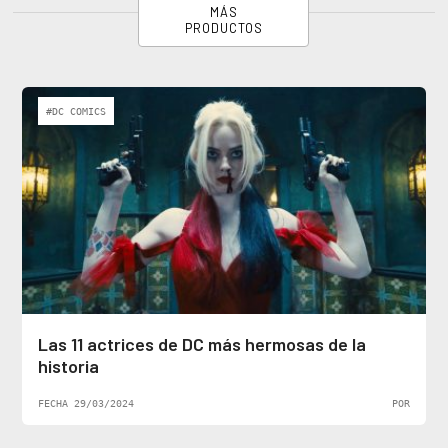
MÁS
PRODUCTOS
#DC COMICS
Las 11 actrices de DC más hermosas de la
historia
FECHA 29/03/2024
POR