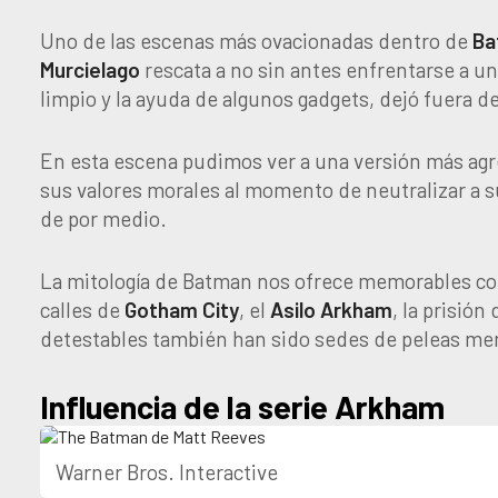
Uno de las escenas más ovacionadas dentro de
Ba
Murcielago
rescata a no sin antes enfrentarse a u
limpio y la ayuda de algunos gadgets, dejó fuera 
En esta escena pudimos ver a una versión más ag
sus valores morales al momento de neutralizar a 
de por medio.
La mitología de Batman nos ofrece memorables com
calles de
Gotham
City
, el
Asilo
Arkham
, la prisión
detestables también han sido sedes de peleas mem
Influencia de la serie Arkham
Warner Bros. Interactive