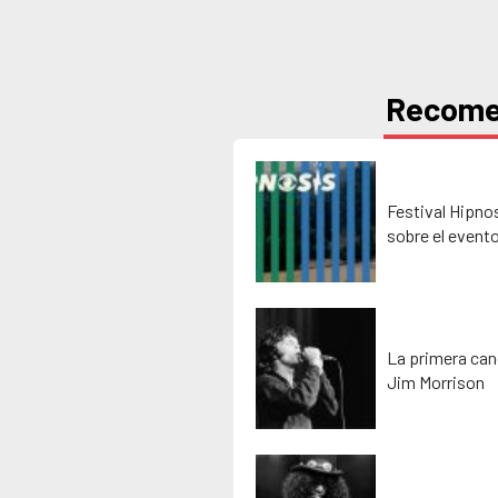
Recom
Festival Hipno
sobre el event
La primera can
Jim Morrison