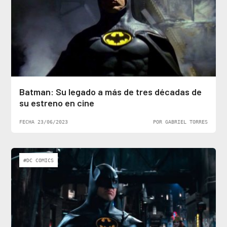
Batman: Su legado a más de tres décadas de
su estreno en cine
FECHA 23/06/2023
POR GABRIEL TORRES
#DC COMICS