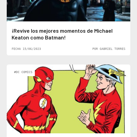
¡Revive los mejores momentos de Michael
Keaton como Batman!
FECHA 15/06/2023
POR GABRIEL TORRES
#DC COMICS