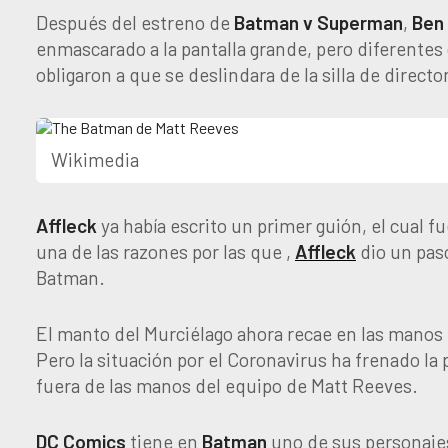
Después del estreno de
Batman v Superman
,
Ben
enmascarado a la pantalla grande, pero diferentes
obligaron a que se deslindara de la silla de directo
Wikimedia
Affleck
ya había escrito un primer guión, el cual 
una de las razones por las que ,
Affleck
dio un paso
Batman.
El manto del Murciélago ahora recae en las manos
Pero la situación por el Coronavirus ha frenado l
fuera de las manos del equipo de Matt Reeves.
DC Comics
tiene en
Batman
uno de sus personajes