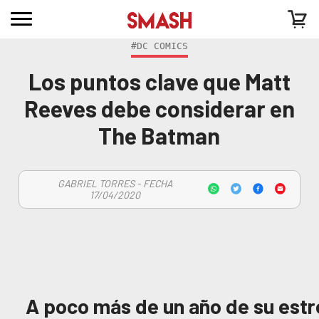
#DC COMICS
Los puntos clave que Matt
Reeves debe considerar en
The Batman
GABRIEL TORRES - FECHA
17/04/2020
A poco más de un año de su est