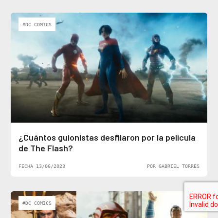
#DC COMICS
¿Cuántos guionistas desfilaron por la película
de The Flash?
FECHA 13/06/2023
POR GABRIEL TORRES
#DC COMICS