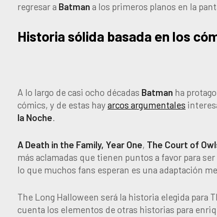
regresar a
Batman
a los primeros planos en la pant
Historia sólida basada en los có
A lo largo de casi ocho décadas
Batman
ha protagon
cómics, y de estas hay
arcos argumentales
interes
la Noche
.
A Death in the Family,
Year One
,
The Court of Owl
más aclamadas que tienen puntos a favor para ser
lo que muchos fans esperan es una adaptación me
The Long Halloween será la historia elegida para
cuenta los elementos de otras historias para enri