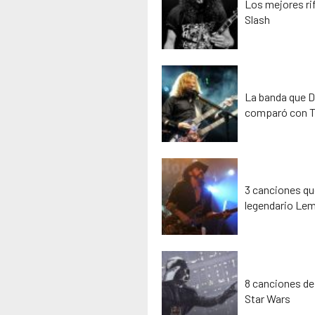
Los mejores rif
Slash
La banda que D
comparó con T
3 canciones que
legendario Lem
8 canciones de
Star Wars