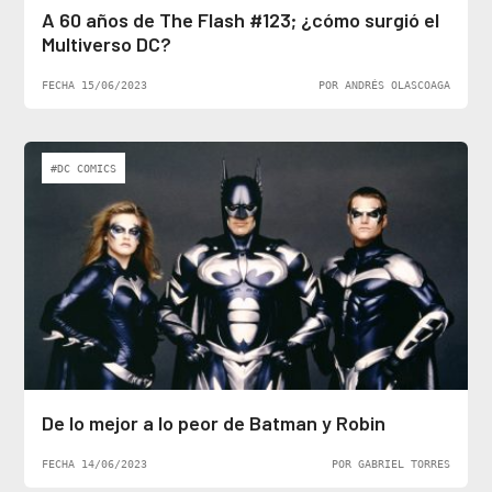
A 60 años de The Flash #123; ¿cómo surgió el
Multiverso DC?
FECHA 15/06/2023
POR ANDRÉS OLASCOAGA
#DC COMICS
De lo mejor a lo peor de Batman y Robin
FECHA 14/06/2023
POR GABRIEL TORRES