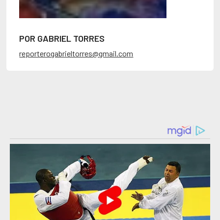
POR GABRIEL TORRES
reporterogabrieltorres@gmail.com