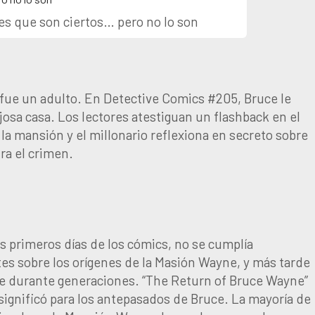
s que son ciertos… pero no lo son
fue un adulto. En Detective Comics #205, Bruce le
josa casa. Los lectores atestiguan un flashback en el
la mansión y el millonario reflexiona en secreto sobre
ra el crimen.
s primeros días de los cómics, no se cumplía
tes sobre los orígenes de la Masión Wayne, y más tarde
yne durante generaciones. “The Return of Bruce Wayne”
significó para los antepasados ​​de Bruce. La mayoría de