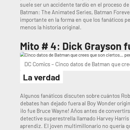
suele ser un accidente tardío en el proceso d
Batman: The Animated Series, Batman Forever 
importante en la forma en que los fanáticos per
menos la historia original.
Mito # 4: Dick Grayson f
DC Comics – Cinco datos de Batman que cree
La verdad
Algunos fanáticos discuten sobre cuántos Robin
debates han dejado fuera al Boy Wonder origin
¡lo fue Bruce Wayne! Años antes de convertir
detective superestrella llamado Harvey Harris
aprendiz. El joven multimillonario no quería q