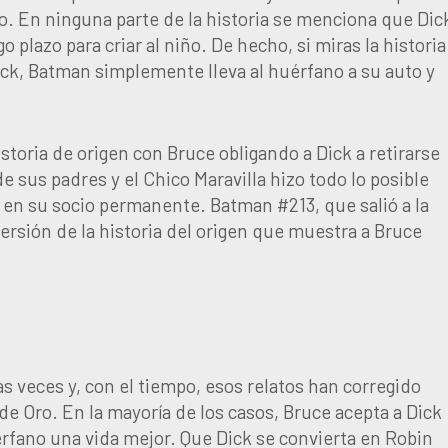
lo. En ninguna parte de la historia se menciona que Dic
o plazo para criar al niño. De hecho, si miras la historia
ick, Batman simplemente lleva al huérfano a su auto y
toria de origen con Bruce obligando a Dick a retirarse
sus padres y el Chico Maravilla hizo todo lo posible
 en su socio permanente. Batman #213, que salió a la
versión de la historia del origen que muestra a Bruce
s veces y, con el tiempo, esos relatos han corregido
de Oro. En la mayoría de los casos, Bruce acepta a Dick
uérfano una vida mejor. Que Dick se convierta en Robin