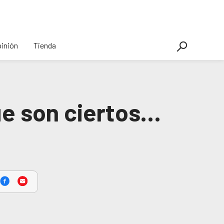
inión
Tienda
ue son ciertos…