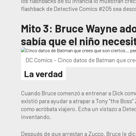
los flashbacks de su infancia lo muestran cre
flashback de Detective Comics #205 sea desco
Mito 3: Bruce Wayne ado
sabía que el niño necesi
DC Comics – Cinco datos de Batman que cree
La verdad
Cuando Bruce comenzó a entrenar a Dick como 
existió para ayudar a atrapar a Tony “the Boss”
como acróbata viajero. Echa un vistazo a Dete
inventando.
Después de que arrestan a Zucco, Bruce le dice 