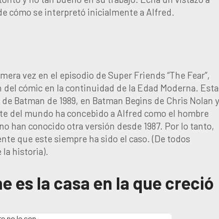
e cómo se interpretó inicialmente a Alfred.
rimera vez en el episodio de Super Friends “The Fear”,
on del cómic en la continuidad de la Edad Moderna. Esta
la de Batman de 1989, en Batman Begins de Chris Nolan 
arte del mundo ha concebido a Alfred como el hombre
 no han conocido otra versión desde 1987. Por lo tanto,
mente que este siempre ha sido el caso. (De todos
la historia).
 es la casa en la que creció