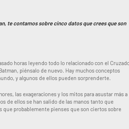
an, te contamos sobre cinco datos que crees que son
sado horas leyendo todo lo relacionado con el Cruzad
 Batman, piénsalo de nuevo. Hay muchos conceptos
mundo, y algunos de ellos pueden sorprenderte.
ores, las exageraciones y los mitos para asustar más a
os de ellos se han salido de las manos tanto que
tos que probablemente pienses que son ciertos sobre