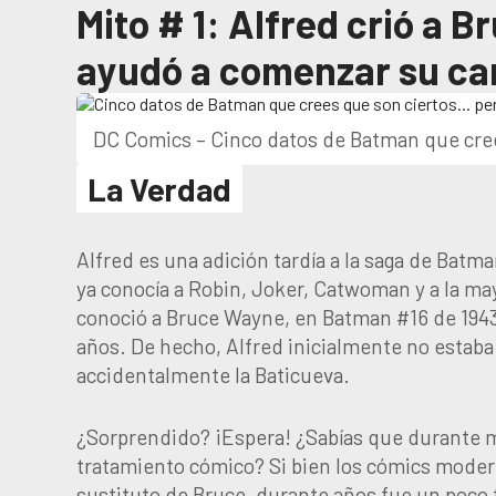
Mito # 1: Alfred crió a B
ayudó a comenzar su carr
DC Comics – Cinco datos de Batman que cree
La Verdad
Alfred es una adición tardía a la saga de Batm
ya conocía a Robin, Joker, Catwoman y a la may
conoció a Bruce Wayne, en Batman #16 de 1943
años. De hecho, Alfred inicialmente no estaba 
accidentalmente la Baticueva.
¿Sorprendido? ¡Espera! ¿Sabías que durante
tratamiento cómico? Si bien los cómics modern
sustituto de Bruce, durante años fue un poco 