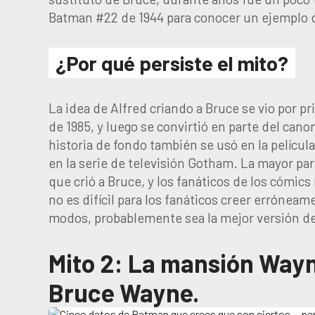
Batman #22 de 1944 para conocer un ejemplo d
¿Por qué persiste el mito?
La idea de Alfred criando a Bruce se vio por p
de 1985, y luego se convirtió en parte del can
historia de fondo también se usó en la pelícu
en la serie de televisión Gotham. La mayor p
que crió a Bruce, y los fanáticos de los cómics
no es difícil para los fanáticos creer errónea
modos, probablemente sea la mejor versión de 
Mito 2: La mansión Wayne
Bruce Wayne.