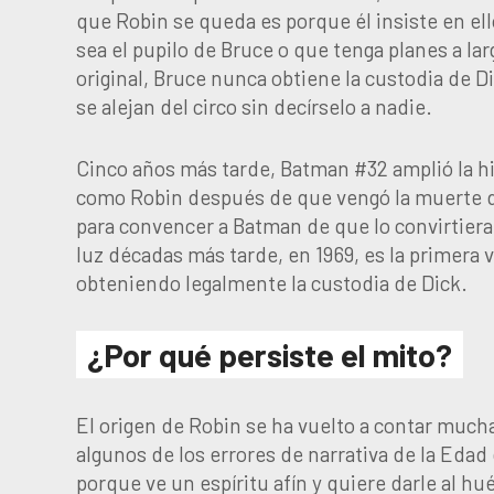
que Robin se queda es porque él insiste en el
sea el pupilo de Bruce o que tenga planes a larg
original, Bruce nunca obtiene la custodia de D
se alejan del circo sin decírselo a nadie.
Cinco años más tarde, Batman #32 amplió la his
como Robin después de que vengó la muerte de 
para convencer a Batman de que lo convirtiera
luz décadas más tarde, en 1969, es la primera 
obteniendo legalmente la custodia de Dick.
¿Por qué persiste el mito?
El origen de Robin se ha vuelto a contar mucha
algunos de los errores de narrativa de la Edad 
porque ve un espíritu afín y quiere darle al h