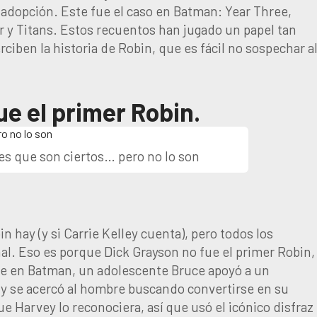
e adopción. Este fue el caso en Batman: Year Three,
y Titans. Estos recuentos han jugado un papel tan
ciben la historia de Robin, que es fácil no sospechar a
ue el primer Robin.
s que son ciertos… pero no lo son
 hay (y si Carrie Kelley cuenta), pero todos los
al. Eso es porque Dick Grayson no fue el primer Robin,
se en Batman, un adolescente Bruce apoyó a un
 y se acercó al hombre buscando convertirse en su
ue Harvey lo reconociera, así que usó el icónico disfraz