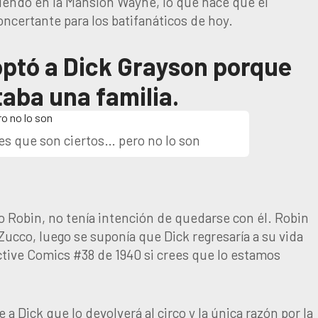
ciendo en la Mansión Wayne, lo que hace que el
ncertante para los batifanáticos de hoy.
ptó a Dick Grayson porque
taba una familia.
s que son ciertos… pero no lo son
Robin, no tenía intención de quedarse con él. Robin
 Zucco, luego se suponía que Dick regresaría a su vida
ctive Comics #38 de 1940 si crees que lo estamos
a Dick que lo devolverá al circo y la única razón por la