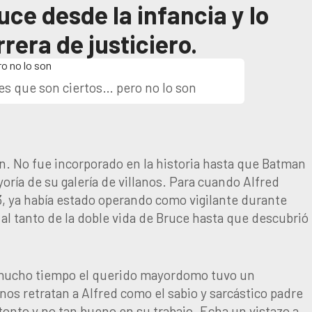
ruce desde la infancia y lo
era de justiciero.
s que son ciertos… pero no lo son
an. No fue incorporado en la historia hasta que Batman
oría de su galería de villanos. Para cuando Alfred
, ya había estado operando como vigilante durante
al tanto de la doble vida de Bruce hasta que descubrió
 mucho tiempo el querido mayordomo tuvo un
os retratan a Alfred como el sabio y sarcástico padre
tonto y no tan bueno en su trabajo. Echa un vistazo a