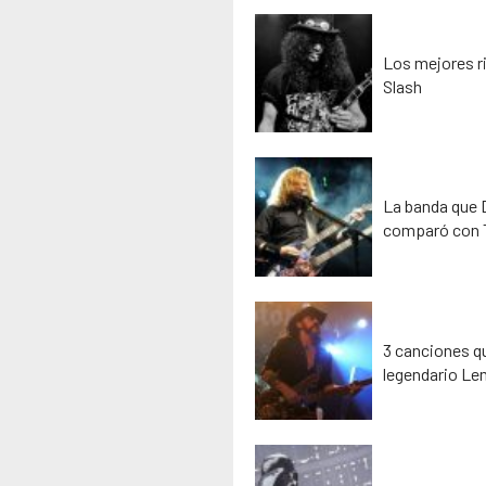
Los mejores ri
Slash
La banda que D
comparó con 
3 canciones qu
legendario Le