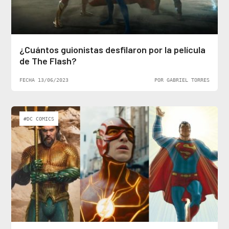
¿Cuántos guionistas desfilaron por la película
de The Flash?
FECHA 13/06/2023
POR GABRIEL TORRES
#DC COMICS