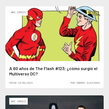
#DC COMICS
A 60 años de The Flash #123; ¿cómo surgió el
Multiverso DC?
FECHA 15/06/2023
POR ANDRÉS OLASCOAGA
#DC COMICS