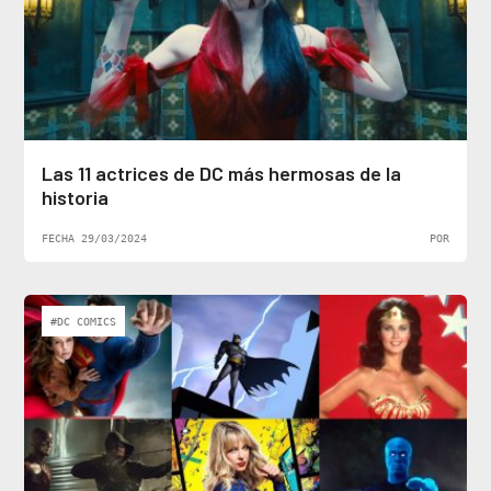
Las 11 actrices de DC más hermosas de la
historia
FECHA 29/03/2024
POR
#DC COMICS