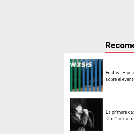
Recom
Festival Hipno
sobre el event
La primera ca
Jim Morrison