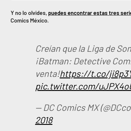
Y no lo olvides,
puedes encontrar estas tres serie
Comics México.
Creían que la Liga de S
¡Batman: Detective Comic
venta!
https://t.co/ji8p3
pic.twitter.com/uJPX4
— DC Comics MX (@DCc
2018