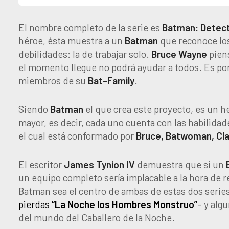
El nombre completo de la serie es
Batman: Detec
héroe, ésta muestra a un
Batman
que reconoce los
debilidades: la de trabajar solo.
Bruce Wayne
pien
el momento llegue no podrá ayudar a todos. Es po
miembros de su
Bat-Family
.
Siendo
Batman
el que crea este proyecto, es un 
mayor, es decir, cada uno cuenta con las habilidade
el cual está conformado por
Bruce, Batwoman, Clay
El escritor
James Tynion IV
demuestra que si un
un equipo completo sería implacable a la hora de re
Batman sea el centro de ambas de estas dos series
pierdas
“La Noche los Hombres Monstruo”
–
y algu
del mundo del Caballero de la Noche.