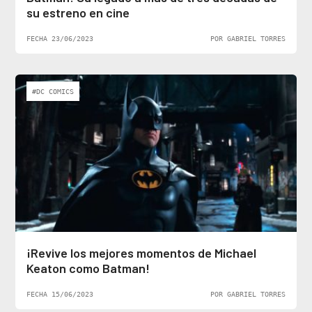
su estreno en cine
FECHA 23/06/2023
POR GABRIEL TORRES
#DC COMICS
¡Revive los mejores momentos de Michael
Keaton como Batman!
FECHA 15/06/2023
POR GABRIEL TORRES