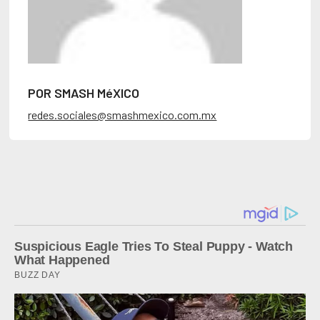
POR SMASH MéXICO
redes.sociales@smashmexico.com.mx