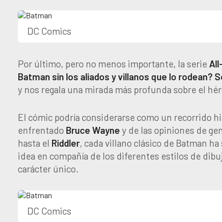
DC Comics
Por último, pero no menos importante, la serie
Al
Batman sin los aliados y villanos que lo rodean?
S
y nos regala una mirada más profunda sobre el hé
El cómic podría considerarse como un recorrido hi
enfrentado
Bruce Wayne
y de las opiniones de ge
hasta el
Riddler
, cada villano clásico de Batman ha 
idea en compañía de los diferentes estilos de dibu
carácter único.
DC Comics