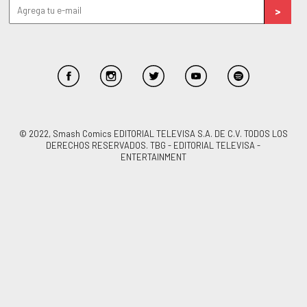
© 2022, Smash Comics EDITORIAL TELEVISA S.A. DE C.V. TODOS LOS
DERECHOS RESERVADOS. TBG - EDITORIAL TELEVISA -
ENTERTAINMENT