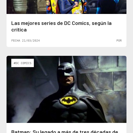
Las mejores series de DC Comics, según la
crítica
FECHA 21/03/2024
POR
#DC COMICS
Batman: Su legado a más de tres décadas de